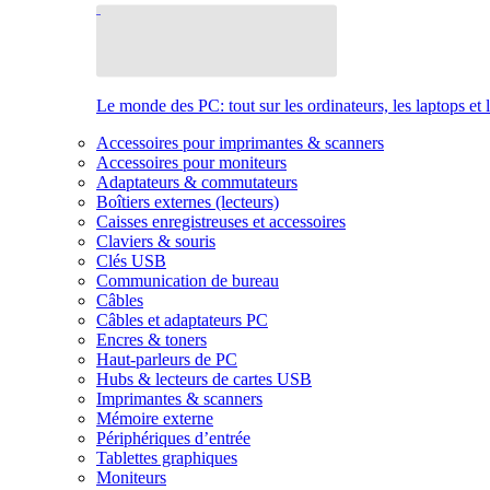
Le monde des PC: tout sur les ordinateurs, les laptops et 
Accessoires pour imprimantes & scanners
Accessoires pour moniteurs
Adaptateurs & commutateurs
Boîtiers externes (lecteurs)
Caisses enregistreuses et accessoires
Claviers & souris
Clés USB
Communication de bureau
Câbles
Câbles et adaptateurs PC
Encres & toners
Haut-parleurs de PC
Hubs & lecteurs de cartes USB
Imprimantes & scanners
Mémoire externe
Périphériques d’entrée
Tablettes graphiques
Moniteurs