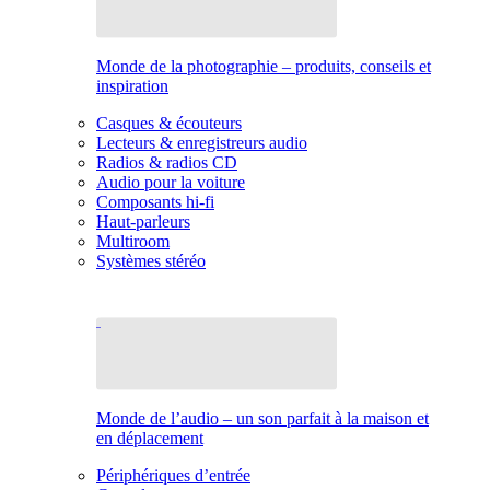
Monde de la photographie – produits, conseils et
inspiration
Casques & écouteurs
Lecteurs & enregistreurs audio
Radios & radios CD
Audio pour la voiture
Composants hi-fi
Haut-parleurs
Multiroom
Systèmes stéréo
Monde de l’audio – un son parfait à la maison et
en déplacement
Périphériques d’entrée