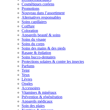
Cosmétiques coréens
Promotions
Nouveau dans l’assortiment
Alternatives responsables
Soins capillaires
Coiffure
Coloration
Appareils beauté & soins
Soins du visage
Soins du corps
Soins des mains & des pieds
Rasage & épilation
Soins bucco-dentaires
Protections solaires & contre les insectes
Parfums
Teint
Yeux
Lèvres
Ongles
Accessoires
Vitamines & minéraux
Prévention & régénération
Appareils médicaux
Soin des plaies