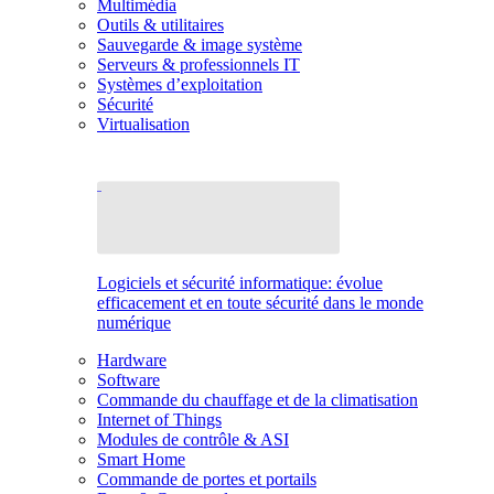
Multimédia
Outils & utilitaires
Sauvegarde & image système
Serveurs & professionnels IT
Systèmes d’exploitation
Sécurité
Virtualisation
Logiciels et sécurité informatique: évolue
efficacement et en toute sécurité dans le monde
numérique
Hardware
Software
Commande du chauffage et de la climatisation
Internet of Things
Modules de contrôle & ASI
Smart Home
Commande de portes et portails