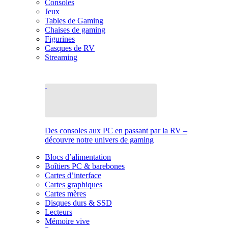
Consoles
Jeux
Tables de Gaming
Chaises de gaming
Figurines
Casques de RV
Streaming
Des consoles aux PC en passant par la RV –
découvre notre univers de gaming
Blocs d’alimentation
Boîtiers PC & barebones
Cartes d’interface
Cartes graphiques
Cartes mères
Disques durs & SSD
Lecteurs
Mémoire vive