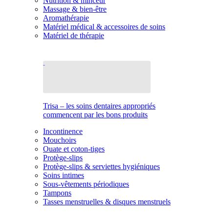
Nutrition & minceur
Massage & bien-être
Aromathérapie
Matériel médical & accessoires de soins
Matériel de thérapie
Trisa – les soins dentaires appropriés
commencent par les bons produits
Incontinence
Mouchoirs
Ouate et coton-tiges
Protège-slips
Protège-slips & serviettes hygiéniques
Soins intimes
Sous-vêtements périodiques
Tampons
Tasses menstruelles & disques menstruels