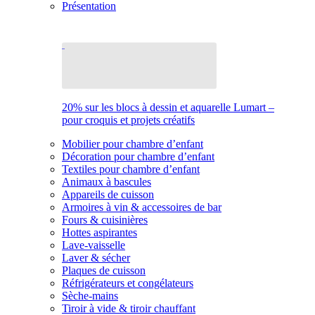
Présentation
20% sur les blocs à dessin et aquarelle Lumart –
pour croquis et projets créatifs
Mobilier pour chambre d’enfant
Décoration pour chambre d’enfant
Textiles pour chambre d’enfant
Animaux à bascules
Appareils de cuisson
Armoires à vin & accessoires de bar
Fours & cuisinières
Hottes aspirantes
Lave-vaisselle
Laver & sécher
Plaques de cuisson
Réfrigérateurs et congélateurs
Sèche-mains
Tiroir à vide & tiroir chauffant