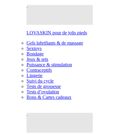
LOVASKIN pour de jolis pieds
Gels lubrifiants & de massage
Sextoys
Bondage
Jeux & sets
Puissance & stimulation
Contraceptifs
Lingerie
Suivi du cycle
Tests de grossesse
Tests d’ovulation
Bons & Cartes cadeaux