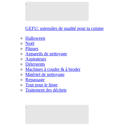
GEFU: ustensiles de qualité pour ta cuisine
Halloween
Noël
Pâques
Appareils de nettoyage
Aspirateurs
Détergents
Machines à coudre & à broder
Matériel de nettoyage
Repassage
Tout pour le linge
Traitement des déchets