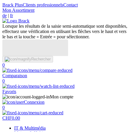
Brack Plus
Clients professionnels
Contact
Mon Assortiment
de
|
fr
Lorsque les résultats de la saisie semi-automatique sont disponibles,
effectuez une vérification en utilisant les flèches vers le haut et vers
le bas et la touche « Entrée » pour sélectionner.
Rechercher
0
Comparaison
0
Favoris
Mon compte
Connexion
0
CHF
0.00
IT & Multimédia