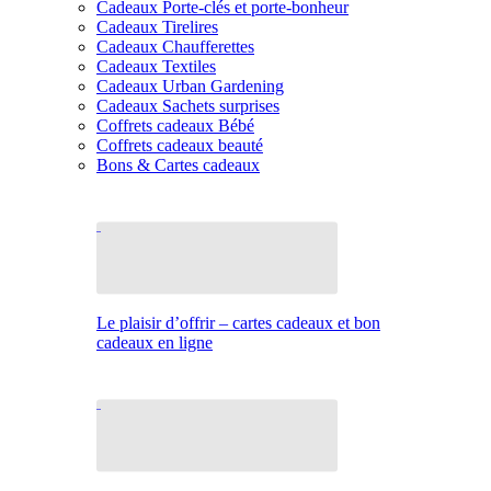
Cadeaux Porte-clés et porte-bonheur
Cadeaux Tirelires
Cadeaux Chaufferettes
Cadeaux Textiles
Cadeaux Urban Gardening
Cadeaux Sachets surprises
Coffrets cadeaux Bébé
Coffrets cadeaux beauté
Bons & Cartes cadeaux
Le plaisir d’offrir – cartes cadeaux et bon
cadeaux en ligne