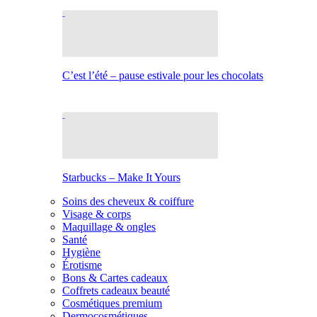
C’est l’été – pause estivale pour les chocolats
Starbucks – Make It Yours
Soins des cheveux & coiffure
Visage & corps
Maquillage & ongles
Santé
Hygiène
Érotisme
Bons & Cartes cadeaux
Coffrets cadeaux beauté
Cosmétiques premium
Dermocosmétiques