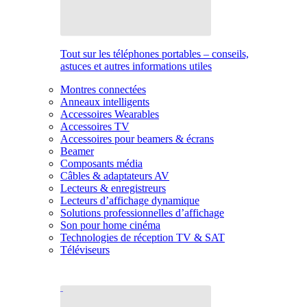
Tout sur les téléphones portables – conseils,
astuces et autres informations utiles
Montres connectées
Anneaux intelligents
Accessoires Wearables
Accessoires TV
Accessoires pour beamers & écrans
Beamer
Composants média
Câbles & adaptateurs AV
Lecteurs & enregistreurs
Lecteurs d’affichage dynamique
Solutions professionnelles d’affichage
Son pour home cinéma
Technologies de réception TV & SAT
Téléviseurs