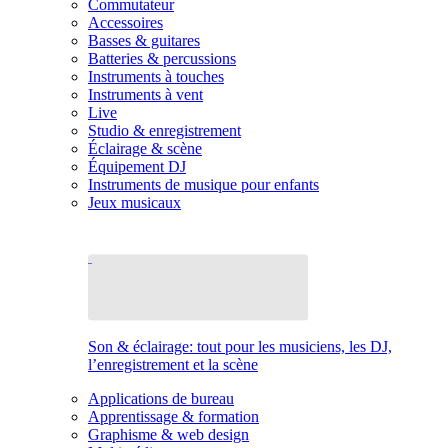
Commutateur
Accessoires
Basses & guitares
Batteries & percussions
Instruments à touches
Instruments à vent
Live
Studio & enregistrement
Éclairage & scène
Équipement DJ
Instruments de musique pour enfants
Jeux musicaux
Son & éclairage: tout pour les musiciens, les DJ,
l’enregistrement et la scène
Applications de bureau
Apprentissage & formation
Graphisme & web design