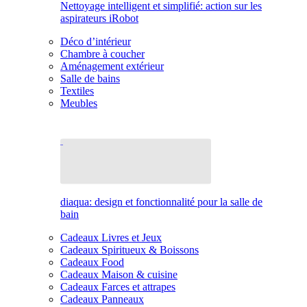
Nettoyage intelligent et simplifié: action sur les
aspirateurs iRobot
Déco d’intérieur
Chambre à coucher
Aménagement extérieur
Salle de bains
Textiles
Meubles
diaqua: design et fonctionnalité pour la salle de
bain
Cadeaux Livres et Jeux
Cadeaux Spiritueux & Boissons
Cadeaux Food
Cadeaux Maison & cuisine
Cadeaux Farces et attrapes
Cadeaux Panneaux