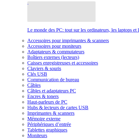
Le monde des PC: tout sur les ordinateurs, les laptops et 
Accessoires pour imprimantes & scanners
Accessoires pour moniteurs
Adaptateurs & commutateurs
Boîtiers externes (lecteurs)
Caisses enregistreuses et accessoires
Claviers & souris
Clés USB
Communication de bureau
Câbles
Câbles et adaptateurs PC
Encres & toners
Haut-parleurs de PC
Hubs & lecteurs de cartes USB
Imprimantes & scanners
Mémoire externe
Périphériques d’entrée
Tablettes graphiques
Moniteurs