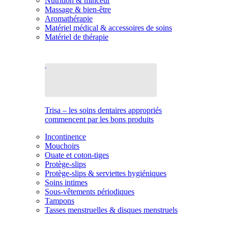
Nutrition & minceur
Massage & bien-être
Aromathérapie
Matériel médical & accessoires de soins
Matériel de thérapie
Trisa – les soins dentaires appropriés
commencent par les bons produits
Incontinence
Mouchoirs
Ouate et coton-tiges
Protège-slips
Protège-slips & serviettes hygiéniques
Soins intimes
Sous-vêtements périodiques
Tampons
Tasses menstruelles & disques menstruels