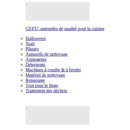
GEFU: ustensiles de qualité pour ta cuisine
Halloween
Noël
Pâques
Appareils de nettoyage
Aspirateurs
Détergents
Machines à coudre & à broder
Matériel de nettoyage
Repassage
Tout pour le linge
Traitement des déchets