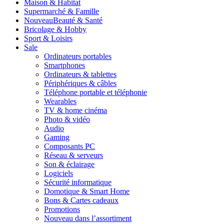
Maison & Habitat
Supermarché & Famille
Nouveau
Beauté & Santé
Bricolage & Hobby
Sport & Loisirs
Sale
Ordinateurs portables
Smartphones
Ordinateurs & tablettes
Périphériques & câbles
Téléphone portable et téléphonie
Wearables
TV & home cinéma
Photo & vidéo
Audio
Gaming
Composants PC
Réseau & serveurs
Son & éclairage
Logiciels
Sécurité informatique
Domotique & Smart Home
Bons & Cartes cadeaux
Promotions
Nouveau dans l’assortiment