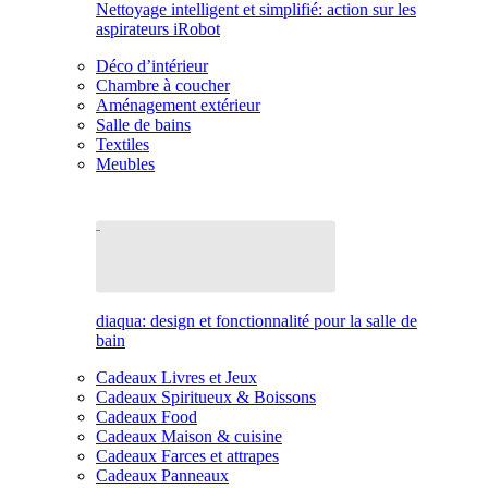
Nettoyage intelligent et simplifié: action sur les
aspirateurs iRobot
Déco d’intérieur
Chambre à coucher
Aménagement extérieur
Salle de bains
Textiles
Meubles
diaqua: design et fonctionnalité pour la salle de
bain
Cadeaux Livres et Jeux
Cadeaux Spiritueux & Boissons
Cadeaux Food
Cadeaux Maison & cuisine
Cadeaux Farces et attrapes
Cadeaux Panneaux