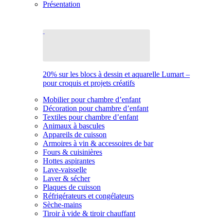
Présentation
20% sur les blocs à dessin et aquarelle Lumart –
pour croquis et projets créatifs
Mobilier pour chambre d’enfant
Décoration pour chambre d’enfant
Textiles pour chambre d’enfant
Animaux à bascules
Appareils de cuisson
Armoires à vin & accessoires de bar
Fours & cuisinières
Hottes aspirantes
Lave-vaisselle
Laver & sécher
Plaques de cuisson
Réfrigérateurs et congélateurs
Sèche-mains
Tiroir à vide & tiroir chauffant