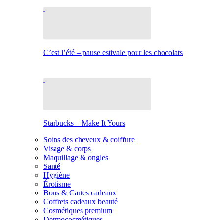
C’est l’été – pause estivale pour les chocolats
Starbucks – Make It Yours
Soins des cheveux & coiffure
Visage & corps
Maquillage & ongles
Santé
Hygiène
Érotisme
Bons & Cartes cadeaux
Coffrets cadeaux beauté
Cosmétiques premium
Dermocosmétiques