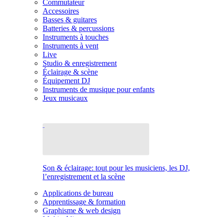
Commutateur
Accessoires
Basses & guitares
Batteries & percussions
Instruments à touches
Instruments à vent
Live
Studio & enregistrement
Éclairage & scène
Équipement DJ
Instruments de musique pour enfants
Jeux musicaux
Son & éclairage: tout pour les musiciens, les DJ,
l’enregistrement et la scène
Applications de bureau
Apprentissage & formation
Graphisme & web design