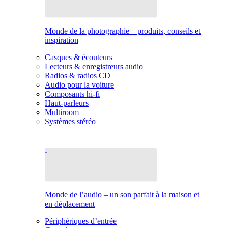
Monde de la photographie – produits, conseils et
inspiration
Casques & écouteurs
Lecteurs & enregistreurs audio
Radios & radios CD
Audio pour la voiture
Composants hi-fi
Haut-parleurs
Multiroom
Systèmes stéréo
Monde de l’audio – un son parfait à la maison et
en déplacement
Périphériques d’entrée