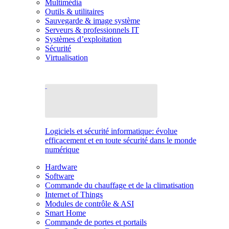
Multimédia
Outils & utilitaires
Sauvegarde & image système
Serveurs & professionnels IT
Systèmes d’exploitation
Sécurité
Virtualisation
Logiciels et sécurité informatique: évolue
efficacement et en toute sécurité dans le monde
numérique
Hardware
Software
Commande du chauffage et de la climatisation
Internet of Things
Modules de contrôle & ASI
Smart Home
Commande de portes et portails