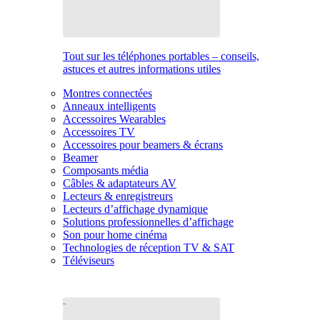
Tout sur les téléphones portables – conseils,
astuces et autres informations utiles
Montres connectées
Anneaux intelligents
Accessoires Wearables
Accessoires TV
Accessoires pour beamers & écrans
Beamer
Composants média
Câbles & adaptateurs AV
Lecteurs & enregistreurs
Lecteurs d’affichage dynamique
Solutions professionnelles d’affichage
Son pour home cinéma
Technologies de réception TV & SAT
Téléviseurs