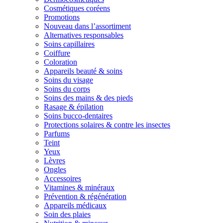
Cosmétiques coréens
Promotions
Nouveau dans l’assortiment
Alternatives responsables
Soins capillaires
Coiffure
Coloration
Appareils beauté & soins
Soins du visage
Soins du corps
Soins des mains & des pieds
Rasage & épilation
Soins bucco-dentaires
Protections solaires & contre les insectes
Parfums
Teint
Yeux
Lèvres
Ongles
Accessoires
Vitamines & minéraux
Prévention & régénération
Appareils médicaux
Soin des plaies