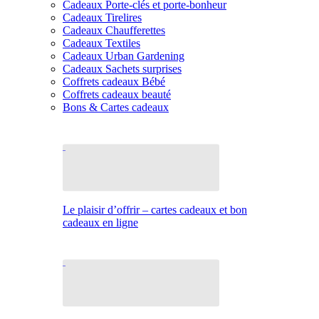
Cadeaux Porte-clés et porte-bonheur
Cadeaux Tirelires
Cadeaux Chaufferettes
Cadeaux Textiles
Cadeaux Urban Gardening
Cadeaux Sachets surprises
Coffrets cadeaux Bébé
Coffrets cadeaux beauté
Bons & Cartes cadeaux
Le plaisir d’offrir – cartes cadeaux et bon
cadeaux en ligne