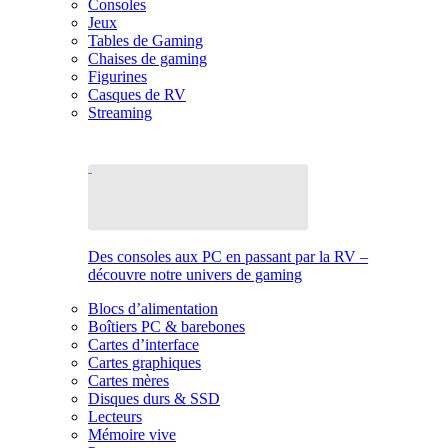
Consoles
Jeux
Tables de Gaming
Chaises de gaming
Figurines
Casques de RV
Streaming
Des consoles aux PC en passant par la RV –
découvre notre univers de gaming
Blocs d’alimentation
Boîtiers PC & barebones
Cartes d’interface
Cartes graphiques
Cartes mères
Disques durs & SSD
Lecteurs
Mémoire vive