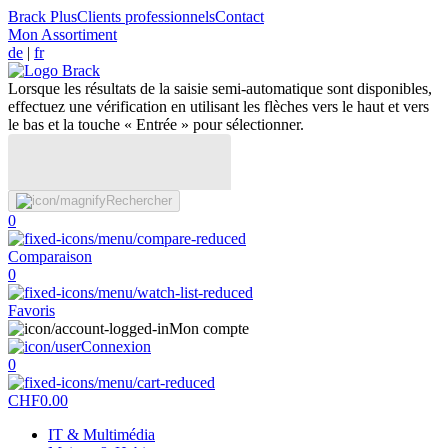
Brack Plus
Clients professionnels
Contact
Mon Assortiment
de
|
fr
Lorsque les résultats de la saisie semi-automatique sont disponibles,
effectuez une vérification en utilisant les flèches vers le haut et vers
le bas et la touche « Entrée » pour sélectionner.
Rechercher
0
Comparaison
0
Favoris
Mon compte
Connexion
0
CHF
0.00
IT & Multimédia