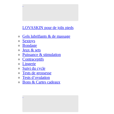
LOVASKIN pour de jolis pieds
Gels lubrifiants & de massage
Sextoys
Bondage
Jeux & sets
Puissance & stimulation
Contraceptifs
Lingerie
Suivi du cycle
Tests de grossesse
Tests d’ovulation
Bons & Cartes cadeaux