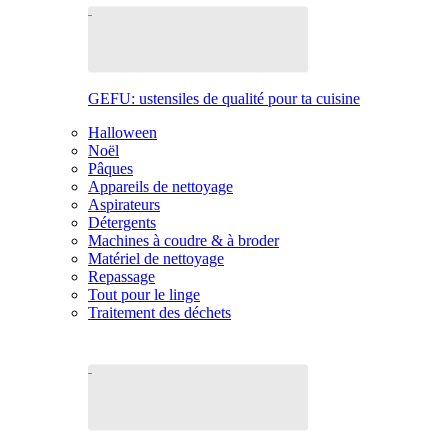
GEFU: ustensiles de qualité pour ta cuisine
Halloween
Noël
Pâques
Appareils de nettoyage
Aspirateurs
Détergents
Machines à coudre & à broder
Matériel de nettoyage
Repassage
Tout pour le linge
Traitement des déchets