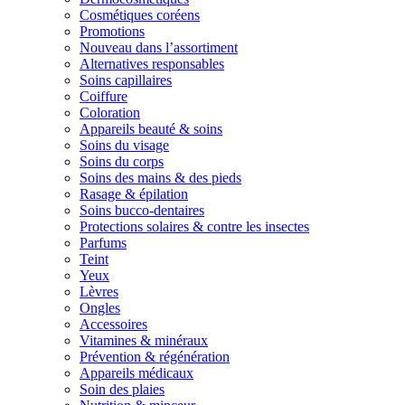
Cosmétiques coréens
Promotions
Nouveau dans l’assortiment
Alternatives responsables
Soins capillaires
Coiffure
Coloration
Appareils beauté & soins
Soins du visage
Soins du corps
Soins des mains & des pieds
Rasage & épilation
Soins bucco-dentaires
Protections solaires & contre les insectes
Parfums
Teint
Yeux
Lèvres
Ongles
Accessoires
Vitamines & minéraux
Prévention & régénération
Appareils médicaux
Soin des plaies