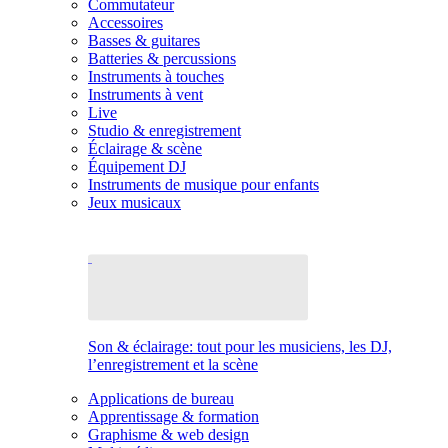
Commutateur
Accessoires
Basses & guitares
Batteries & percussions
Instruments à touches
Instruments à vent
Live
Studio & enregistrement
Éclairage & scène
Équipement DJ
Instruments de musique pour enfants
Jeux musicaux
Son & éclairage: tout pour les musiciens, les DJ,
l’enregistrement et la scène
Applications de bureau
Apprentissage & formation
Graphisme & web design