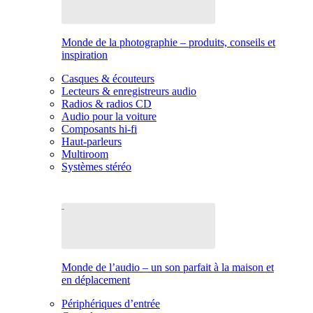
Monde de la photographie – produits, conseils et
inspiration
Casques & écouteurs
Lecteurs & enregistreurs audio
Radios & radios CD
Audio pour la voiture
Composants hi-fi
Haut-parleurs
Multiroom
Systèmes stéréo
Monde de l’audio – un son parfait à la maison et
en déplacement
Périphériques d’entrée