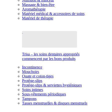
Nutrition & minceur
Massage & bien-être
Aromathérapie
Matériel médical & accessoires de soins
Matériel de thérapie
Trisa – les soins dentaires appropriés
commencent par les bons produits
Incontinence
Mouchoirs
Ouate et coton-tiges
Protège-slips
Protège-slips & serviettes hygiéniques
Soins intimes
Sous-vêtements périodiques
Tampons
Tasses menstruelles & disques menstruels