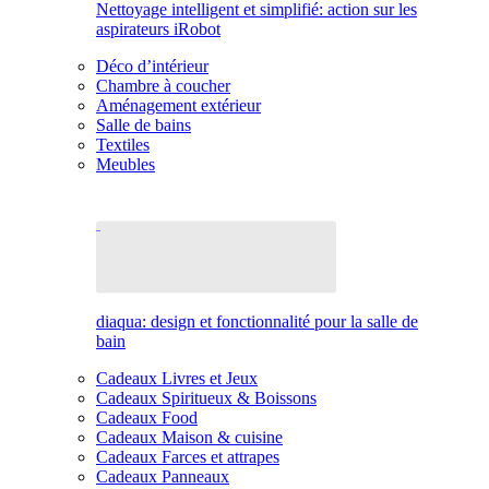
Nettoyage intelligent et simplifié: action sur les
aspirateurs iRobot
Déco d’intérieur
Chambre à coucher
Aménagement extérieur
Salle de bains
Textiles
Meubles
diaqua: design et fonctionnalité pour la salle de
bain
Cadeaux Livres et Jeux
Cadeaux Spiritueux & Boissons
Cadeaux Food
Cadeaux Maison & cuisine
Cadeaux Farces et attrapes
Cadeaux Panneaux