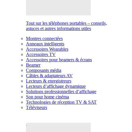
Tout sur les téléphones portables – conseils,
astuces et autres informations utiles
Montres connectées
Anneaux intelligents
Accessoires Wearables
Accessoires TV
Accessoires pour beamers & écrans
Beamer
Composants média
Câbles & adaptateurs AV
Lecteurs & enregistreurs
Lecteurs d’affichage dynamique
Solutions professionnelles d’affichage
Son pour home cinéma
Technologies de réception TV & SAT
Téléviseurs