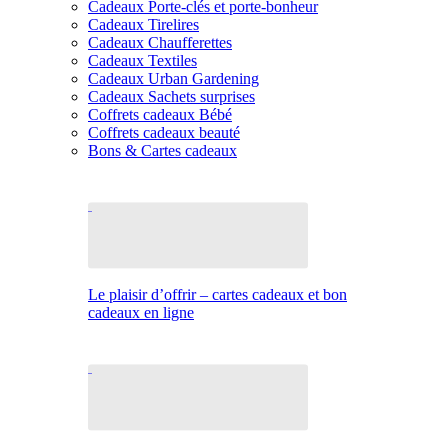
Cadeaux Porte-clés et porte-bonheur
Cadeaux Tirelires
Cadeaux Chaufferettes
Cadeaux Textiles
Cadeaux Urban Gardening
Cadeaux Sachets surprises
Coffrets cadeaux Bébé
Coffrets cadeaux beauté
Bons & Cartes cadeaux
Le plaisir d’offrir – cartes cadeaux et bon
cadeaux en ligne