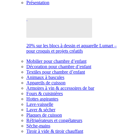
Présentation
20% sur les blocs à dessin et aquarelle Lumart –
pour croquis et projets créatifs
Mobilier pour chambre d’enfant
Décoration pour chambre d’enfant
Textiles pour chambre d’enfant
Animaux à bascules
Appareils de cuisson
Armoires à vin & accessoires de bar
Fours & cuisinières
Hottes aspirantes
Lave-vaisselle
Laver & sécher
Plaques de cuisson
Réfrigérateurs et congélateurs
Sèche-mains
Tiroir à vide & tiroir chauffant