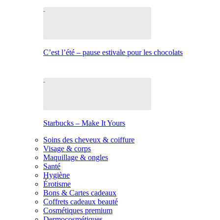
C’est l’été – pause estivale pour les chocolats
Starbucks – Make It Yours
Soins des cheveux & coiffure
Visage & corps
Maquillage & ongles
Santé
Hygiène
Érotisme
Bons & Cartes cadeaux
Coffrets cadeaux beauté
Cosmétiques premium
Dermocosmétiques