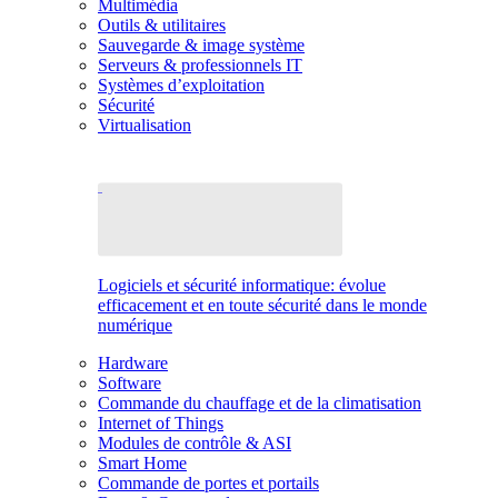
Multimédia
Outils & utilitaires
Sauvegarde & image système
Serveurs & professionnels IT
Systèmes d’exploitation
Sécurité
Virtualisation
Logiciels et sécurité informatique: évolue
efficacement et en toute sécurité dans le monde
numérique
Hardware
Software
Commande du chauffage et de la climatisation
Internet of Things
Modules de contrôle & ASI
Smart Home
Commande de portes et portails