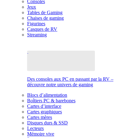
Consoles
Jeux
Tables de Gaming
Chaises de gaming
Figurines
Casques de RV
Streaming
Des consoles aux PC en passant par la RV –
découvre notre univers de gaming
Blocs d’alimentation
Boîtiers PC & barebones
Cartes d’interface
Cartes graphiques
Cartes mères
Disques durs & SSD
Lecteurs
Mémoire vive