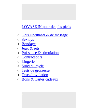
LOVASKIN pour de jolis pieds
Gels lubrifiants & de massage
Sextoys
Bondage
Jeux & sets
Puissance & stimulation
Contraceptifs
Lingerie
Suivi du cycle
Tests de grossesse
Tests d’ovulation
Bons & Cartes cadeaux