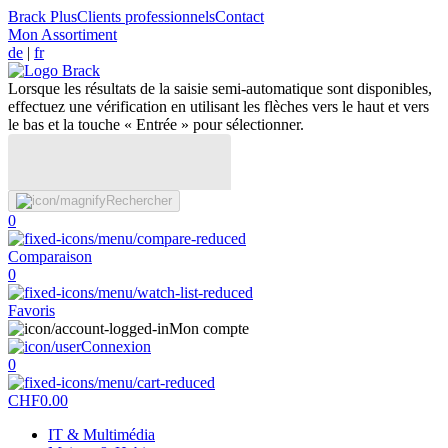
Brack Plus
Clients professionnels
Contact
Mon Assortiment
de
|
fr
Lorsque les résultats de la saisie semi-automatique sont disponibles,
effectuez une vérification en utilisant les flèches vers le haut et vers
le bas et la touche « Entrée » pour sélectionner.
Rechercher
0
Comparaison
0
Favoris
Mon compte
Connexion
0
CHF
0.00
IT & Multimédia