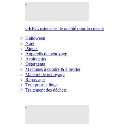
GEFU: ustensiles de qualité pour ta cuisine
Halloween
Noël
Pâques
Appareils de nettoyage
Aspirateurs
Détergents
Machines à coudre & à broder
Matériel de nettoyage
Repassage
Tout pour le linge
Traitement des déchets