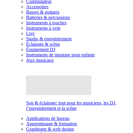
Commutateur
Accessoires
Basses & guitares
Batteries & percussions
Instruments à touches
Instruments à vent
Live
Studio & enregistrement
Éclairage & scène
Équipement DJ
Instruments de musique pour enfants
Jeux musicaux
Son & éclairage: tout pour les musiciens, les DJ,
l’enregistrement et la scène
Applications de bureau
Apprentissage & formation
Graphisme & web design