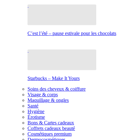
C’est l’été – pause estivale pour les chocolats
Starbucks – Make It Yours
Soins des cheveux & coiffure
Visage & corps
Maquillage & ongles
Santé
Hygiène
Érotisme
Bons & Cartes cadeaux
Coffrets cadeaux beauté
Cosmétiques premium
Dermocosmétiques