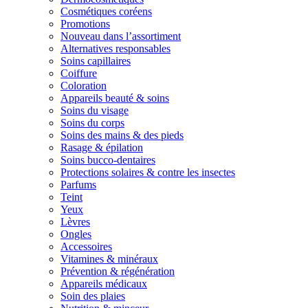
Cosmétiques coréens
Promotions
Nouveau dans l’assortiment
Alternatives responsables
Soins capillaires
Coiffure
Coloration
Appareils beauté & soins
Soins du visage
Soins du corps
Soins des mains & des pieds
Rasage & épilation
Soins bucco-dentaires
Protections solaires & contre les insectes
Parfums
Teint
Yeux
Lèvres
Ongles
Accessoires
Vitamines & minéraux
Prévention & régénération
Appareils médicaux
Soin des plaies