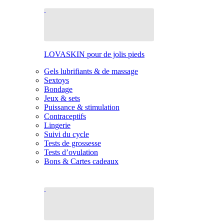
LOVASKIN pour de jolis pieds
Gels lubrifiants & de massage
Sextoys
Bondage
Jeux & sets
Puissance & stimulation
Contraceptifs
Lingerie
Suivi du cycle
Tests de grossesse
Tests d’ovulation
Bons & Cartes cadeaux