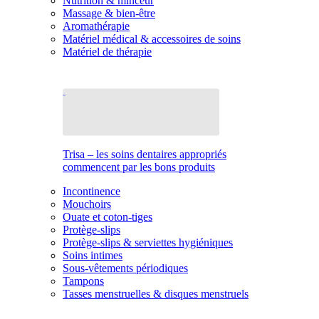
Nutrition & minceur
Massage & bien-être
Aromathérapie
Matériel médical & accessoires de soins
Matériel de thérapie
Trisa – les soins dentaires appropriés
commencent par les bons produits
Incontinence
Mouchoirs
Ouate et coton-tiges
Protège-slips
Protège-slips & serviettes hygiéniques
Soins intimes
Sous-vêtements périodiques
Tampons
Tasses menstruelles & disques menstruels