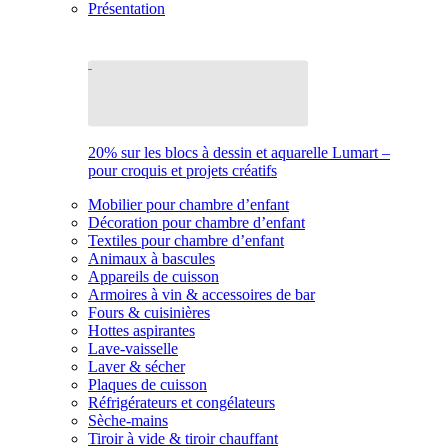
Présentation
20% sur les blocs à dessin et aquarelle Lumart –
pour croquis et projets créatifs
Mobilier pour chambre d’enfant
Décoration pour chambre d’enfant
Textiles pour chambre d’enfant
Animaux à bascules
Appareils de cuisson
Armoires à vin & accessoires de bar
Fours & cuisinières
Hottes aspirantes
Lave-vaisselle
Laver & sécher
Plaques de cuisson
Réfrigérateurs et congélateurs
Sèche-mains
Tiroir à vide & tiroir chauffant