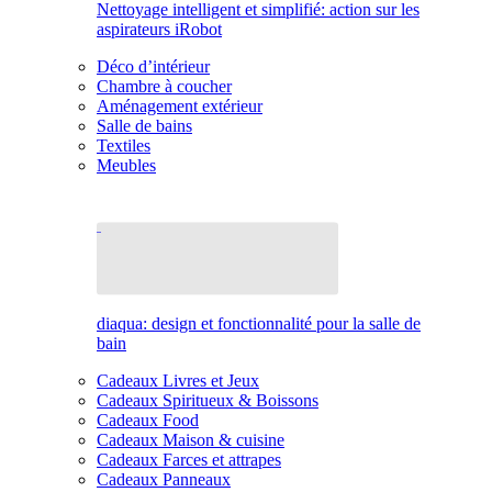
Nettoyage intelligent et simplifié: action sur les
aspirateurs iRobot
Déco d’intérieur
Chambre à coucher
Aménagement extérieur
Salle de bains
Textiles
Meubles
diaqua: design et fonctionnalité pour la salle de
bain
Cadeaux Livres et Jeux
Cadeaux Spiritueux & Boissons
Cadeaux Food
Cadeaux Maison & cuisine
Cadeaux Farces et attrapes
Cadeaux Panneaux