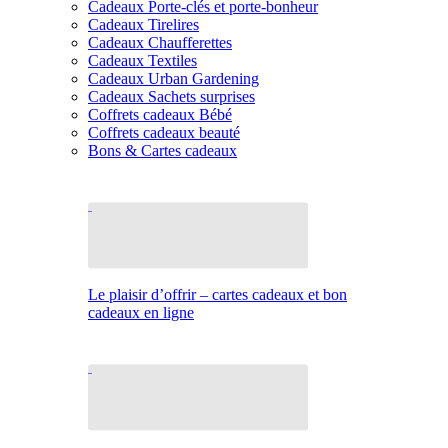
Cadeaux Porte-clés et porte-bonheur
Cadeaux Tirelires
Cadeaux Chaufferettes
Cadeaux Textiles
Cadeaux Urban Gardening
Cadeaux Sachets surprises
Coffrets cadeaux Bébé
Coffrets cadeaux beauté
Bons & Cartes cadeaux
Le plaisir d’offrir – cartes cadeaux et bon
cadeaux en ligne