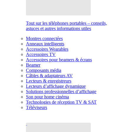
Tout sur les téléphones portables – conseils,
astuces et autres informations utiles
Montres connectées
Anneaux intelligents
Accessoires Wearables
Accessoires TV
Accessoires pour beamers & écrans
Beamer
Composants média
Câbles & adaptateurs AV
Lecteurs & enregistreurs
Lecteurs d’affichage dynamique
Solutions professionnelles d’affichage
Son pour home cinéma
Technologies de réception TV & SAT
Téléviseurs