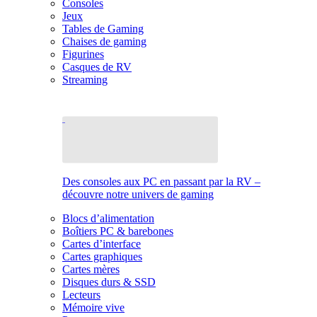
Consoles
Jeux
Tables de Gaming
Chaises de gaming
Figurines
Casques de RV
Streaming
Des consoles aux PC en passant par la RV –
découvre notre univers de gaming
Blocs d’alimentation
Boîtiers PC & barebones
Cartes d’interface
Cartes graphiques
Cartes mères
Disques durs & SSD
Lecteurs
Mémoire vive