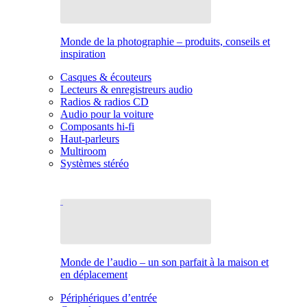
Monde de la photographie – produits, conseils et
inspiration
Casques & écouteurs
Lecteurs & enregistreurs audio
Radios & radios CD
Audio pour la voiture
Composants hi-fi
Haut-parleurs
Multiroom
Systèmes stéréo
Monde de l’audio – un son parfait à la maison et
en déplacement
Périphériques d’entrée