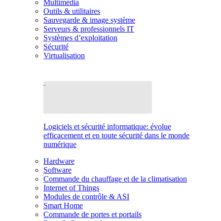
Multimédia
Outils & utilitaires
Sauvegarde & image système
Serveurs & professionnels IT
Systèmes d’exploitation
Sécurité
Virtualisation
Logiciels et sécurité informatique: évolue
efficacement et en toute sécurité dans le monde
numérique
Hardware
Software
Commande du chauffage et de la climatisation
Internet of Things
Modules de contrôle & ASI
Smart Home
Commande de portes et portails