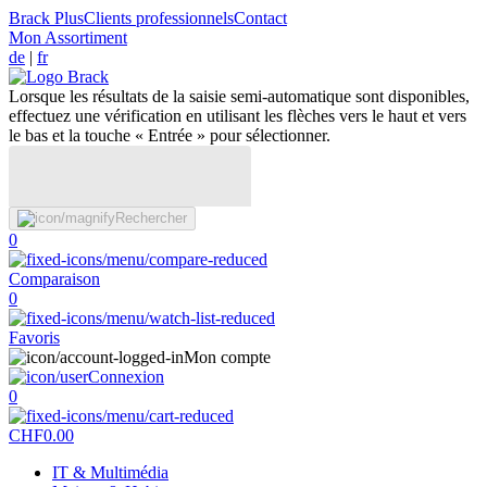
Brack Plus
Clients professionnels
Contact
Mon Assortiment
de
|
fr
Lorsque les résultats de la saisie semi-automatique sont disponibles,
effectuez une vérification en utilisant les flèches vers le haut et vers
le bas et la touche « Entrée » pour sélectionner.
Rechercher
0
Comparaison
0
Favoris
Mon compte
Connexion
0
CHF
0.00
IT & Multimédia