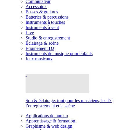
Commutateur
Accessoires
Basses & guitares
Batteries & percussions
Instruments à touches
Instruments à vent
Live
Studio & enregistrement
Éclairage & scène
Équipement DJ
Instruments de musique pour enfants
Jeux musicaux
Son & éclairage: tout pour les musiciens, les DJ,
l’enregistrement et la scène
Applications de bureau
Apprentissage & formation
Graphisme & web design