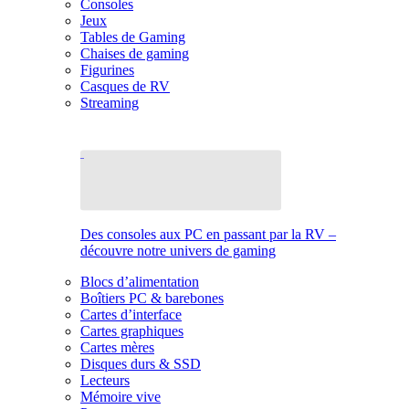
Consoles
Jeux
Tables de Gaming
Chaises de gaming
Figurines
Casques de RV
Streaming
Des consoles aux PC en passant par la RV –
découvre notre univers de gaming
Blocs d’alimentation
Boîtiers PC & barebones
Cartes d’interface
Cartes graphiques
Cartes mères
Disques durs & SSD
Lecteurs
Mémoire vive