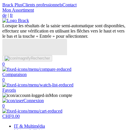
Brack Plus
Clients professionnels
Contact
Mon Assortiment
de
|
fr
Lorsque les résultats de la saisie semi-automatique sont disponibles,
effectuez une vérification en utilisant les flèches vers le haut et vers
le bas et la touche « Entrée » pour sélectionner.
Rechercher
0
Comparaison
0
Favoris
Mon compte
Connexion
0
CHF
0.00
IT & Multimédia