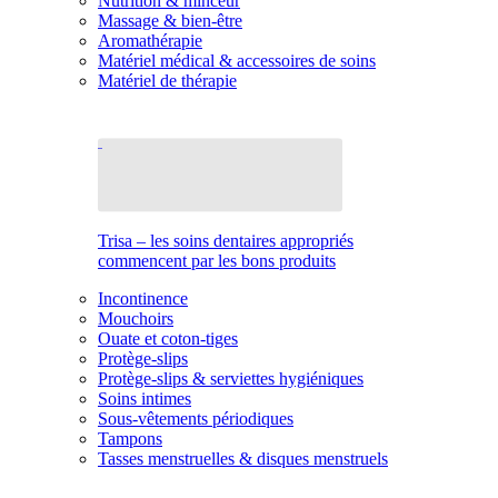
Nutrition & minceur
Massage & bien-être
Aromathérapie
Matériel médical & accessoires de soins
Matériel de thérapie
Trisa – les soins dentaires appropriés
commencent par les bons produits
Incontinence
Mouchoirs
Ouate et coton-tiges
Protège-slips
Protège-slips & serviettes hygiéniques
Soins intimes
Sous-vêtements périodiques
Tampons
Tasses menstruelles & disques menstruels