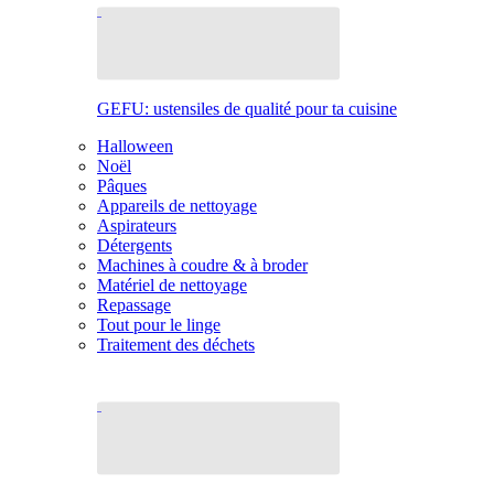
GEFU: ustensiles de qualité pour ta cuisine
Halloween
Noël
Pâques
Appareils de nettoyage
Aspirateurs
Détergents
Machines à coudre & à broder
Matériel de nettoyage
Repassage
Tout pour le linge
Traitement des déchets