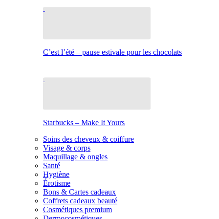
C’est l’été – pause estivale pour les chocolats
Starbucks – Make It Yours
Soins des cheveux & coiffure
Visage & corps
Maquillage & ongles
Santé
Hygiène
Érotisme
Bons & Cartes cadeaux
Coffrets cadeaux beauté
Cosmétiques premium
Dermocosmétiques