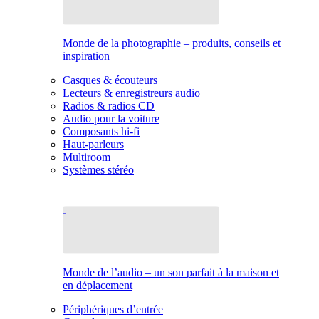
Monde de la photographie – produits, conseils et
inspiration
Casques & écouteurs
Lecteurs & enregistreurs audio
Radios & radios CD
Audio pour la voiture
Composants hi-fi
Haut-parleurs
Multiroom
Systèmes stéréo
Monde de l’audio – un son parfait à la maison et
en déplacement
Périphériques d’entrée