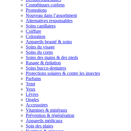
Cosmétiques coréens
Promotions
Nouveau dans l’assortiment
Alternatives responsables
Soins capillaires
Coiffure
Coloration
Appareils beauté & soins
Soins du visage
Soins du corps
Soins des mains & des pieds
Rasage & épilation
Soins bucco-dentaires
Protections solaires & contre les insectes
Parfums
Teint
Yeux
Lèvres
Ongles
Accessoires
Vitamines & minéraux
Prévention & régénération
Appareils médicaux
Soin des plaies