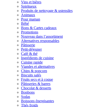
Vins et bières
Spiritueux
Produits de nettoyage & ustensiles
Animaux
Pour maman
Bébé
Bons & Cartes cadeaux
Promotions
Nouveau dans l’assortiment
Alternatives responsables
Pâtisserie
Petit-déjeuner
Café & thé
Ingrédients de cuisine
Cuisine rapide
Viandes et alternatives
Chips & popcorn
Biscuits salés
Fruits secs et à coque
Pâtisseries & barres
Chocolat & desserts
Bonbons
Sodas
Boissons énergisantes
Thés froids