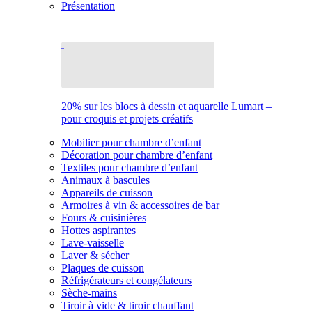
Présentation
20% sur les blocs à dessin et aquarelle Lumart –
pour croquis et projets créatifs
Mobilier pour chambre d’enfant
Décoration pour chambre d’enfant
Textiles pour chambre d’enfant
Animaux à bascules
Appareils de cuisson
Armoires à vin & accessoires de bar
Fours & cuisinières
Hottes aspirantes
Lave-vaisselle
Laver & sécher
Plaques de cuisson
Réfrigérateurs et congélateurs
Sèche-mains
Tiroir à vide & tiroir chauffant