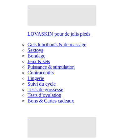
LOVASKIN pour de jolis pieds
Gels lubrifiants & de massage
Sextoys
Bondage
Jeux & sets
Puissance & stimulation
Contraceptifs
Lingerie
Suivi du cycle
Tests de grossesse
Tests d’ovulation
Bons & Cartes cadeaux