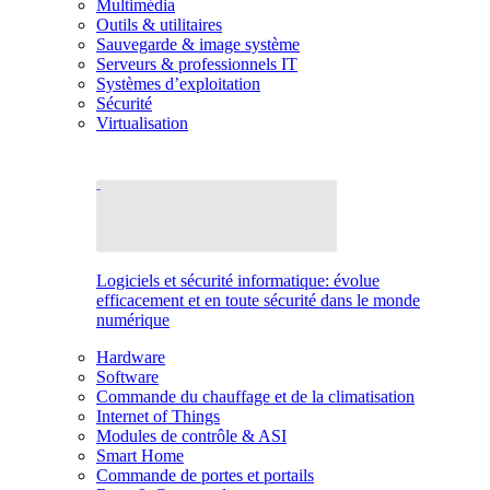
Multimédia
Outils & utilitaires
Sauvegarde & image système
Serveurs & professionnels IT
Systèmes d’exploitation
Sécurité
Virtualisation
Logiciels et sécurité informatique: évolue
efficacement et en toute sécurité dans le monde
numérique
Hardware
Software
Commande du chauffage et de la climatisation
Internet of Things
Modules de contrôle & ASI
Smart Home
Commande de portes et portails