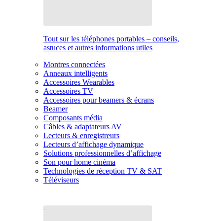
Tout sur les téléphones portables – conseils,
astuces et autres informations utiles
Montres connectées
Anneaux intelligents
Accessoires Wearables
Accessoires TV
Accessoires pour beamers & écrans
Beamer
Composants média
Câbles & adaptateurs AV
Lecteurs & enregistreurs
Lecteurs d’affichage dynamique
Solutions professionnelles d’affichage
Son pour home cinéma
Technologies de réception TV & SAT
Téléviseurs