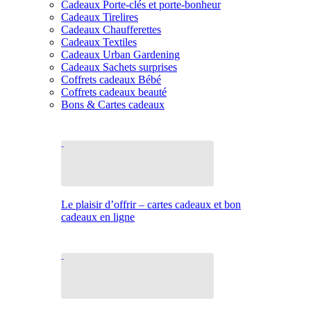
Cadeaux Porte-clés et porte-bonheur
Cadeaux Tirelires
Cadeaux Chaufferettes
Cadeaux Textiles
Cadeaux Urban Gardening
Cadeaux Sachets surprises
Coffrets cadeaux Bébé
Coffrets cadeaux beauté
Bons & Cartes cadeaux
Le plaisir d’offrir – cartes cadeaux et bon
cadeaux en ligne