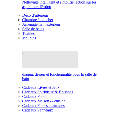
Nettoyage intelligent et simplifié: action sur les
aspirateurs iRobot
Déco d’intérieur
Chambre à coucher
Aménagement extérieur
Salle de bains
Textiles
Meubles
diaqua: design et fonctionnalité pour la salle de
bain
Cadeaux Livres et Jeux
Cadeaux Spiritueux & Boissons
Cadeaux Food
Cadeaux Maison & cuisine
Cadeaux Farces et attrapes
Cadeaux Panneaux