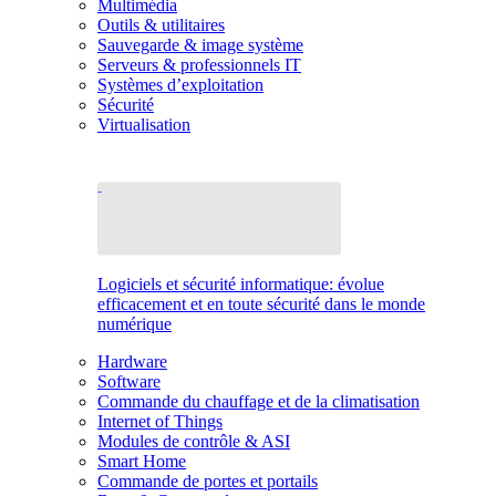
Multimédia
Outils & utilitaires
Sauvegarde & image système
Serveurs & professionnels IT
Systèmes d’exploitation
Sécurité
Virtualisation
Logiciels et sécurité informatique: évolue
efficacement et en toute sécurité dans le monde
numérique
Hardware
Software
Commande du chauffage et de la climatisation
Internet of Things
Modules de contrôle & ASI
Smart Home
Commande de portes et portails