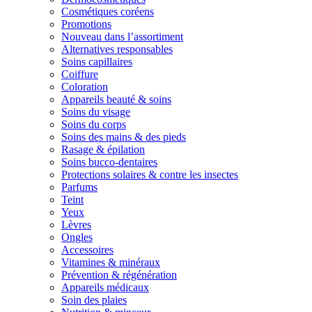
Cosmétiques coréens
Promotions
Nouveau dans l’assortiment
Alternatives responsables
Soins capillaires
Coiffure
Coloration
Appareils beauté & soins
Soins du visage
Soins du corps
Soins des mains & des pieds
Rasage & épilation
Soins bucco-dentaires
Protections solaires & contre les insectes
Parfums
Teint
Yeux
Lèvres
Ongles
Accessoires
Vitamines & minéraux
Prévention & régénération
Appareils médicaux
Soin des plaies