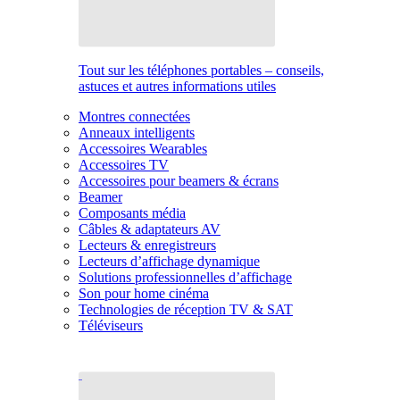
Tout sur les téléphones portables – conseils,
astuces et autres informations utiles
Montres connectées
Anneaux intelligents
Accessoires Wearables
Accessoires TV
Accessoires pour beamers & écrans
Beamer
Composants média
Câbles & adaptateurs AV
Lecteurs & enregistreurs
Lecteurs d’affichage dynamique
Solutions professionnelles d’affichage
Son pour home cinéma
Technologies de réception TV & SAT
Téléviseurs