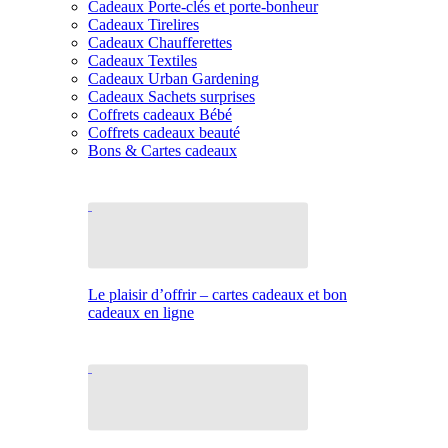
Cadeaux Porte-clés et porte-bonheur
Cadeaux Tirelires
Cadeaux Chaufferettes
Cadeaux Textiles
Cadeaux Urban Gardening
Cadeaux Sachets surprises
Coffrets cadeaux Bébé
Coffrets cadeaux beauté
Bons & Cartes cadeaux
Le plaisir d’offrir – cartes cadeaux et bon
cadeaux en ligne