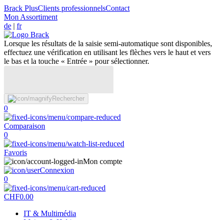
Brack Plus
Clients professionnels
Contact
Mon Assortiment
de
|
fr
Lorsque les résultats de la saisie semi-automatique sont disponibles,
effectuez une vérification en utilisant les flèches vers le haut et vers
le bas et la touche « Entrée » pour sélectionner.
Rechercher
0
Comparaison
0
Favoris
Mon compte
Connexion
0
CHF
0.00
IT & Multimédia