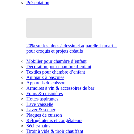
Présentation
20% sur les blocs à dessin et aquarelle Lumart –
pour croquis et projets créatifs
Mobilier pour chambre d’enfant
Décoration pour chambre d’enfant
Textiles pour chambre d’enfant
Animaux à bascules
Appareils de cuisson
Armoires à vin & accessoires de bar
Fours & cuisinières
Hottes aspirantes
Lave-vaisselle
Laver & sécher
Plaques de cuisson
Réfrigérateurs et congélateurs
Sèche-mains
Tiroir à vide & tiroir chauffant