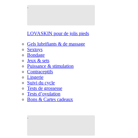
LOVASKIN pour de jolis pieds
Gels lubrifiants & de massage
Sextoys
Bondage
Jeux & sets
Puissance & stimulation
Contraceptifs
Lingerie
Suivi du cycle
Tests de grossesse
Tests d’ovulation
Bons & Cartes cadeaux