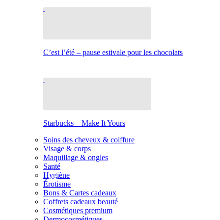
C’est l’été – pause estivale pour les chocolats
Starbucks – Make It Yours
Soins des cheveux & coiffure
Visage & corps
Maquillage & ongles
Santé
Hygiène
Érotisme
Bons & Cartes cadeaux
Coffrets cadeaux beauté
Cosmétiques premium
Dermocosmétiques