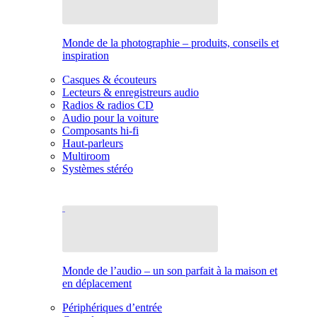
Monde de la photographie – produits, conseils et
inspiration
Casques & écouteurs
Lecteurs & enregistreurs audio
Radios & radios CD
Audio pour la voiture
Composants hi-fi
Haut-parleurs
Multiroom
Systèmes stéréo
Monde de l’audio – un son parfait à la maison et
en déplacement
Périphériques d’entrée