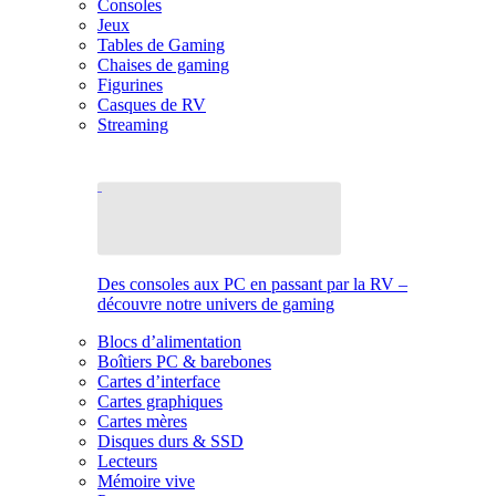
Consoles
Jeux
Tables de Gaming
Chaises de gaming
Figurines
Casques de RV
Streaming
Des consoles aux PC en passant par la RV –
découvre notre univers de gaming
Blocs d’alimentation
Boîtiers PC & barebones
Cartes d’interface
Cartes graphiques
Cartes mères
Disques durs & SSD
Lecteurs
Mémoire vive