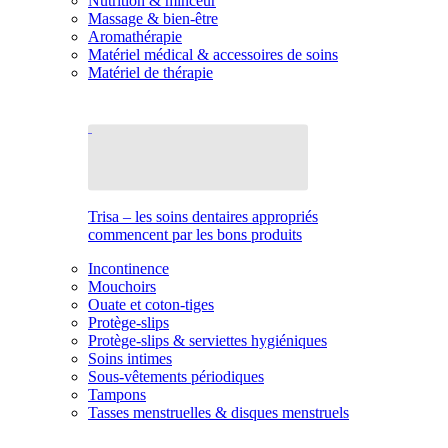
Nutrition & minceur
Massage & bien-être
Aromathérapie
Matériel médical & accessoires de soins
Matériel de thérapie
Trisa – les soins dentaires appropriés
commencent par les bons produits
Incontinence
Mouchoirs
Ouate et coton-tiges
Protège-slips
Protège-slips & serviettes hygiéniques
Soins intimes
Sous-vêtements périodiques
Tampons
Tasses menstruelles & disques menstruels