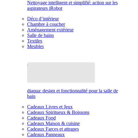
Nettoyage intelligent et simplifié: action sur les
aspirateurs iRobot
Déco d’intérieur
Chambre à coucher
Aménagement extérieur
Salle de bains
Textiles
Meubles
diaqua: design et fonctionnalité pour la salle de
bain
Cadeaux Livres et Jeux
Cadeaux Spiritueux & Boissons
Cadeaux Food
Cadeaux Maison & cuisine
Cadeaux Farces et attrapes
Cadeaux Panneaux