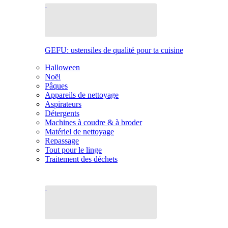
GEFU: ustensiles de qualité pour ta cuisine
Halloween
Noël
Pâques
Appareils de nettoyage
Aspirateurs
Détergents
Machines à coudre & à broder
Matériel de nettoyage
Repassage
Tout pour le linge
Traitement des déchets