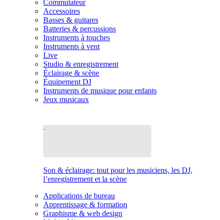
Commutateur
Accessoires
Basses & guitares
Batteries & percussions
Instruments à touches
Instruments à vent
Live
Studio & enregistrement
Éclairage & scène
Équipement DJ
Instruments de musique pour enfants
Jeux musicaux
Son & éclairage: tout pour les musiciens, les DJ,
l’enregistrement et la scène
Applications de bureau
Apprentissage & formation
Graphisme & web design