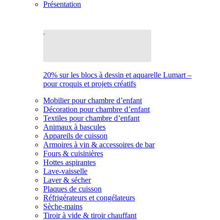
Présentation
20% sur les blocs à dessin et aquarelle Lumart –
pour croquis et projets créatifs
Mobilier pour chambre d’enfant
Décoration pour chambre d’enfant
Textiles pour chambre d’enfant
Animaux à bascules
Appareils de cuisson
Armoires à vin & accessoires de bar
Fours & cuisinières
Hottes aspirantes
Lave-vaisselle
Laver & sécher
Plaques de cuisson
Réfrigérateurs et congélateurs
Sèche-mains
Tiroir à vide & tiroir chauffant