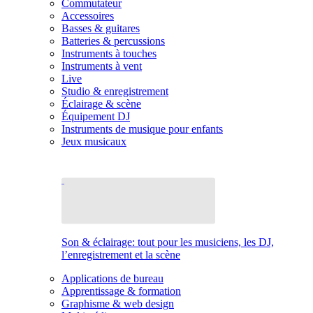
Commutateur
Accessoires
Basses & guitares
Batteries & percussions
Instruments à touches
Instruments à vent
Live
Studio & enregistrement
Éclairage & scène
Équipement DJ
Instruments de musique pour enfants
Jeux musicaux
Son & éclairage: tout pour les musiciens, les DJ,
l’enregistrement et la scène
Applications de bureau
Apprentissage & formation
Graphisme & web design