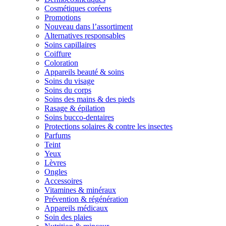
Cosmétiques coréens
Promotions
Nouveau dans l’assortiment
Alternatives responsables
Soins capillaires
Coiffure
Coloration
Appareils beauté & soins
Soins du visage
Soins du corps
Soins des mains & des pieds
Rasage & épilation
Soins bucco-dentaires
Protections solaires & contre les insectes
Parfums
Teint
Yeux
Lèvres
Ongles
Accessoires
Vitamines & minéraux
Prévention & régénération
Appareils médicaux
Soin des plaies