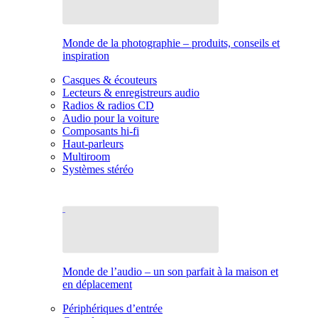
Monde de la photographie – produits, conseils et
inspiration
Casques & écouteurs
Lecteurs & enregistreurs audio
Radios & radios CD
Audio pour la voiture
Composants hi-fi
Haut-parleurs
Multiroom
Systèmes stéréo
Monde de l’audio – un son parfait à la maison et
en déplacement
Périphériques d’entrée