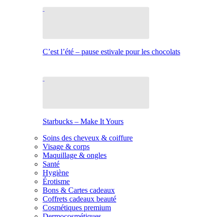
C’est l’été – pause estivale pour les chocolats
Starbucks – Make It Yours
Soins des cheveux & coiffure
Visage & corps
Maquillage & ongles
Santé
Hygiène
Érotisme
Bons & Cartes cadeaux
Coffrets cadeaux beauté
Cosmétiques premium
Dermocosmétiques