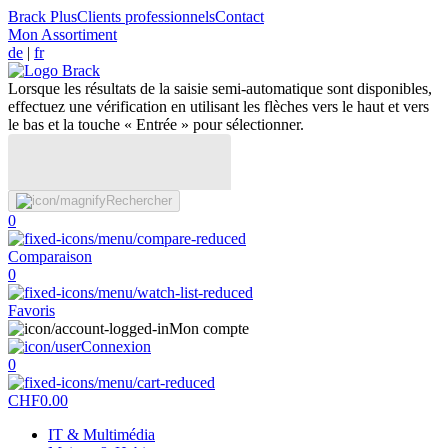
Brack Plus
Clients professionnels
Contact
Mon Assortiment
de
|
fr
Lorsque les résultats de la saisie semi-automatique sont disponibles,
effectuez une vérification en utilisant les flèches vers le haut et vers
le bas et la touche « Entrée » pour sélectionner.
Rechercher
0
Comparaison
0
Favoris
Mon compte
Connexion
0
CHF
0.00
IT & Multimédia