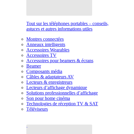
Tout sur les téléphones portables – conseils,
astuces et autres informations utiles
Montres connectées
Anneaux intelligents
Accessoires Wearables
Accessoires TV
Accessoires pour beamers & écrans
Beamer
Composants média
Câbles & adaptateurs AV
Lecteurs & enregistreurs
Lecteurs d’affichage dynamique
Solutions professionnelles d’affichage
Son pour home cinéma
Technologies de réception TV & SAT
Téléviseurs