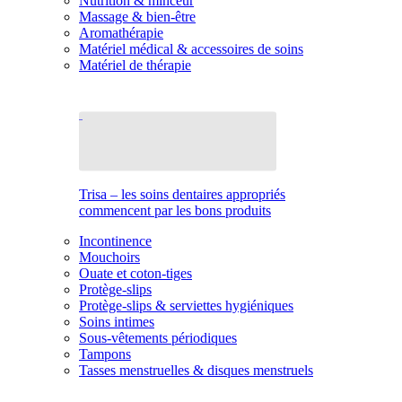
Nutrition & minceur
Massage & bien-être
Aromathérapie
Matériel médical & accessoires de soins
Matériel de thérapie
Trisa – les soins dentaires appropriés
commencent par les bons produits
Incontinence
Mouchoirs
Ouate et coton-tiges
Protège-slips
Protège-slips & serviettes hygiéniques
Soins intimes
Sous-vêtements périodiques
Tampons
Tasses menstruelles & disques menstruels