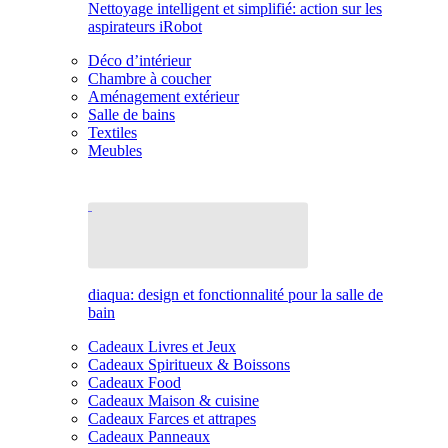
Nettoyage intelligent et simplifié: action sur les
aspirateurs iRobot
Déco d’intérieur
Chambre à coucher
Aménagement extérieur
Salle de bains
Textiles
Meubles
diaqua: design et fonctionnalité pour la salle de
bain
Cadeaux Livres et Jeux
Cadeaux Spiritueux & Boissons
Cadeaux Food
Cadeaux Maison & cuisine
Cadeaux Farces et attrapes
Cadeaux Panneaux