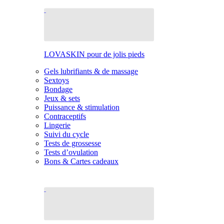
LOVASKIN pour de jolis pieds
Gels lubrifiants & de massage
Sextoys
Bondage
Jeux & sets
Puissance & stimulation
Contraceptifs
Lingerie
Suivi du cycle
Tests de grossesse
Tests d’ovulation
Bons & Cartes cadeaux