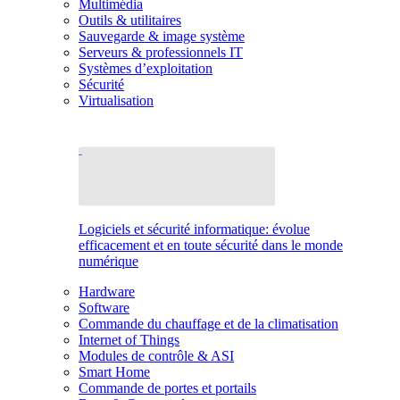
Multimédia
Outils & utilitaires
Sauvegarde & image système
Serveurs & professionnels IT
Systèmes d’exploitation
Sécurité
Virtualisation
Logiciels et sécurité informatique: évolue
efficacement et en toute sécurité dans le monde
numérique
Hardware
Software
Commande du chauffage et de la climatisation
Internet of Things
Modules de contrôle & ASI
Smart Home
Commande de portes et portails