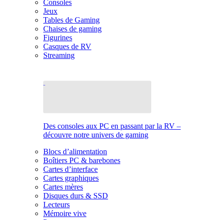
Consoles
Jeux
Tables de Gaming
Chaises de gaming
Figurines
Casques de RV
Streaming
Des consoles aux PC en passant par la RV –
découvre notre univers de gaming
Blocs d’alimentation
Boîtiers PC & barebones
Cartes d’interface
Cartes graphiques
Cartes mères
Disques durs & SSD
Lecteurs
Mémoire vive