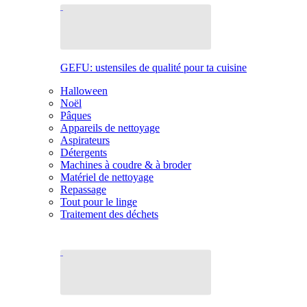
GEFU: ustensiles de qualité pour ta cuisine
Halloween
Noël
Pâques
Appareils de nettoyage
Aspirateurs
Détergents
Machines à coudre & à broder
Matériel de nettoyage
Repassage
Tout pour le linge
Traitement des déchets