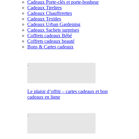
Cadeaux Porte-clés et porte-bonheur
Cadeaux Tirelires
Cadeaux Chaufferettes
Cadeaux Textiles
Cadeaux Urban Gardening
Cadeaux Sachets surprises
Coffrets cadeaux Bébé
Coffrets cadeaux beauté
Bons & Cartes cadeaux
Le plaisir d’offrir – cartes cadeaux et bon
cadeaux en ligne