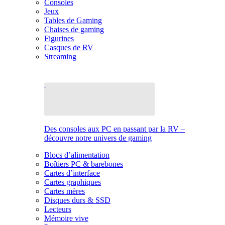
Consoles
Jeux
Tables de Gaming
Chaises de gaming
Figurines
Casques de RV
Streaming
Des consoles aux PC en passant par la RV –
découvre notre univers de gaming
Blocs d’alimentation
Boîtiers PC & barebones
Cartes d’interface
Cartes graphiques
Cartes mères
Disques durs & SSD
Lecteurs
Mémoire vive