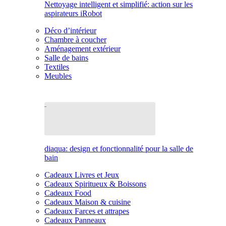
Nettoyage intelligent et simplifié: action sur les
aspirateurs iRobot
Déco d’intérieur
Chambre à coucher
Aménagement extérieur
Salle de bains
Textiles
Meubles
diaqua: design et fonctionnalité pour la salle de
bain
Cadeaux Livres et Jeux
Cadeaux Spiritueux & Boissons
Cadeaux Food
Cadeaux Maison & cuisine
Cadeaux Farces et attrapes
Cadeaux Panneaux