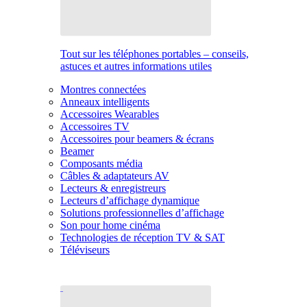
Tout sur les téléphones portables – conseils,
astuces et autres informations utiles
Montres connectées
Anneaux intelligents
Accessoires Wearables
Accessoires TV
Accessoires pour beamers & écrans
Beamer
Composants média
Câbles & adaptateurs AV
Lecteurs & enregistreurs
Lecteurs d’affichage dynamique
Solutions professionnelles d’affichage
Son pour home cinéma
Technologies de réception TV & SAT
Téléviseurs