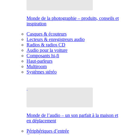
Monde de la photographie – produits, conseils et
inspiration
Casques & écouteurs
Lecteurs & enregistreurs audio
Radios & radios CD
Audio pour la voiture
Composants hi-fi
Haut-parleurs
Multiroom
Systèmes stéréo
Monde de l’audio – un son parfait à la maison et
en déplacement
Périphériques d’entrée