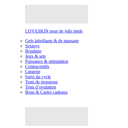
LOVASKIN pour de jolis pieds
Gels lubrifiants & de massage
Sextoys
Bondage
Jeux & sets
Puissance & stimulation
Contraceptifs
Lingerie
Suivi du cycle
Tests de grossesse
Tests d’ovulation
Bons & Cartes cadeaux