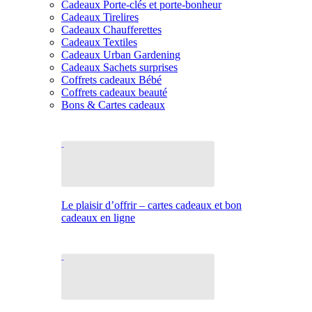
Cadeaux Porte-clés et porte-bonheur
Cadeaux Tirelires
Cadeaux Chaufferettes
Cadeaux Textiles
Cadeaux Urban Gardening
Cadeaux Sachets surprises
Coffrets cadeaux Bébé
Coffrets cadeaux beauté
Bons & Cartes cadeaux
Le plaisir d’offrir – cartes cadeaux et bon
cadeaux en ligne