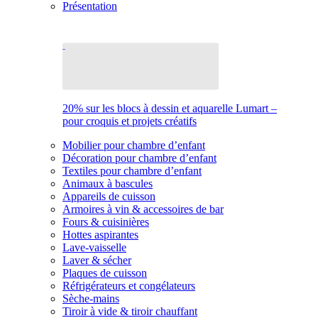
Présentation
20% sur les blocs à dessin et aquarelle Lumart –
pour croquis et projets créatifs
Mobilier pour chambre d’enfant
Décoration pour chambre d’enfant
Textiles pour chambre d’enfant
Animaux à bascules
Appareils de cuisson
Armoires à vin & accessoires de bar
Fours & cuisinières
Hottes aspirantes
Lave-vaisselle
Laver & sécher
Plaques de cuisson
Réfrigérateurs et congélateurs
Sèche-mains
Tiroir à vide & tiroir chauffant