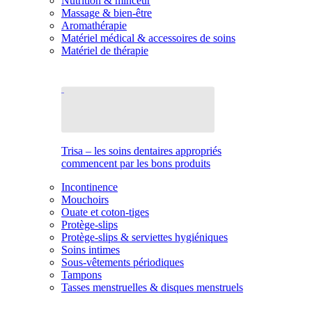
Nutrition & minceur
Massage & bien-être
Aromathérapie
Matériel médical & accessoires de soins
Matériel de thérapie
Trisa – les soins dentaires appropriés
commencent par les bons produits
Incontinence
Mouchoirs
Ouate et coton-tiges
Protège-slips
Protège-slips & serviettes hygiéniques
Soins intimes
Sous-vêtements périodiques
Tampons
Tasses menstruelles & disques menstruels