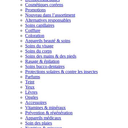
Cosmétiques coréens
Promotions
Nouveau dans l’assortiment
Alternatives responsables
Soins capillaires
Coiffure
Coloration
Appareils beauté & soins
Soins du visage
Soins du corps
Soins des mains & des pieds
Rasage & épilation
Soins bucco-dentaires
Protections solaires & contre les insectes
Parfums
Teint
Yeux
Lèvres
Ongles
Accessoires
Vitamines & minéraux
Prévention & régénération
Appareils médicaux
Soin des plaies