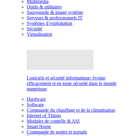
Multimédia
Outils & utilitaires
Sauvegarde & image système
Serveurs & professionnels IT
Systèmes d’exploitation
Sécurité
Virtualisation
Logiciels et sécurité informatique: évolue
efficacement et en toute sécurité dans le monde
numérique
Hardware
Software
Commande du chauffage et de la climatisation
Internet of Things
Modules de contrôle & ASI
Smart Home
Commande de portes et portails