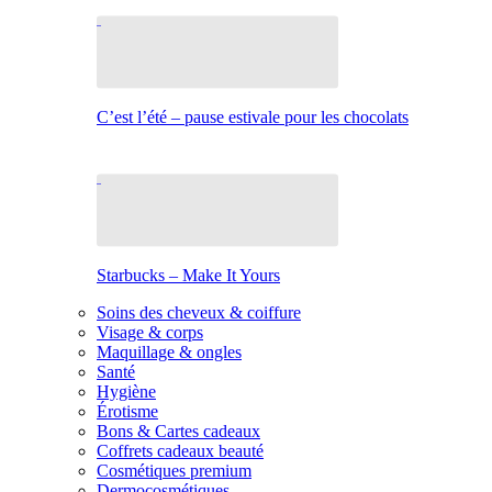
C’est l’été – pause estivale pour les chocolats
Starbucks – Make It Yours
Soins des cheveux & coiffure
Visage & corps
Maquillage & ongles
Santé
Hygiène
Érotisme
Bons & Cartes cadeaux
Coffrets cadeaux beauté
Cosmétiques premium
Dermocosmétiques