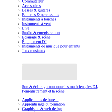
Commutateur
Accessoires
Basses & guitares
Batteries & percussions
Instruments à touches
Instruments à vent
Live
Studio & enregistrement
Éclairage & scène
Équipement DJ
Instruments de musique pour enfants
Jeux musicaux
Son & éclairage: tout pour les musiciens, les DJ,
l’enregistrement et la scène
Applications de bureau
Apprentissage & formation
Graphisme & web design