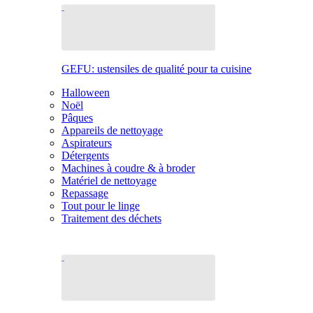
GEFU: ustensiles de qualité pour ta cuisine
Halloween
Noël
Pâques
Appareils de nettoyage
Aspirateurs
Détergents
Machines à coudre & à broder
Matériel de nettoyage
Repassage
Tout pour le linge
Traitement des déchets