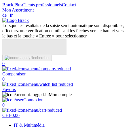
Brack Plus
Clients professionnels
Contact
Mon Assortiment
de
|
fr
Lorsque les résultats de la saisie semi-automatique sont disponibles,
effectuez une vérification en utilisant les flèches vers le haut et vers
le bas et la touche « Entrée » pour sélectionner.
Rechercher
0
Comparaison
0
Favoris
Mon compte
Connexion
0
CHF
0.00
IT & Multimédia