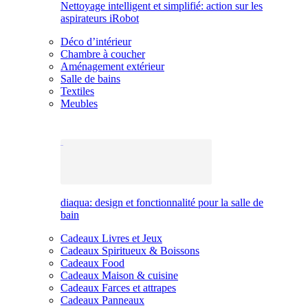
Nettoyage intelligent et simplifié: action sur les
aspirateurs iRobot
Déco d’intérieur
Chambre à coucher
Aménagement extérieur
Salle de bains
Textiles
Meubles
diaqua: design et fonctionnalité pour la salle de
bain
Cadeaux Livres et Jeux
Cadeaux Spiritueux & Boissons
Cadeaux Food
Cadeaux Maison & cuisine
Cadeaux Farces et attrapes
Cadeaux Panneaux