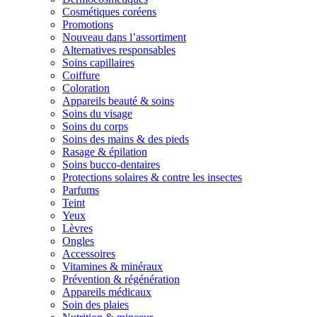
Cosmétiques coréens
Promotions
Nouveau dans l’assortiment
Alternatives responsables
Soins capillaires
Coiffure
Coloration
Appareils beauté & soins
Soins du visage
Soins du corps
Soins des mains & des pieds
Rasage & épilation
Soins bucco-dentaires
Protections solaires & contre les insectes
Parfums
Teint
Yeux
Lèvres
Ongles
Accessoires
Vitamines & minéraux
Prévention & régénération
Appareils médicaux
Soin des plaies