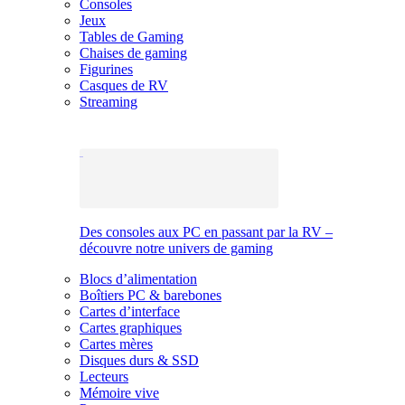
Consoles
Jeux
Tables de Gaming
Chaises de gaming
Figurines
Casques de RV
Streaming
Des consoles aux PC en passant par la RV –
découvre notre univers de gaming
Blocs d’alimentation
Boîtiers PC & barebones
Cartes d’interface
Cartes graphiques
Cartes mères
Disques durs & SSD
Lecteurs
Mémoire vive