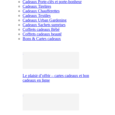
Cadeaux Porte-clés et porte-bonheur
Cadeaux Tirelires
Cadeaux Chaufferettes
Cadeaux Textiles
Cadeaux Urban Gardening
Cadeaux Sachets surprises
Coffrets cadeaux Bébé
Coffrets cadeaux beauté
Bons & Cartes cadeaux
Le plaisir d’offrir – cartes cadeaux et bon
cadeaux en ligne