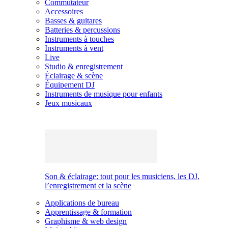
Commutateur
Accessoires
Basses & guitares
Batteries & percussions
Instruments à touches
Instruments à vent
Live
Studio & enregistrement
Éclairage & scène
Équipement DJ
Instruments de musique pour enfants
Jeux musicaux
Son & éclairage: tout pour les musiciens, les DJ,
l’enregistrement et la scène
Applications de bureau
Apprentissage & formation
Graphisme & web design