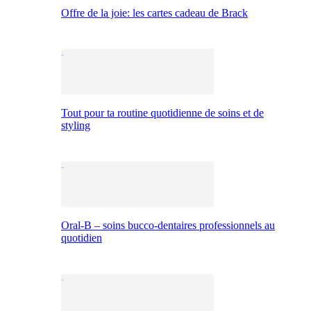
Offre de la joie: les cartes cadeau de Brack
Tout pour ta routine quotidienne de soins et de
styling
Oral-B – soins bucco-dentaires professionnels au
quotidien