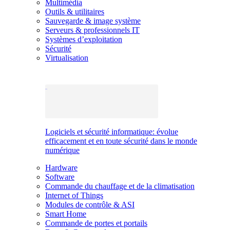
Multimédia
Outils & utilitaires
Sauvegarde & image système
Serveurs & professionnels IT
Systèmes d’exploitation
Sécurité
Virtualisation
Logiciels et sécurité informatique: évolue
efficacement et en toute sécurité dans le monde
numérique
Hardware
Software
Commande du chauffage et de la climatisation
Internet of Things
Modules de contrôle & ASI
Smart Home
Commande de portes et portails