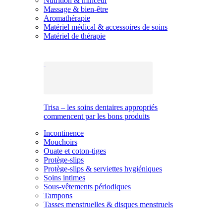
Nutrition & minceur
Massage & bien-être
Aromathérapie
Matériel médical & accessoires de soins
Matériel de thérapie
Trisa – les soins dentaires appropriés
commencent par les bons produits
Incontinence
Mouchoirs
Ouate et coton-tiges
Protège-slips
Protège-slips & serviettes hygiéniques
Soins intimes
Sous-vêtements périodiques
Tampons
Tasses menstruelles & disques menstruels