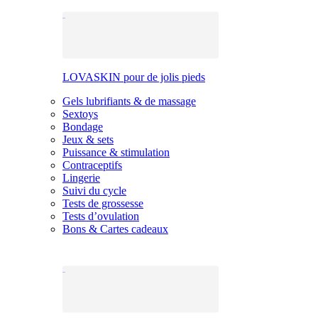
LOVASKIN pour de jolis pieds
Gels lubrifiants & de massage
Sextoys
Bondage
Jeux & sets
Puissance & stimulation
Contraceptifs
Lingerie
Suivi du cycle
Tests de grossesse
Tests d’ovulation
Bons & Cartes cadeaux