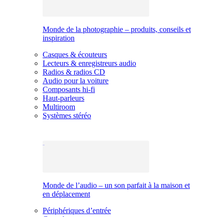
Monde de la photographie – produits, conseils et
inspiration
Casques & écouteurs
Lecteurs & enregistreurs audio
Radios & radios CD
Audio pour la voiture
Composants hi-fi
Haut-parleurs
Multiroom
Systèmes stéréo
Monde de l’audio – un son parfait à la maison et
en déplacement
Périphériques d’entrée