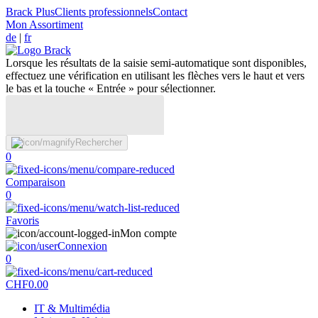
Brack Plus
Clients professionnels
Contact
Mon Assortiment
de
|
fr
Lorsque les résultats de la saisie semi-automatique sont disponibles,
effectuez une vérification en utilisant les flèches vers le haut et vers
le bas et la touche « Entrée » pour sélectionner.
Rechercher
0
Comparaison
0
Favoris
Mon compte
Connexion
0
CHF
0.00
IT & Multimédia