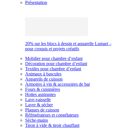
Présentation
20% sur les blocs à dessin et aquarelle Lumart –
pour croquis et projets créatifs
Mobilier pour chambre d’enfant
Décoration pour chambre d’enfant
Textiles pour chambre d’enfant
Animaux à bascules
Appareils de cuisson
Armoires à vin & accessoires de bar
Fours & cuisinières
Hottes aspirantes
Lave-vaisselle
Laver & sécher
Plaques de cuisson
Réfrigérateurs et congélateurs
Sèche-mains
Tiroir à vide & tiroir chauffant