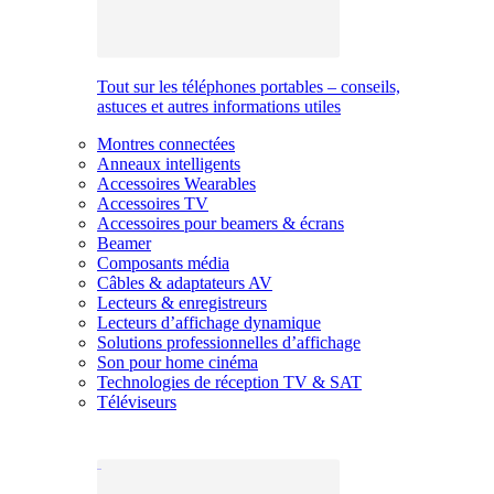
Tout sur les téléphones portables – conseils,
astuces et autres informations utiles
Montres connectées
Anneaux intelligents
Accessoires Wearables
Accessoires TV
Accessoires pour beamers & écrans
Beamer
Composants média
Câbles & adaptateurs AV
Lecteurs & enregistreurs
Lecteurs d’affichage dynamique
Solutions professionnelles d’affichage
Son pour home cinéma
Technologies de réception TV & SAT
Téléviseurs