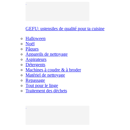
GEFU: ustensiles de qualité pour ta cuisine
Halloween
Noël
Pâques
Appareils de nettoyage
Aspirateurs
Détergents
Machines à coudre & à broder
Matériel de nettoyage
Repassage
Tout pour le linge
Traitement des déchets