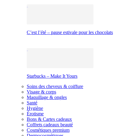
C’est l’été – pause estivale pour les chocolats
Starbucks – Make It Yours
Soins des cheveux & coiffure
Visage & corps
Maquillage & ongles
Santé
Hygiène
Érotisme
Bons & Cartes cadeaux
Coffrets cadeaux beauté
Cosmétiques premium
Dermocosmétiques