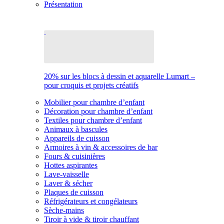
Présentation
20% sur les blocs à dessin et aquarelle Lumart –
pour croquis et projets créatifs
Mobilier pour chambre d’enfant
Décoration pour chambre d’enfant
Textiles pour chambre d’enfant
Animaux à bascules
Appareils de cuisson
Armoires à vin & accessoires de bar
Fours & cuisinières
Hottes aspirantes
Lave-vaisselle
Laver & sécher
Plaques de cuisson
Réfrigérateurs et congélateurs
Sèche-mains
Tiroir à vide & tiroir chauffant