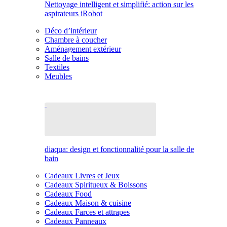
Nettoyage intelligent et simplifié: action sur les
aspirateurs iRobot
Déco d’intérieur
Chambre à coucher
Aménagement extérieur
Salle de bains
Textiles
Meubles
diaqua: design et fonctionnalité pour la salle de
bain
Cadeaux Livres et Jeux
Cadeaux Spiritueux & Boissons
Cadeaux Food
Cadeaux Maison & cuisine
Cadeaux Farces et attrapes
Cadeaux Panneaux