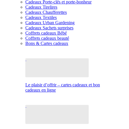
Cadeaux Porte-clés et porte-bonheur
Cadeaux Tirelires
Cadeaux Chaufferettes
Cadeaux Textiles
Cadeaux Urban Gardening
Cadeaux Sachets surprises
Coffrets cadeaux Bébé
Coffrets cadeaux beauté
Bons & Cartes cadeaux
Le plaisir d’offrir – cartes cadeaux et bon
cadeaux en ligne