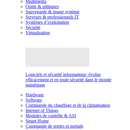
Multimédia
Outils & utilitaires
Sauvegarde & image système
Serveurs & professionnels IT
Systèmes d’exploitation
Sécurité
Virtualisation
Logiciels et sécurité informatique: évolue
efficacement et en toute sécurité dans le monde
numérique
Hardware
Software
Commande du chauffage et de la climatisation
Internet of Things
Modules de contrôle & ASI
Smart Home
Commande de portes et portails