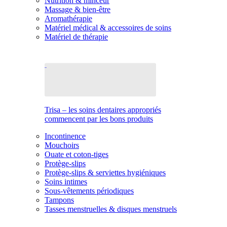
Nutrition & minceur
Massage & bien-être
Aromathérapie
Matériel médical & accessoires de soins
Matériel de thérapie
Trisa – les soins dentaires appropriés
commencent par les bons produits
Incontinence
Mouchoirs
Ouate et coton-tiges
Protège-slips
Protège-slips & serviettes hygiéniques
Soins intimes
Sous-vêtements périodiques
Tampons
Tasses menstruelles & disques menstruels