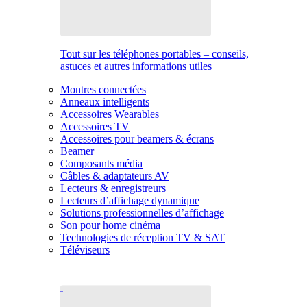
Tout sur les téléphones portables – conseils,
astuces et autres informations utiles
Montres connectées
Anneaux intelligents
Accessoires Wearables
Accessoires TV
Accessoires pour beamers & écrans
Beamer
Composants média
Câbles & adaptateurs AV
Lecteurs & enregistreurs
Lecteurs d’affichage dynamique
Solutions professionnelles d’affichage
Son pour home cinéma
Technologies de réception TV & SAT
Téléviseurs