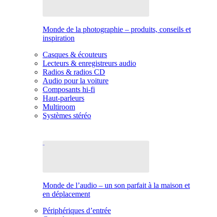
Monde de la photographie – produits, conseils et
inspiration
Casques & écouteurs
Lecteurs & enregistreurs audio
Radios & radios CD
Audio pour la voiture
Composants hi-fi
Haut-parleurs
Multiroom
Systèmes stéréo
Monde de l’audio – un son parfait à la maison et
en déplacement
Périphériques d’entrée