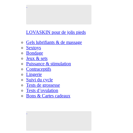
LOVASKIN pour de jolis pieds
Gels lubrifiants & de massage
Sextoys
Bondage
Jeux & sets
Puissance & stimulation
Contraceptifs
Lingerie
Suivi du cycle
Tests de grossesse
Tests d’ovulation
Bons & Cartes cadeaux