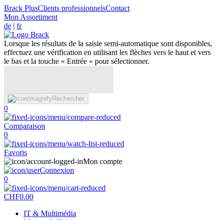
Brack Plus
Clients professionnels
Contact
Mon Assortiment
de
|
fr
Lorsque les résultats de la saisie semi-automatique sont disponibles,
effectuez une vérification en utilisant les flèches vers le haut et vers
le bas et la touche « Entrée » pour sélectionner.
Rechercher
0
Comparaison
0
Favoris
Mon compte
Connexion
0
CHF
0.00
IT & Multimédia