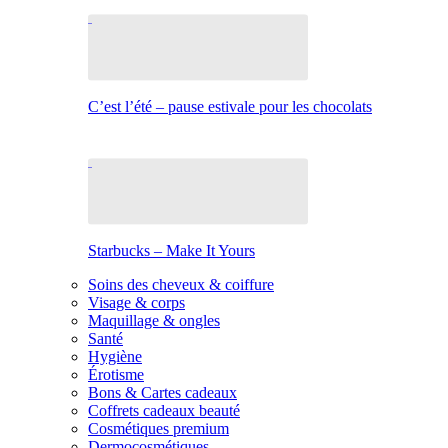
C’est l’été – pause estivale pour les chocolats
Starbucks – Make It Yours
Soins des cheveux & coiffure
Visage & corps
Maquillage & ongles
Santé
Hygiène
Érotisme
Bons & Cartes cadeaux
Coffrets cadeaux beauté
Cosmétiques premium
Dermocosmétiques