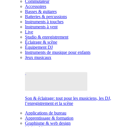
Commutateur
Accessoires
Basses & guitares
Batteries & percussions
Instruments à touches
Instruments à vent
Live
Studio & enregistrement
Éclairage & scène
Équipement DJ
Instruments de musique pour enfants
Jeux musicaux
Son & éclairage: tout pour les musiciens, les DJ,
l’enregistrement et la scène
Applications de bureau
Apprentissage & formation
Graphisme & web design