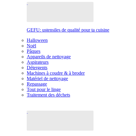
GEFU: ustensiles de qualité pour ta cuisine
Halloween
Noël
Pâques
Appareils de nettoyage
Aspirateurs
Détergents
Machines à coudre & à broder
Matériel de nettoyage
Repassage
Tout pour le linge
Traitement des déchets