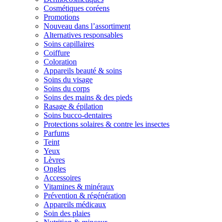
Cosmétiques coréens
Promotions
Nouveau dans l’assortiment
Alternatives responsables
Soins capillaires
Coiffure
Coloration
Appareils beauté & soins
Soins du visage
Soins du corps
Soins des mains & des pieds
Rasage & épilation
Soins bucco-dentaires
Protections solaires & contre les insectes
Parfums
Teint
Yeux
Lèvres
Ongles
Accessoires
Vitamines & minéraux
Prévention & régénération
Appareils médicaux
Soin des plaies