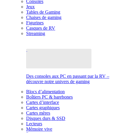
Consoles
Jeux
Tables de Gaming
Chaises de gaming
Figurines
Casques de RV
Streaming
Des consoles aux PC en passant par la RV –
découvre notre univers de gaming
Blocs d’alimentation
Boîtiers PC & barebones
Cartes d’interface
Cartes graphiques
Cartes mères
Disques durs & SSD
Lecteurs
Mémoire vive