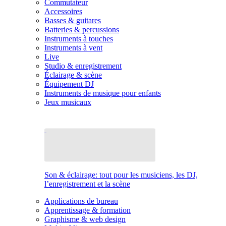
Commutateur
Accessoires
Basses & guitares
Batteries & percussions
Instruments à touches
Instruments à vent
Live
Studio & enregistrement
Éclairage & scène
Équipement DJ
Instruments de musique pour enfants
Jeux musicaux
Son & éclairage: tout pour les musiciens, les DJ,
l’enregistrement et la scène
Applications de bureau
Apprentissage & formation
Graphisme & web design