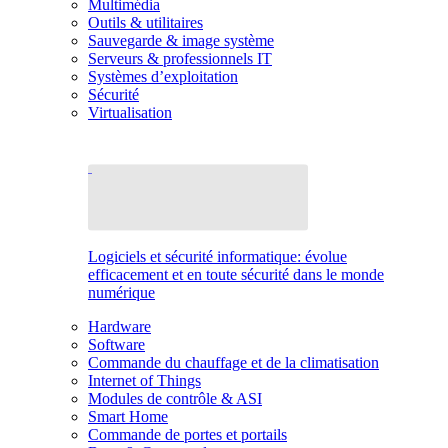
Multimédia
Outils & utilitaires
Sauvegarde & image système
Serveurs & professionnels IT
Systèmes d’exploitation
Sécurité
Virtualisation
Logiciels et sécurité informatique: évolue
efficacement et en toute sécurité dans le monde
numérique
Hardware
Software
Commande du chauffage et de la climatisation
Internet of Things
Modules de contrôle & ASI
Smart Home
Commande de portes et portails