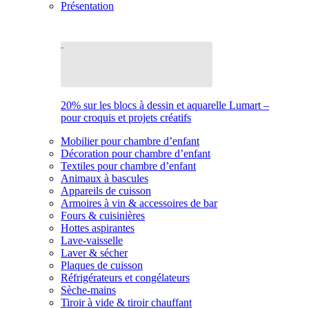
Présentation
20% sur les blocs à dessin et aquarelle Lumart –
pour croquis et projets créatifs
Mobilier pour chambre d’enfant
Décoration pour chambre d’enfant
Textiles pour chambre d’enfant
Animaux à bascules
Appareils de cuisson
Armoires à vin & accessoires de bar
Fours & cuisinières
Hottes aspirantes
Lave-vaisselle
Laver & sécher
Plaques de cuisson
Réfrigérateurs et congélateurs
Sèche-mains
Tiroir à vide & tiroir chauffant