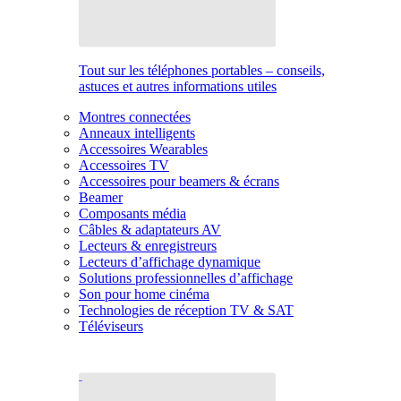
Tout sur les téléphones portables – conseils,
astuces et autres informations utiles
Montres connectées
Anneaux intelligents
Accessoires Wearables
Accessoires TV
Accessoires pour beamers & écrans
Beamer
Composants média
Câbles & adaptateurs AV
Lecteurs & enregistreurs
Lecteurs d’affichage dynamique
Solutions professionnelles d’affichage
Son pour home cinéma
Technologies de réception TV & SAT
Téléviseurs