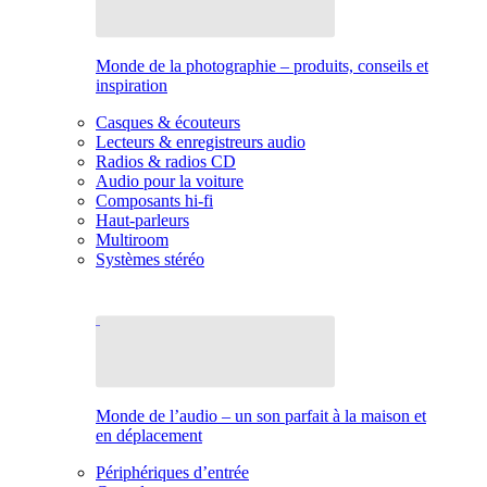
Monde de la photographie – produits, conseils et
inspiration
Casques & écouteurs
Lecteurs & enregistreurs audio
Radios & radios CD
Audio pour la voiture
Composants hi-fi
Haut-parleurs
Multiroom
Systèmes stéréo
Monde de l’audio – un son parfait à la maison et
en déplacement
Périphériques d’entrée