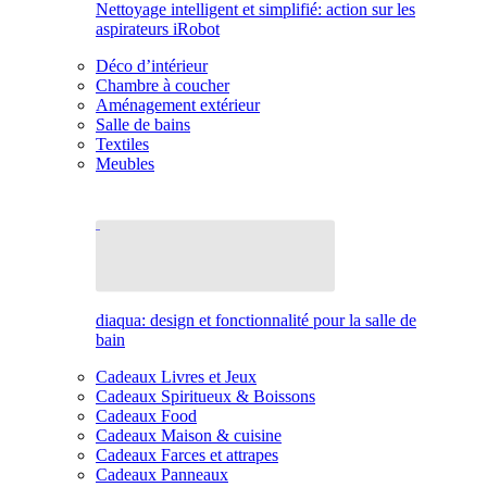
Nettoyage intelligent et simplifié: action sur les
aspirateurs iRobot
Déco d’intérieur
Chambre à coucher
Aménagement extérieur
Salle de bains
Textiles
Meubles
diaqua: design et fonctionnalité pour la salle de
bain
Cadeaux Livres et Jeux
Cadeaux Spiritueux & Boissons
Cadeaux Food
Cadeaux Maison & cuisine
Cadeaux Farces et attrapes
Cadeaux Panneaux