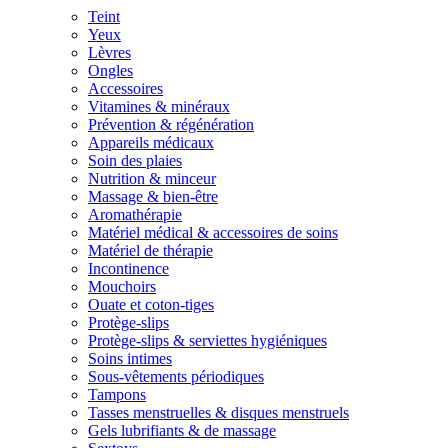
Teint
Yeux
Lèvres
Ongles
Accessoires
Vitamines & minéraux
Prévention & régénération
Appareils médicaux
Soin des plaies
Nutrition & minceur
Massage & bien-être
Aromathérapie
Matériel médical & accessoires de soins
Matériel de thérapie
Incontinence
Mouchoirs
Ouate et coton-tiges
Protège-slips
Protège-slips & serviettes hygiéniques
Soins intimes
Sous-vêtements périodiques
Tampons
Tasses menstruelles & disques menstruels
Gels lubrifiants & de massage