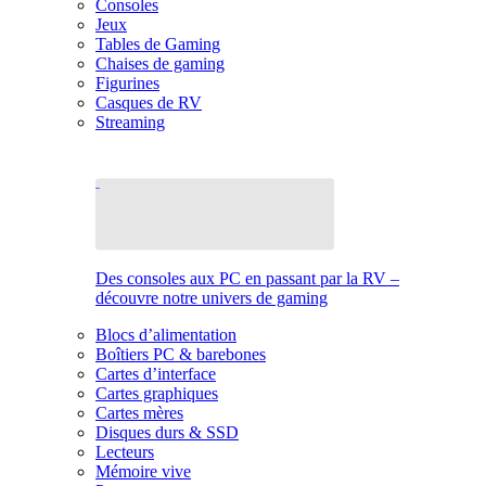
Consoles
Jeux
Tables de Gaming
Chaises de gaming
Figurines
Casques de RV
Streaming
Des consoles aux PC en passant par la RV –
découvre notre univers de gaming
Blocs d’alimentation
Boîtiers PC & barebones
Cartes d’interface
Cartes graphiques
Cartes mères
Disques durs & SSD
Lecteurs
Mémoire vive