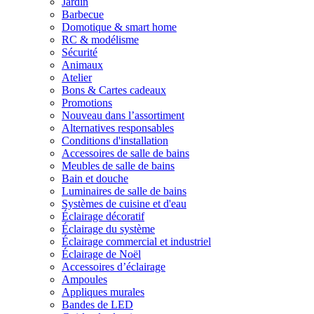
Jardin
Barbecue
Domotique & smart home
RC & modélisme
Sécurité
Animaux
Atelier
Bons & Cartes cadeaux
Promotions
Nouveau dans l’assortiment
Alternatives responsables
Conditions d'installation
Accessoires de salle de bains
Meubles de salle de bains
Bain et douche
Luminaires de salle de bains
Systèmes de cuisine et d'eau
Éclairage décoratif
Éclairage du système
Éclairage commercial et industriel
Éclairage de Noël
Accessoires d’éclairage
Ampoules
Appliques murales
Bandes de LED