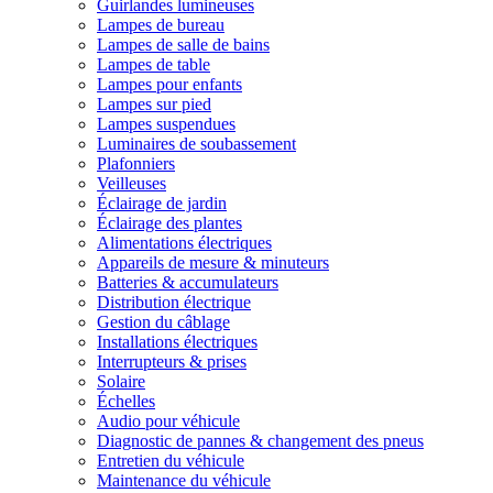
Guirlandes lumineuses
Lampes de bureau
Lampes de salle de bains
Lampes de table
Lampes pour enfants
Lampes sur pied
Lampes suspendues
Luminaires de soubassement
Plafonniers
Veilleuses
Éclairage de jardin
Éclairage des plantes
Alimentations électriques
Appareils de mesure & minuteurs
Batteries & accumulateurs
Distribution électrique
Gestion du câblage
Installations électriques
Interrupteurs & prises
Solaire
Échelles
Audio pour véhicule
Diagnostic de pannes & changement des pneus
Entretien du véhicule
Maintenance du véhicule