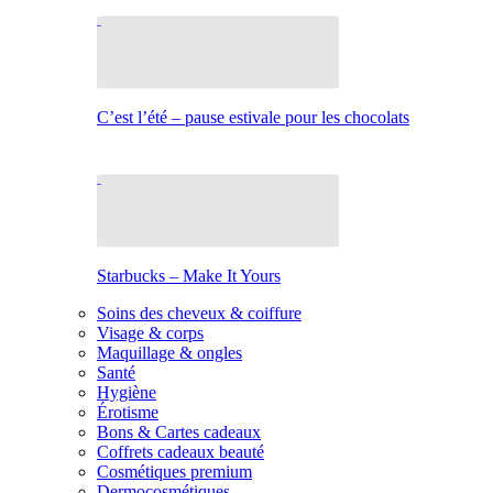
C’est l’été – pause estivale pour les chocolats
Starbucks – Make It Yours
Soins des cheveux & coiffure
Visage & corps
Maquillage & ongles
Santé
Hygiène
Érotisme
Bons & Cartes cadeaux
Coffrets cadeaux beauté
Cosmétiques premium
Dermocosmétiques