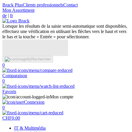
Brack Plus
Clients professionnels
Contact
Mon Assortiment
de
|
fr
Lorsque les résultats de la saisie semi-automatique sont disponibles,
effectuez une vérification en utilisant les flèches vers le haut et vers
le bas et la touche « Entrée » pour sélectionner.
Rechercher
0
Comparaison
0
Favoris
Mon compte
Connexion
0
CHF
0.00
IT & Multimédia