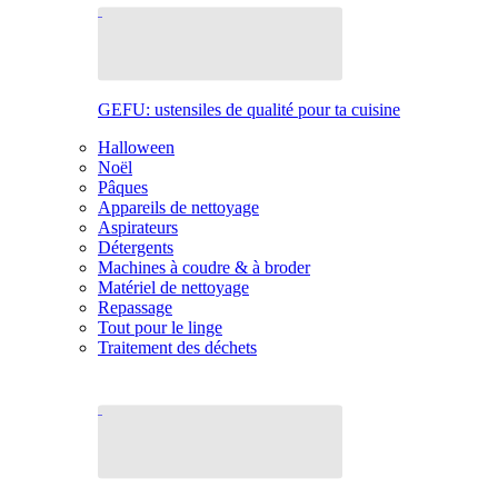
GEFU: ustensiles de qualité pour ta cuisine
Halloween
Noël
Pâques
Appareils de nettoyage
Aspirateurs
Détergents
Machines à coudre & à broder
Matériel de nettoyage
Repassage
Tout pour le linge
Traitement des déchets