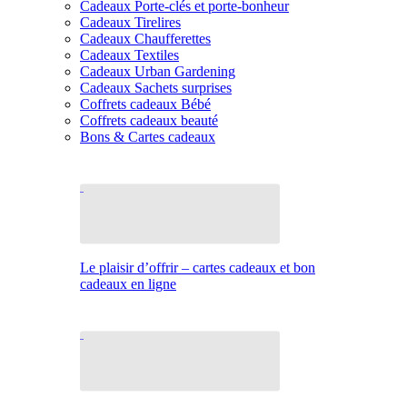
Cadeaux Porte-clés et porte-bonheur
Cadeaux Tirelires
Cadeaux Chaufferettes
Cadeaux Textiles
Cadeaux Urban Gardening
Cadeaux Sachets surprises
Coffrets cadeaux Bébé
Coffrets cadeaux beauté
Bons & Cartes cadeaux
Le plaisir d’offrir – cartes cadeaux et bon
cadeaux en ligne