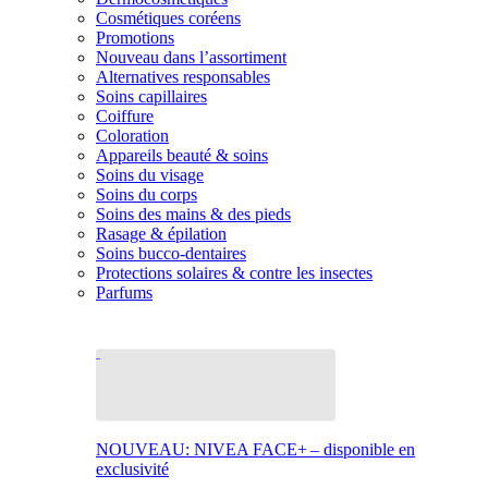
Cosmétiques coréens
Promotions
Nouveau dans l’assortiment
Alternatives responsables
Soins capillaires
Coiffure
Coloration
Appareils beauté & soins
Soins du visage
Soins du corps
Soins des mains & des pieds
Rasage & épilation
Soins bucco-dentaires
Protections solaires & contre les insectes
Parfums
NOUVEAU: NIVEA FACE+ – disponible en
exclusivité