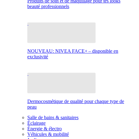
Produits de soin et de maquillage pour tes looks
beauté professionnels
NOUVEAU: NIVEA FACE+ – disponible en
exclusivité
Dermocosmétique de qualité pour chaque type de
peau
Salle de bains & sanitaires
Éclairage
Énergie & électro
Véhicules & mobilité