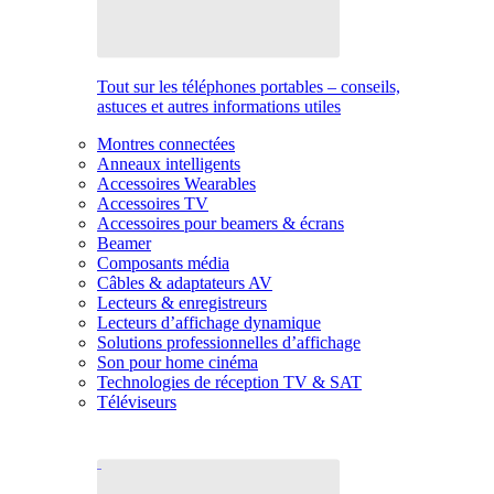
Tout sur les téléphones portables – conseils,
astuces et autres informations utiles
Montres connectées
Anneaux intelligents
Accessoires Wearables
Accessoires TV
Accessoires pour beamers & écrans
Beamer
Composants média
Câbles & adaptateurs AV
Lecteurs & enregistreurs
Lecteurs d’affichage dynamique
Solutions professionnelles d’affichage
Son pour home cinéma
Technologies de réception TV & SAT
Téléviseurs