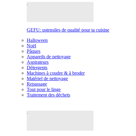
GEFU: ustensiles de qualité pour ta cuisine
Halloween
Noël
Pâques
Appareils de nettoyage
Aspirateurs
Détergents
Machines à coudre & à broder
Matériel de nettoyage
Repassage
Tout pour le linge
Traitement des déchets