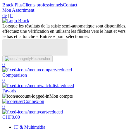
Brack Plus
Clients professionnels
Contact
Mon Assortiment
de
|
fr
Lorsque les résultats de la saisie semi-automatique sont disponibles,
effectuez une vérification en utilisant les flèches vers le haut et vers
le bas et la touche « Entrée » pour sélectionner.
Rechercher
0
Comparaison
0
Favoris
Mon compte
Connexion
0
CHF
0.00
IT & Multimédia