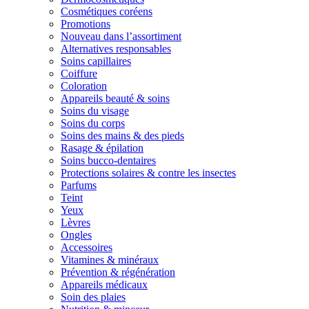
Cosmétiques coréens
Promotions
Nouveau dans l’assortiment
Alternatives responsables
Soins capillaires
Coiffure
Coloration
Appareils beauté & soins
Soins du visage
Soins du corps
Soins des mains & des pieds
Rasage & épilation
Soins bucco-dentaires
Protections solaires & contre les insectes
Parfums
Teint
Yeux
Lèvres
Ongles
Accessoires
Vitamines & minéraux
Prévention & régénération
Appareils médicaux
Soin des plaies