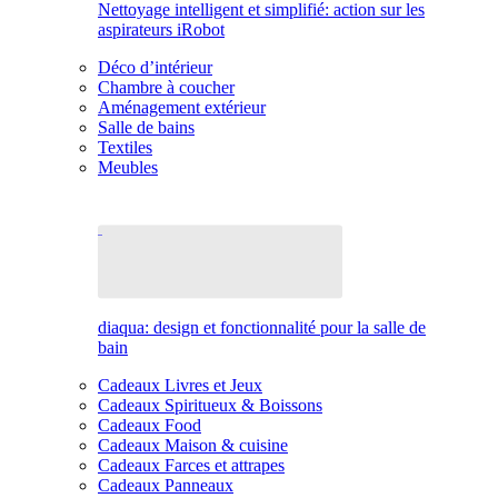
Nettoyage intelligent et simplifié: action sur les
aspirateurs iRobot
Déco d’intérieur
Chambre à coucher
Aménagement extérieur
Salle de bains
Textiles
Meubles
diaqua: design et fonctionnalité pour la salle de
bain
Cadeaux Livres et Jeux
Cadeaux Spiritueux & Boissons
Cadeaux Food
Cadeaux Maison & cuisine
Cadeaux Farces et attrapes
Cadeaux Panneaux