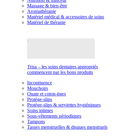
Nutrition & minceur
Massage & bien-être
Aromathérapie
Matériel médical & accessoires de soins
Matériel de thérapie
Trisa – les soins dentaires appropriés
commencent par les bons produits
Incontinence
Mouchoirs
Ouate et coton-tiges
Protège-slips
Protège-slips & serviettes hygiéniques
Soins intimes
Sous-vêtements périodiques
Tampons
Tasses menstruelles & disques menstruels