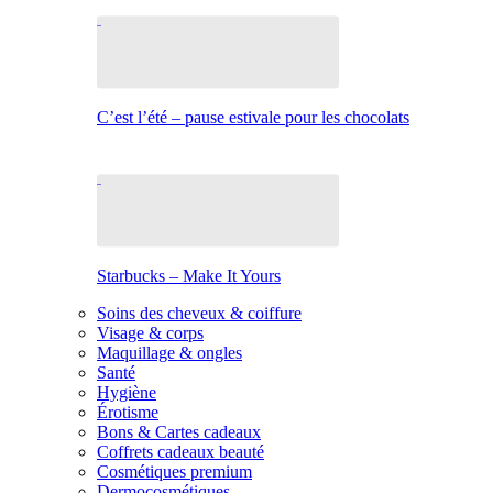
C’est l’été – pause estivale pour les chocolats
Starbucks – Make It Yours
Soins des cheveux & coiffure
Visage & corps
Maquillage & ongles
Santé
Hygiène
Érotisme
Bons & Cartes cadeaux
Coffrets cadeaux beauté
Cosmétiques premium
Dermocosmétiques