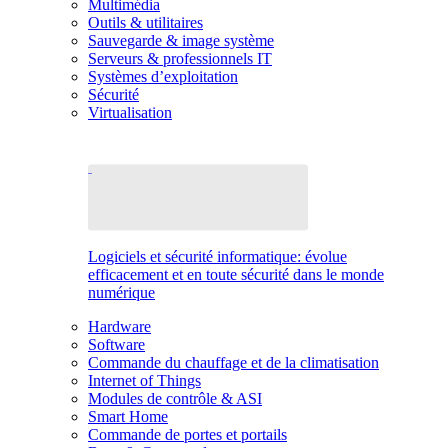
Multimédia
Outils & utilitaires
Sauvegarde & image système
Serveurs & professionnels IT
Systèmes d’exploitation
Sécurité
Virtualisation
Logiciels et sécurité informatique: évolue
efficacement et en toute sécurité dans le monde
numérique
Hardware
Software
Commande du chauffage et de la climatisation
Internet of Things
Modules de contrôle & ASI
Smart Home
Commande de portes et portails