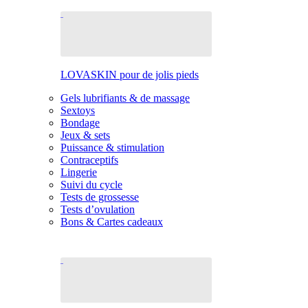
LOVASKIN pour de jolis pieds
Gels lubrifiants & de massage
Sextoys
Bondage
Jeux & sets
Puissance & stimulation
Contraceptifs
Lingerie
Suivi du cycle
Tests de grossesse
Tests d’ovulation
Bons & Cartes cadeaux