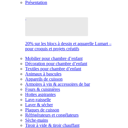
Présentation
20% sur les blocs à dessin et aquarelle Lumart –
pour croquis et projets créatifs
Mobilier pour chambre d’enfant
Décoration pour chambre d’enfant
Textiles pour chambre d’enfant
Animaux à bascules
Appareils de cuisson
Armoires à vin & accessoires de bar
Fours & cuisinières
Hottes aspirantes
Lave-vaisselle
Laver & sécher
Plaques de cuisson
Réfrigérateurs et congélateurs
Sèche-mains
Tiroir à vide & tiroir chauffant