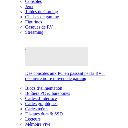
Consoles
Jeux
Tables de Gaming
Chaises de gaming
Figurines
Casques de RV
Streaming
Des consoles aux PC en passant par la RV –
découvre notre univers de gaming
Blocs d’alimentation
Boîtiers PC & barebones
Cartes d’interface
Cartes graphiques
Cartes mères
Disques durs & SSD
Lecteurs
Mémoire vive