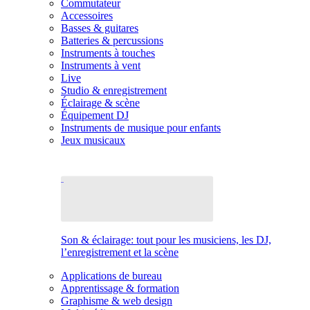
Commutateur
Accessoires
Basses & guitares
Batteries & percussions
Instruments à touches
Instruments à vent
Live
Studio & enregistrement
Éclairage & scène
Équipement DJ
Instruments de musique pour enfants
Jeux musicaux
Son & éclairage: tout pour les musiciens, les DJ,
l’enregistrement et la scène
Applications de bureau
Apprentissage & formation
Graphisme & web design