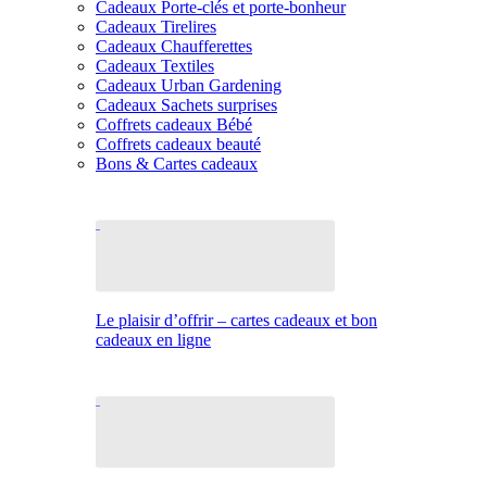
Cadeaux Porte-clés et porte-bonheur
Cadeaux Tirelires
Cadeaux Chaufferettes
Cadeaux Textiles
Cadeaux Urban Gardening
Cadeaux Sachets surprises
Coffrets cadeaux Bébé
Coffrets cadeaux beauté
Bons & Cartes cadeaux
Le plaisir d’offrir – cartes cadeaux et bon
cadeaux en ligne