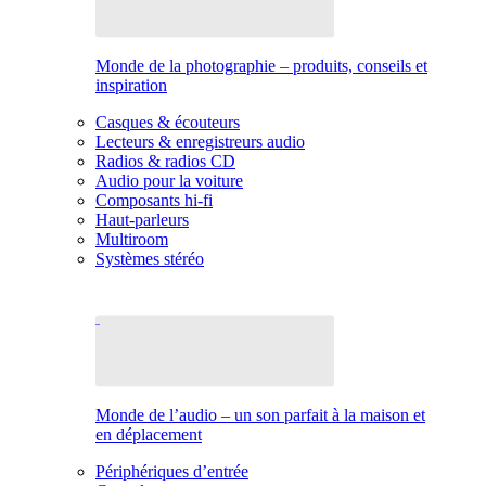
Monde de la photographie – produits, conseils et
inspiration
Casques & écouteurs
Lecteurs & enregistreurs audio
Radios & radios CD
Audio pour la voiture
Composants hi-fi
Haut-parleurs
Multiroom
Systèmes stéréo
Monde de l’audio – un son parfait à la maison et
en déplacement
Périphériques d’entrée