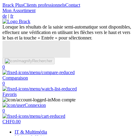
Brack Plus
Clients professionnels
Contact
Mon Assortiment
de
|
fr
Lorsque les résultats de la saisie semi-automatique sont disponibles,
effectuez une vérification en utilisant les flèches vers le haut et vers
le bas et la touche « Entrée » pour sélectionner.
Rechercher
0
Comparaison
0
Favoris
Mon compte
Connexion
0
CHF
0.00
IT & Multimédia