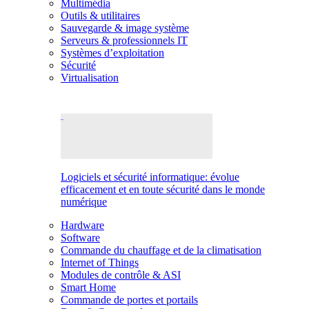
Multimédia
Outils & utilitaires
Sauvegarde & image système
Serveurs & professionnels IT
Systèmes d’exploitation
Sécurité
Virtualisation
Logiciels et sécurité informatique: évolue
efficacement et en toute sécurité dans le monde
numérique
Hardware
Software
Commande du chauffage et de la climatisation
Internet of Things
Modules de contrôle & ASI
Smart Home
Commande de portes et portails