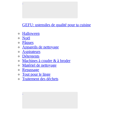
GEFU: ustensiles de qualité pour ta cuisine
Halloween
Noël
Pâques
Appareils de nettoyage
Aspirateurs
Détergents
Machines à coudre & à broder
Matériel de nettoyage
Repassage
Tout pour le linge
Traitement des déchets