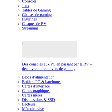
Consoles
Jeux
Tables de Gaming
Chaises de gaming
Figurines
Casques de RV
Streaming
Des consoles aux PC en passant par la RV –
découvre notre univers de gaming
Blocs d’alimentation
Boîtiers PC & barebones
Cartes d’interface
Cartes graphiques
Cartes mères
Disques durs & SSD
Lecteurs
Mémoire vive