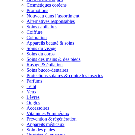
Cosmétiques coréens
Promotions
Nouveau dans l’assortiment
Alternatives responsables
Soins capillaires
Coiffure
Coloration
Appareils beauté & soins
Soins du visage
Soins du corps
Soins des mains & des pieds
Rasage & épilation
Soins bucco-dentaires
Protections solaires & contre les insectes
Parfums
Teint
Yeux
Lèvres
Ongles
Accessoires
Vitamines & minéraux
Prévention & régénération
Appareils médicaux
Soin des plaies