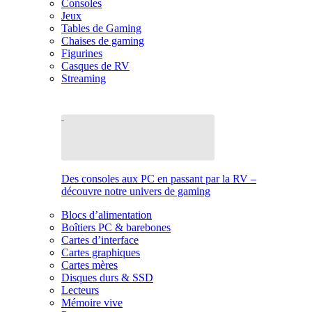
Consoles
Jeux
Tables de Gaming
Chaises de gaming
Figurines
Casques de RV
Streaming
Des consoles aux PC en passant par la RV –
découvre notre univers de gaming
Blocs d’alimentation
Boîtiers PC & barebones
Cartes d’interface
Cartes graphiques
Cartes mères
Disques durs & SSD
Lecteurs
Mémoire vive