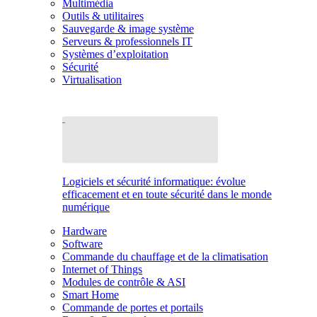
Multimédia
Outils & utilitaires
Sauvegarde & image système
Serveurs & professionnels IT
Systèmes d’exploitation
Sécurité
Virtualisation
Logiciels et sécurité informatique: évolue
efficacement et en toute sécurité dans le monde
numérique
Hardware
Software
Commande du chauffage et de la climatisation
Internet of Things
Modules de contrôle & ASI
Smart Home
Commande de portes et portails