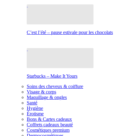
C’est l’été – pause estivale pour les chocolats
Starbucks – Make It Yours
Soins des cheveux & coiffure
Visage & corps
Maquillage & ongles
Santé
Hygiène
Érotisme
Bons & Cartes cadeaux
Coffrets cadeaux beauté
Cosmétiques premium
Dermocosmétiques