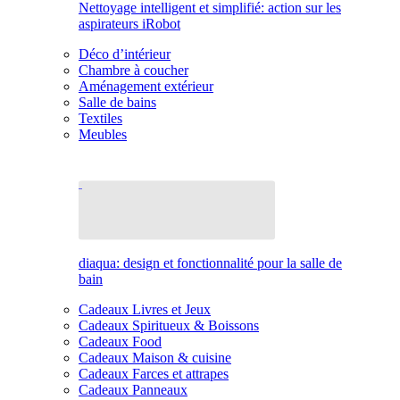
Nettoyage intelligent et simplifié: action sur les
aspirateurs iRobot
Déco d’intérieur
Chambre à coucher
Aménagement extérieur
Salle de bains
Textiles
Meubles
diaqua: design et fonctionnalité pour la salle de
bain
Cadeaux Livres et Jeux
Cadeaux Spiritueux & Boissons
Cadeaux Food
Cadeaux Maison & cuisine
Cadeaux Farces et attrapes
Cadeaux Panneaux