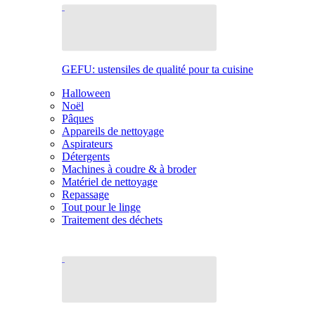
GEFU: ustensiles de qualité pour ta cuisine
Halloween
Noël
Pâques
Appareils de nettoyage
Aspirateurs
Détergents
Machines à coudre & à broder
Matériel de nettoyage
Repassage
Tout pour le linge
Traitement des déchets