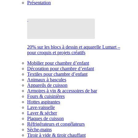
Présentation
20% sur les blocs à dessin et aquarelle Lumart –
pour croquis et projets créatifs
Mobilier pour chambre d’enfant
Décoration pour chambre d’enfant
Textiles pour chambre d’enfant
Animaux à bascules
Appareils de cuisson
Armoires à vin & accessoires de bar
Fours & cuisinières
Hottes aspirantes
Lave-vaisselle
Laver & sécher
Plaques de cuisson
Réfrigérateurs et congélateurs
Sèche-mains
Tiroir à vide & tiroir chauffant