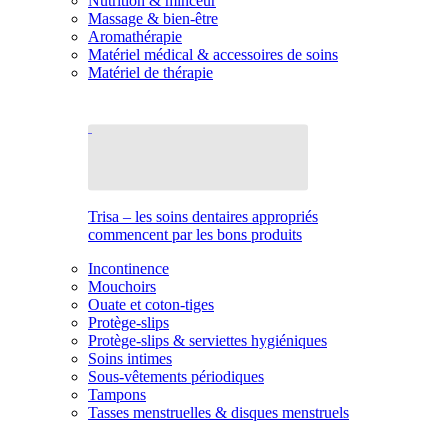
Nutrition & minceur
Massage & bien-être
Aromathérapie
Matériel médical & accessoires de soins
Matériel de thérapie
Trisa – les soins dentaires appropriés
commencent par les bons produits
Incontinence
Mouchoirs
Ouate et coton-tiges
Protège-slips
Protège-slips & serviettes hygiéniques
Soins intimes
Sous-vêtements périodiques
Tampons
Tasses menstruelles & disques menstruels