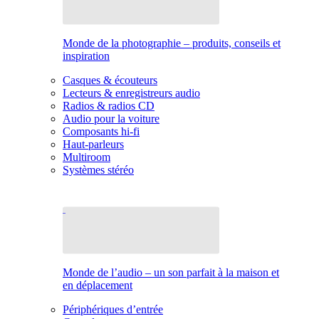
Monde de la photographie – produits, conseils et
inspiration
Casques & écouteurs
Lecteurs & enregistreurs audio
Radios & radios CD
Audio pour la voiture
Composants hi-fi
Haut-parleurs
Multiroom
Systèmes stéréo
Monde de l’audio – un son parfait à la maison et
en déplacement
Périphériques d’entrée