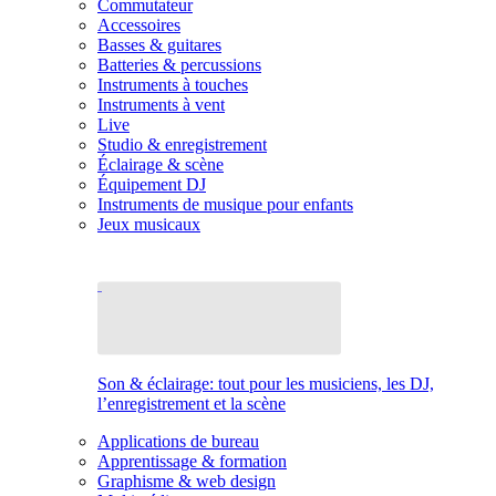
Commutateur
Accessoires
Basses & guitares
Batteries & percussions
Instruments à touches
Instruments à vent
Live
Studio & enregistrement
Éclairage & scène
Équipement DJ
Instruments de musique pour enfants
Jeux musicaux
Son & éclairage: tout pour les musiciens, les DJ,
l’enregistrement et la scène
Applications de bureau
Apprentissage & formation
Graphisme & web design