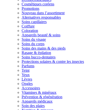
Cosmétiques coréens
Promotions
Nouveau dans l’assortiment
Alternatives responsables
Soins capillaires
Coiffure
Coloration
Appareils beauté & soins
Soins du visage
Soins du corps
Soins des mains & des pieds
Rasage & épilation
Soins bucco-dentaires
Protections solaires & contre les insectes
Parfums
Teint
Yeux
Lèvres
Ongles
Accessoires
Vitamines & minéraux
Prévention & régénération
Appareils médicaux
Soin des plaies