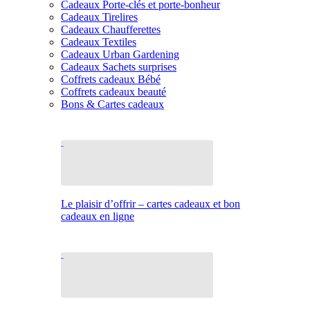
Cadeaux Porte-clés et porte-bonheur
Cadeaux Tirelires
Cadeaux Chaufferettes
Cadeaux Textiles
Cadeaux Urban Gardening
Cadeaux Sachets surprises
Coffrets cadeaux Bébé
Coffrets cadeaux beauté
Bons & Cartes cadeaux
Le plaisir d’offrir – cartes cadeaux et bon
cadeaux en ligne