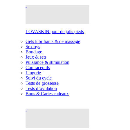
LOVASKIN pour de jolis pieds
Gels lubrifiants & de massage
Sextoys
Bondage
Jeux & sets
Puissance & stimulation
Contraceptifs
Lingerie
Suivi du cycle
Tests de grossesse
Tests d’ovulation
Bons & Cartes cadeaux