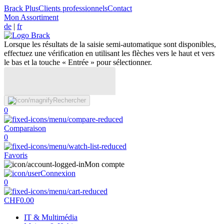
Brack Plus
Clients professionnels
Contact
Mon Assortiment
de
|
fr
Lorsque les résultats de la saisie semi-automatique sont disponibles,
effectuez une vérification en utilisant les flèches vers le haut et vers
le bas et la touche « Entrée » pour sélectionner.
Rechercher
0
Comparaison
0
Favoris
Mon compte
Connexion
0
CHF
0.00
IT & Multimédia