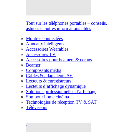
Tout sur les téléphones portables – conseils,
astuces et autres informations utiles
Montres connectées
Anneaux intelligents
Accessoires Wearables
Accessoires TV
Accessoires pour beamers & écrans
Beamer
Composants média
Câbles & adaptateurs AV
Lecteurs & enregistreurs
Lecteurs d’affichage dynamique
Solutions professionnelles d’affichage
Son pour home cinéma
Technologies de réception TV & SAT
Téléviseurs