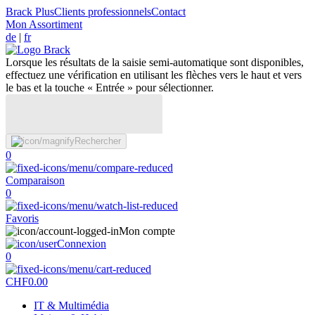
Brack Plus
Clients professionnels
Contact
Mon Assortiment
de
|
fr
Lorsque les résultats de la saisie semi-automatique sont disponibles,
effectuez une vérification en utilisant les flèches vers le haut et vers
le bas et la touche « Entrée » pour sélectionner.
Rechercher
0
Comparaison
0
Favoris
Mon compte
Connexion
0
CHF
0.00
IT & Multimédia