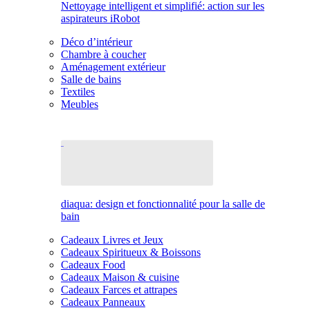
Nettoyage intelligent et simplifié: action sur les
aspirateurs iRobot
Déco d’intérieur
Chambre à coucher
Aménagement extérieur
Salle de bains
Textiles
Meubles
diaqua: design et fonctionnalité pour la salle de
bain
Cadeaux Livres et Jeux
Cadeaux Spiritueux & Boissons
Cadeaux Food
Cadeaux Maison & cuisine
Cadeaux Farces et attrapes
Cadeaux Panneaux