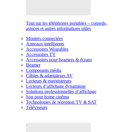
Tout sur les téléphones portables – conseils,
astuces et autres informations utiles
Montres connectées
Anneaux intelligents
Accessoires Wearables
Accessoires TV
Accessoires pour beamers & écrans
Beamer
Composants média
Câbles & adaptateurs AV
Lecteurs & enregistreurs
Lecteurs d’affichage dynamique
Solutions professionnelles d’affichage
Son pour home cinéma
Technologies de réception TV & SAT
Téléviseurs