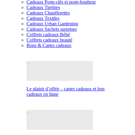
Cadeaux Porte-clés et porte-bonheur
Cadeaux Tirelires
Cadeaux Chaufferettes
Cadeaux Textiles
Cadeaux Urban Gardening
Cadeaux Sachets surprises
Coffrets cadeaux Bébé
Coffrets cadeaux beauté
Bons & Cartes cadeaux
Le plaisir d’offrir – cartes cadeaux et bon
cadeaux en ligne