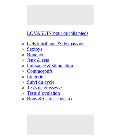
LOVASKIN pour de jolis pieds
Gels lubrifiants & de massage
Sextoys
Bondage
Jeux & sets
Puissance & stimulation
Contraceptifs
Lingerie
Suivi du cycle
Tests de grossesse
Tests d’ovulation
Bons & Cartes cadeaux