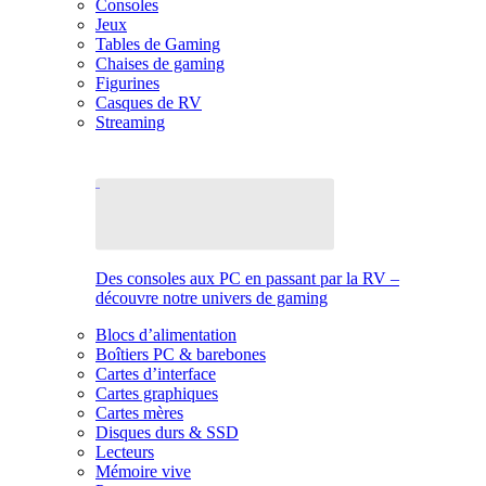
Consoles
Jeux
Tables de Gaming
Chaises de gaming
Figurines
Casques de RV
Streaming
Des consoles aux PC en passant par la RV –
découvre notre univers de gaming
Blocs d’alimentation
Boîtiers PC & barebones
Cartes d’interface
Cartes graphiques
Cartes mères
Disques durs & SSD
Lecteurs
Mémoire vive