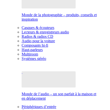
Monde de la photographie – produits, conseils et
inspiration
Casques & écouteurs
Lecteurs & enregistreurs audio
Radios & radios CD
Audio pour la voiture
Composants hi-fi
Haut-parleurs
Multiroom
Systèmes stéréo
Monde de l’audio – un son parfait à la maison et
en déplacement
Périphériques d’entrée