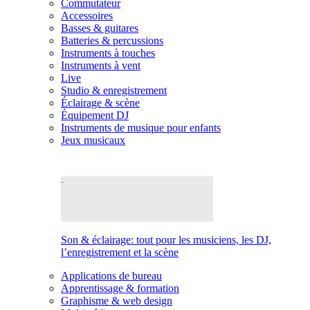
Commutateur
Accessoires
Basses & guitares
Batteries & percussions
Instruments à touches
Instruments à vent
Live
Studio & enregistrement
Éclairage & scène
Équipement DJ
Instruments de musique pour enfants
Jeux musicaux
Son & éclairage: tout pour les musiciens, les DJ,
l’enregistrement et la scène
Applications de bureau
Apprentissage & formation
Graphisme & web design