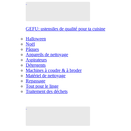
GEFU: ustensiles de qualité pour ta cuisine
Halloween
Noël
Pâques
Appareils de nettoyage
Aspirateurs
Détergents
Machines à coudre & à broder
Matériel de nettoyage
Repassage
Tout pour le linge
Traitement des déchets