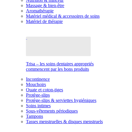
Nutrition & minceur
Massage & bien-être
Aromathérapie
Matériel médical & accessoires de soins
Matériel de thérapie
Trisa – les soins dentaires appropriés
commencent par les bons produits
Incontinence
Mouchoirs
Ouate et coton-tiges
Protège-slips
Protège-slips & serviettes hygiéniques
Soins intimes
Sous-vêtements périodiques
Tampons
Tasses menstruelles & disques menstruels