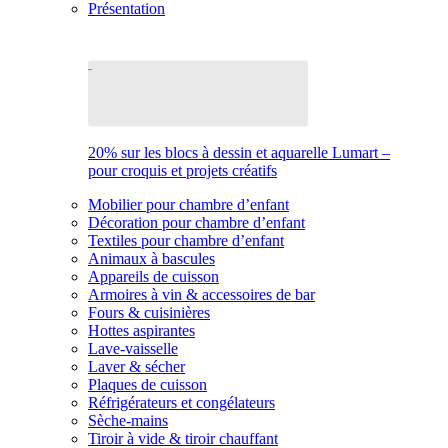
Présentation
20% sur les blocs à dessin et aquarelle Lumart –
pour croquis et projets créatifs
Mobilier pour chambre d’enfant
Décoration pour chambre d’enfant
Textiles pour chambre d’enfant
Animaux à bascules
Appareils de cuisson
Armoires à vin & accessoires de bar
Fours & cuisinières
Hottes aspirantes
Lave-vaisselle
Laver & sécher
Plaques de cuisson
Réfrigérateurs et congélateurs
Sèche-mains
Tiroir à vide & tiroir chauffant