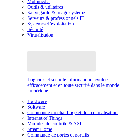
Multimédia
Outils & utilitaires
Sauvegarde & image système
Serveurs & professionnels IT
Systèmes d’exploitation
Sécurité
Virtualisation
Logiciels et sécurité informatique: évolue
efficacement et en toute sécurité dans le monde
numérique
Hardware
Software
Commande du chauffage et de la climatisation
Internet of Things
Modules de contrôle & ASI
Smart Home
Commande de portes et portails