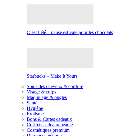
C’est l’été – pause estivale pour les chocolats
Starbucks – Make It Yours
Soins des cheveux & coiffure
Visage & corps
Maquillage & ongles
Santé
Hygiène
Érotisme
Bons & Cartes cadeaux
Coffrets cadeaux beauté
Cosmétiques premium
Dermocosmétiques