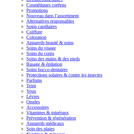
Cosmétiques coréens
Promotions
Nouveau dans l’assortiment
Alternatives responsables
Soins capillaires
Coiffure
Coloration
Appareils beauté & soins
Soins du visage
Soins du corps
Soins des mains & des pieds
Rasage & épilation
Soins bucco-dentaires
Protections solaires & contre les insectes
Parfums
Teint
Yeux
Lèvres
Ongles
Accessoires
Vitamines & minéraux
Prévention & régénération
Appareils médicaux
Soin des plaies