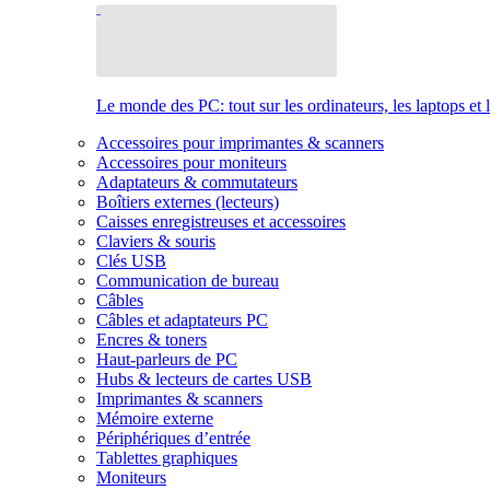
Le monde des PC: tout sur les ordinateurs, les laptops et 
Accessoires pour imprimantes & scanners
Accessoires pour moniteurs
Adaptateurs & commutateurs
Boîtiers externes (lecteurs)
Caisses enregistreuses et accessoires
Claviers & souris
Clés USB
Communication de bureau
Câbles
Câbles et adaptateurs PC
Encres & toners
Haut-parleurs de PC
Hubs & lecteurs de cartes USB
Imprimantes & scanners
Mémoire externe
Périphériques d’entrée
Tablettes graphiques
Moniteurs