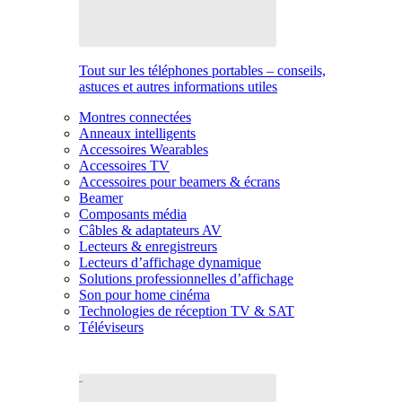
Tout sur les téléphones portables – conseils,
astuces et autres informations utiles
Montres connectées
Anneaux intelligents
Accessoires Wearables
Accessoires TV
Accessoires pour beamers & écrans
Beamer
Composants média
Câbles & adaptateurs AV
Lecteurs & enregistreurs
Lecteurs d’affichage dynamique
Solutions professionnelles d’affichage
Son pour home cinéma
Technologies de réception TV & SAT
Téléviseurs