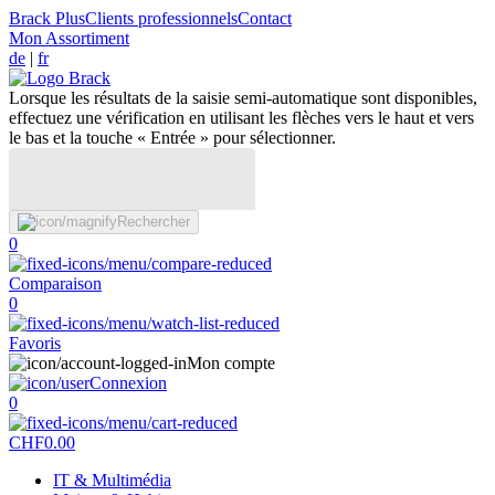
Brack Plus
Clients professionnels
Contact
Mon Assortiment
de
|
fr
Lorsque les résultats de la saisie semi-automatique sont disponibles,
effectuez une vérification en utilisant les flèches vers le haut et vers
le bas et la touche « Entrée » pour sélectionner.
Rechercher
0
Comparaison
0
Favoris
Mon compte
Connexion
0
CHF
0.00
IT & Multimédia