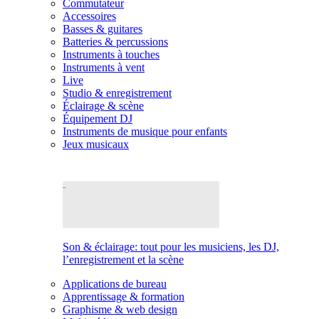
Commutateur
Accessoires
Basses & guitares
Batteries & percussions
Instruments à touches
Instruments à vent
Live
Studio & enregistrement
Éclairage & scène
Équipement DJ
Instruments de musique pour enfants
Jeux musicaux
Son & éclairage: tout pour les musiciens, les DJ,
l’enregistrement et la scène
Applications de bureau
Apprentissage & formation
Graphisme & web design