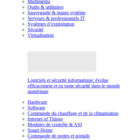
Multimédia
Outils & utilitaires
Sauvegarde & image système
Serveurs & professionnels IT
Systèmes d’exploitation
Sécurité
Virtualisation
Logiciels et sécurité informatique: évolue
efficacement et en toute sécurité dans le monde
numérique
Hardware
Software
Commande du chauffage et de la climatisation
Internet of Things
Modules de contrôle & ASI
Smart Home
Commande de portes et portails