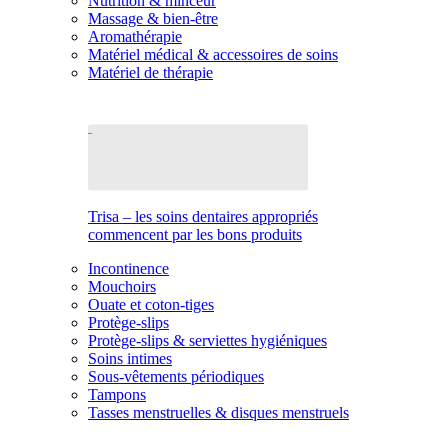
Nutrition & minceur
Massage & bien-être
Aromathérapie
Matériel médical & accessoires de soins
Matériel de thérapie
Trisa – les soins dentaires appropriés
commencent par les bons produits
Incontinence
Mouchoirs
Ouate et coton-tiges
Protège-slips
Protège-slips & serviettes hygiéniques
Soins intimes
Sous-vêtements périodiques
Tampons
Tasses menstruelles & disques menstruels