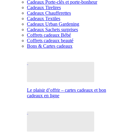
Cadeaux Porte-clés et porte-bonheur
Cadeaux Tirelires
Cadeaux Chaufferettes
Cadeaux Textiles
Cadeaux Urban Gardening
Cadeaux Sachets surprises
Coffrets cadeaux Bébé
Coffrets cadeaux beauté
Bons & Cartes cadeaux
Le plaisir d’offrir – cartes cadeaux et bon
cadeaux en ligne