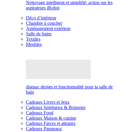
Nettoyage intelligent et simplifié: action sur les
aspirateurs iRobot
Déco d’intérieur
Chambre à coucher
Aménagement extérieur
Salle de bains
Textiles
Meubles
diaqua: design et fonctionnalité pour la salle de
bain
Cadeaux Livres et Jeux
Cadeaux Spiritueux & Boissons
Cadeaux Food
Cadeaux Maison & cuisine
Cadeaux Farces et attrapes
Cadeaux Panneaux