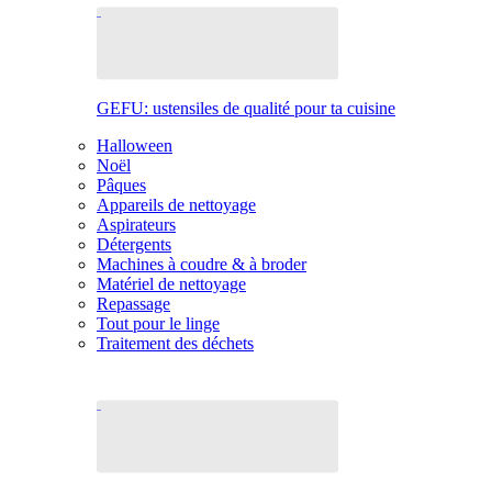
GEFU: ustensiles de qualité pour ta cuisine
Halloween
Noël
Pâques
Appareils de nettoyage
Aspirateurs
Détergents
Machines à coudre & à broder
Matériel de nettoyage
Repassage
Tout pour le linge
Traitement des déchets