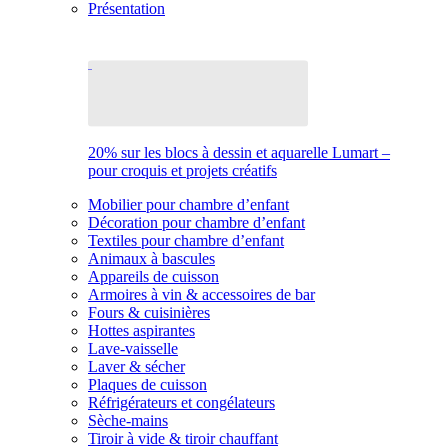
Présentation
20% sur les blocs à dessin et aquarelle Lumart –
pour croquis et projets créatifs
Mobilier pour chambre d’enfant
Décoration pour chambre d’enfant
Textiles pour chambre d’enfant
Animaux à bascules
Appareils de cuisson
Armoires à vin & accessoires de bar
Fours & cuisinières
Hottes aspirantes
Lave-vaisselle
Laver & sécher
Plaques de cuisson
Réfrigérateurs et congélateurs
Sèche-mains
Tiroir à vide & tiroir chauffant