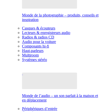
Monde de la photographie – produits, conseils et
inspiration
Casques & écouteurs
Lecteurs & enregistreurs audio
Radios & radios CD
Audio pour la voiture
Composants hi-fi
Haut-parleurs
Multiroom
Systèmes stéréo
Monde de l’audio – un son parfait à la maison et
en déplacement
Périphériques d’entrée