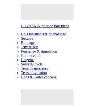
LOVASKIN pour de jolis pieds
Gels lubrifiants & de massage
Sextoys
Bondage
Jeux & sets
Puissance & stimulation
Contraceptifs
Lingerie
Suivi du cycle
Tests de grossesse
Tests d’ovulation
Bons & Cartes cadeaux