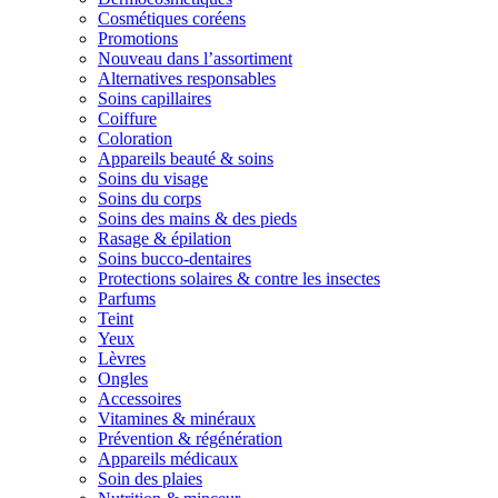
Cosmétiques coréens
Promotions
Nouveau dans l’assortiment
Alternatives responsables
Soins capillaires
Coiffure
Coloration
Appareils beauté & soins
Soins du visage
Soins du corps
Soins des mains & des pieds
Rasage & épilation
Soins bucco-dentaires
Protections solaires & contre les insectes
Parfums
Teint
Yeux
Lèvres
Ongles
Accessoires
Vitamines & minéraux
Prévention & régénération
Appareils médicaux
Soin des plaies