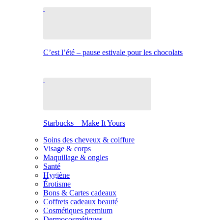
C’est l’été – pause estivale pour les chocolats
Starbucks – Make It Yours
Soins des cheveux & coiffure
Visage & corps
Maquillage & ongles
Santé
Hygiène
Érotisme
Bons & Cartes cadeaux
Coffrets cadeaux beauté
Cosmétiques premium
Dermocosmétiques