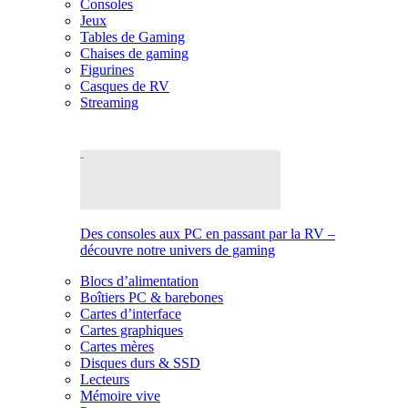
Consoles
Jeux
Tables de Gaming
Chaises de gaming
Figurines
Casques de RV
Streaming
Des consoles aux PC en passant par la RV –
découvre notre univers de gaming
Blocs d’alimentation
Boîtiers PC & barebones
Cartes d’interface
Cartes graphiques
Cartes mères
Disques durs & SSD
Lecteurs
Mémoire vive