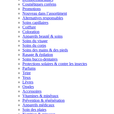
Cosmétiques coréens
Promotions
Nouveau dans l’assortiment
Alternatives responsables
Soins capillaires
Coiffure
Coloration
Appareils beauté & soins
Soins du visage
Soins du corps
Soins des mains & des pieds
Rasage & épilation
Soins bucco-dentaires
Protections solaires & contre les insectes
Parfums
Teint
Yeux
Lèvres
Ongles
Accessoires
Vitamines & minéraux
Prévention & régénération
Appareils médicaux
Soin des plaies