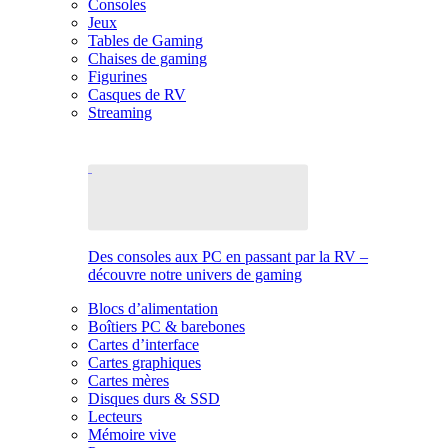
Consoles
Jeux
Tables de Gaming
Chaises de gaming
Figurines
Casques de RV
Streaming
Des consoles aux PC en passant par la RV –
découvre notre univers de gaming
Blocs d’alimentation
Boîtiers PC & barebones
Cartes d’interface
Cartes graphiques
Cartes mères
Disques durs & SSD
Lecteurs
Mémoire vive