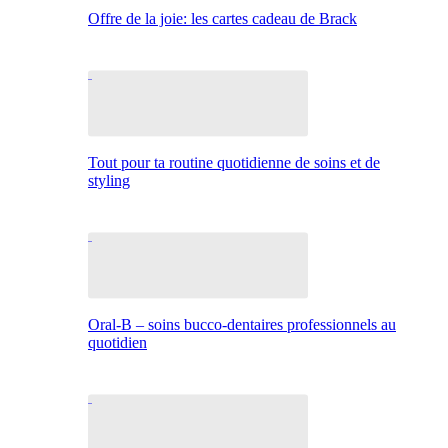
Offre de la joie: les cartes cadeau de Brack
Tout pour ta routine quotidienne de soins et de
styling
Oral-B – soins bucco-dentaires professionnels au
quotidien