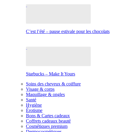
C’est l’été – pause estivale pour les chocolats
Starbucks – Make It Yours
Soins des cheveux & coiffure
Visage & corps
Maquillage & ongles
Santé
Hygiène
Érotisme
Bons & Cartes cadeaux
Coffrets cadeaux beauté
Cosmétiques premium
Dermocosmétiques