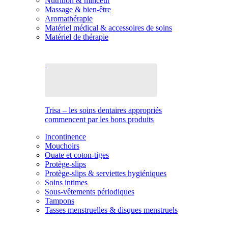
Nutrition & minceur
Massage & bien-être
Aromathérapie
Matériel médical & accessoires de soins
Matériel de thérapie
Trisa – les soins dentaires appropriés
commencent par les bons produits
Incontinence
Mouchoirs
Ouate et coton-tiges
Protège-slips
Protège-slips & serviettes hygiéniques
Soins intimes
Sous-vêtements périodiques
Tampons
Tasses menstruelles & disques menstruels