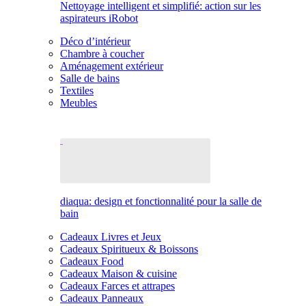
Nettoyage intelligent et simplifié: action sur les
aspirateurs iRobot
Déco d’intérieur
Chambre à coucher
Aménagement extérieur
Salle de bains
Textiles
Meubles
diaqua: design et fonctionnalité pour la salle de
bain
Cadeaux Livres et Jeux
Cadeaux Spiritueux & Boissons
Cadeaux Food
Cadeaux Maison & cuisine
Cadeaux Farces et attrapes
Cadeaux Panneaux