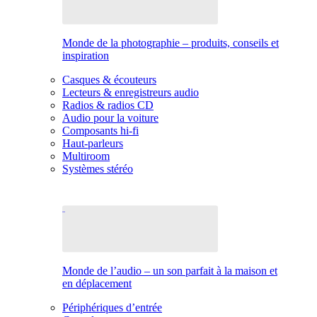
Monde de la photographie – produits, conseils et
inspiration
Casques & écouteurs
Lecteurs & enregistreurs audio
Radios & radios CD
Audio pour la voiture
Composants hi-fi
Haut-parleurs
Multiroom
Systèmes stéréo
Monde de l’audio – un son parfait à la maison et
en déplacement
Périphériques d’entrée