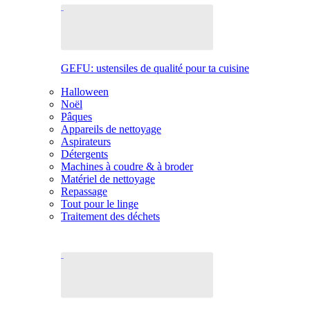
GEFU: ustensiles de qualité pour ta cuisine
Halloween
Noël
Pâques
Appareils de nettoyage
Aspirateurs
Détergents
Machines à coudre & à broder
Matériel de nettoyage
Repassage
Tout pour le linge
Traitement des déchets