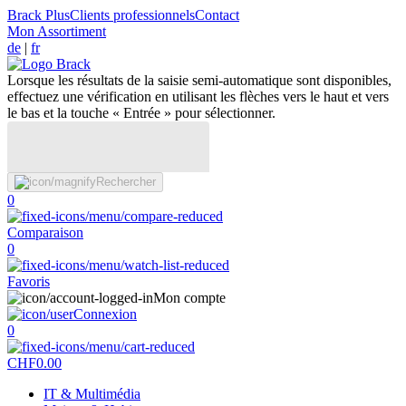
Brack Plus
Clients professionnels
Contact
Mon Assortiment
de
|
fr
Lorsque les résultats de la saisie semi-automatique sont disponibles,
effectuez une vérification en utilisant les flèches vers le haut et vers
le bas et la touche « Entrée » pour sélectionner.
Rechercher
0
Comparaison
0
Favoris
Mon compte
Connexion
0
CHF
0.00
IT & Multimédia