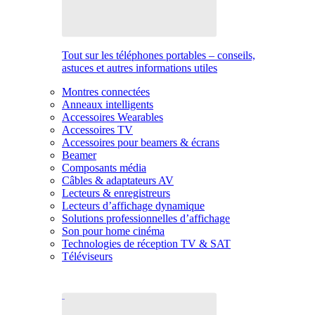
Tout sur les téléphones portables – conseils,
astuces et autres informations utiles
Montres connectées
Anneaux intelligents
Accessoires Wearables
Accessoires TV
Accessoires pour beamers & écrans
Beamer
Composants média
Câbles & adaptateurs AV
Lecteurs & enregistreurs
Lecteurs d’affichage dynamique
Solutions professionnelles d’affichage
Son pour home cinéma
Technologies de réception TV & SAT
Téléviseurs