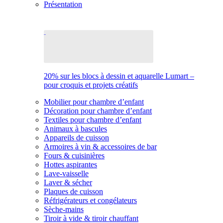
Présentation
20% sur les blocs à dessin et aquarelle Lumart –
pour croquis et projets créatifs
Mobilier pour chambre d’enfant
Décoration pour chambre d’enfant
Textiles pour chambre d’enfant
Animaux à bascules
Appareils de cuisson
Armoires à vin & accessoires de bar
Fours & cuisinières
Hottes aspirantes
Lave-vaisselle
Laver & sécher
Plaques de cuisson
Réfrigérateurs et congélateurs
Sèche-mains
Tiroir à vide & tiroir chauffant