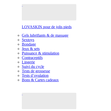
LOVASKIN pour de jolis pieds
Gels lubrifiants & de massage
Sextoys
Bondage
Jeux & sets
Puissance & stimulation
Contraceptifs
Lingerie
Suivi du cycle
Tests de grossesse
Tests d’ovulation
Bons & Cartes cadeaux