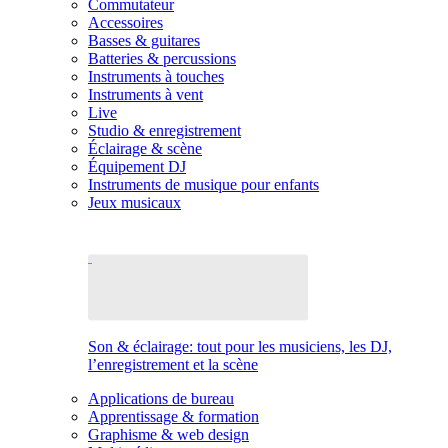
Commutateur
Accessoires
Basses & guitares
Batteries & percussions
Instruments à touches
Instruments à vent
Live
Studio & enregistrement
Éclairage & scène
Équipement DJ
Instruments de musique pour enfants
Jeux musicaux
Son & éclairage: tout pour les musiciens, les DJ,
l’enregistrement et la scène
Applications de bureau
Apprentissage & formation
Graphisme & web design