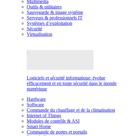
Multimédia
Outils & utilitaires
Sauvegarde & image système
Serveurs & professionnels IT
Systèmes d’exploitation
Sécurité
Virtualisation
Logiciels et sécurité informatique: évolue
efficacement et en toute sécurité dans le monde
numérique
Hardware
Software
Commande du chauffage et de la climatisation
Internet of Things
Modules de contrôle & ASI
Smart Home
Commande de portes et portails