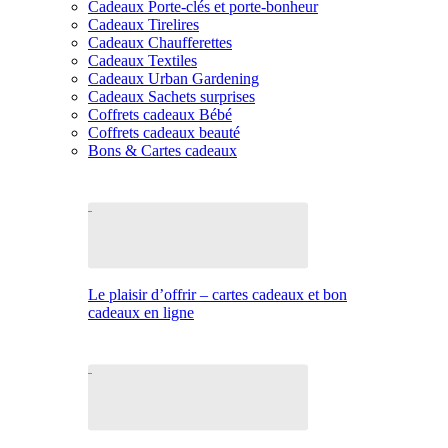
Cadeaux Porte-clés et porte-bonheur
Cadeaux Tirelires
Cadeaux Chaufferettes
Cadeaux Textiles
Cadeaux Urban Gardening
Cadeaux Sachets surprises
Coffrets cadeaux Bébé
Coffrets cadeaux beauté
Bons & Cartes cadeaux
Le plaisir d’offrir – cartes cadeaux et bon
cadeaux en ligne