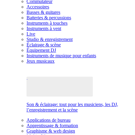
Commutateur
Accessoires
Basses & guitares
Batteries & percussions
Instruments à touches
Instruments à vent
Live
Studio & enregistrement
Éclairage & scène
Équipement DJ
Instruments de musique pour enfants
Jeux musicaux
Son & éclairage: tout pour les musiciens, les DJ,
l’enregistrement et la scène
Applications de bureau
Apprentissage & formation
Graphisme & web design