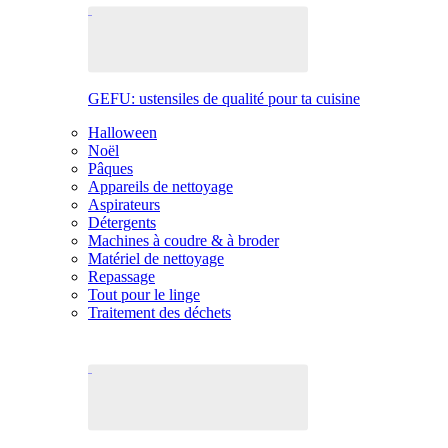
GEFU: ustensiles de qualité pour ta cuisine
Halloween
Noël
Pâques
Appareils de nettoyage
Aspirateurs
Détergents
Machines à coudre & à broder
Matériel de nettoyage
Repassage
Tout pour le linge
Traitement des déchets