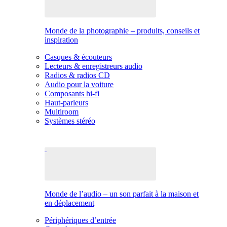
Monde de la photographie – produits, conseils et
inspiration
Casques & écouteurs
Lecteurs & enregistreurs audio
Radios & radios CD
Audio pour la voiture
Composants hi-fi
Haut-parleurs
Multiroom
Systèmes stéréo
Monde de l’audio – un son parfait à la maison et
en déplacement
Périphériques d’entrée