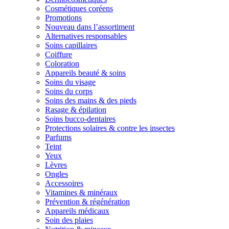
Cosmétiques coréens
Promotions
Nouveau dans l’assortiment
Alternatives responsables
Soins capillaires
Coiffure
Coloration
Appareils beauté & soins
Soins du visage
Soins du corps
Soins des mains & des pieds
Rasage & épilation
Soins bucco-dentaires
Protections solaires & contre les insectes
Parfums
Teint
Yeux
Lèvres
Ongles
Accessoires
Vitamines & minéraux
Prévention & régénération
Appareils médicaux
Soin des plaies