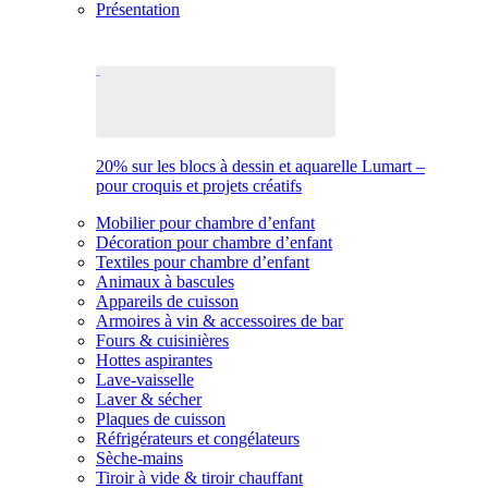
Présentation
20% sur les blocs à dessin et aquarelle Lumart –
pour croquis et projets créatifs
Mobilier pour chambre d’enfant
Décoration pour chambre d’enfant
Textiles pour chambre d’enfant
Animaux à bascules
Appareils de cuisson
Armoires à vin & accessoires de bar
Fours & cuisinières
Hottes aspirantes
Lave-vaisselle
Laver & sécher
Plaques de cuisson
Réfrigérateurs et congélateurs
Sèche-mains
Tiroir à vide & tiroir chauffant