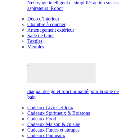
Nettoyage intelligent et simplifié: action sur les
aspirateurs iRobot
Déco d’intérieur
Chambre à coucher
Aménagement extérieur
Salle de bains
Textiles
Meubles
diaqua: design et fonctionnalité pour la salle de
bain
Cadeaux Livres et Jeux
Cadeaux Spiritueux & Boissons
Cadeaux Food
Cadeaux Maison & cuisine
Cadeaux Farces et attrapes
Cadeaux Panneaux