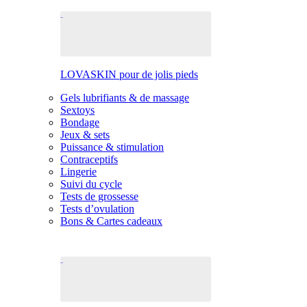
LOVASKIN pour de jolis pieds
Gels lubrifiants & de massage
Sextoys
Bondage
Jeux & sets
Puissance & stimulation
Contraceptifs
Lingerie
Suivi du cycle
Tests de grossesse
Tests d’ovulation
Bons & Cartes cadeaux