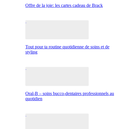
Offre de la joie: les cartes cadeau de Brack
Tout pour ta routine quotidienne de soins et de
styling
Oral-B – soins bucco-dentaires professionnels au
quotidien