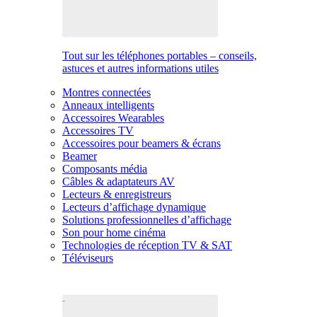
Tout sur les téléphones portables – conseils,
astuces et autres informations utiles
Montres connectées
Anneaux intelligents
Accessoires Wearables
Accessoires TV
Accessoires pour beamers & écrans
Beamer
Composants média
Câbles & adaptateurs AV
Lecteurs & enregistreurs
Lecteurs d’affichage dynamique
Solutions professionnelles d’affichage
Son pour home cinéma
Technologies de réception TV & SAT
Téléviseurs