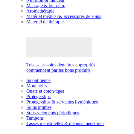
Nutrition & minceur
Massage & bien-être
Aromathérapie
Matériel médical & accessoires de soins
Matériel de thérapie
Trisa – les soins dentaires appropriés
commencent par les bons produits
Incontinence
Mouchoirs
Ouate et coton-tiges
Protège-slips
Protège-slips & serviettes hygiéniques
Soins intimes
Sous-vêtements périodiques
Tampons
Tasses menstruelles & disques menstruels