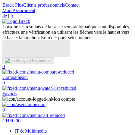
Brack Plus
Clients professionnels
Contact
Mon Assortiment
de
|
fr
Lorsque les résultats de la saisie semi-automatique sont disponibles,
effectuez une vérification en utilisant les flèches vers le haut et vers
le bas et la touche « Entrée » pour sélectionner.
Rechercher
0
Comparaison
0
Favoris
Mon compte
Connexion
0
CHF
0.00
IT & Multimédia