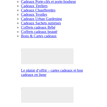
Cadeaux Porte-clés et porte-bonheur
Cadeaux Tirelires
Cadeaux Chaufferettes
Cadeaux Textiles
Cadeaux Urban Gardening
Cadeaux Sachets surprises
Coffrets cadeaux Bébé
Coffrets cadeaux beauté
Bons & Cartes cadeaux
Le plaisir d’offrir – cartes cadeaux et bon
cadeaux en ligne