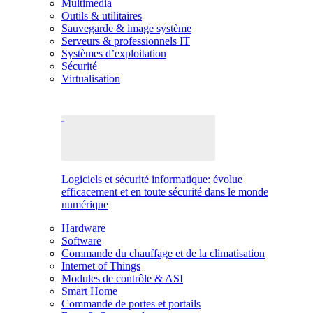
Multimédia
Outils & utilitaires
Sauvegarde & image système
Serveurs & professionnels IT
Systèmes d’exploitation
Sécurité
Virtualisation
Logiciels et sécurité informatique: évolue
efficacement et en toute sécurité dans le monde
numérique
Hardware
Software
Commande du chauffage et de la climatisation
Internet of Things
Modules de contrôle & ASI
Smart Home
Commande de portes et portails