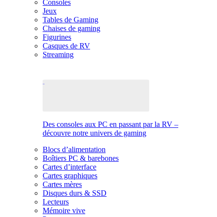
Consoles
Jeux
Tables de Gaming
Chaises de gaming
Figurines
Casques de RV
Streaming
Des consoles aux PC en passant par la RV –
découvre notre univers de gaming
Blocs d’alimentation
Boîtiers PC & barebones
Cartes d’interface
Cartes graphiques
Cartes mères
Disques durs & SSD
Lecteurs
Mémoire vive