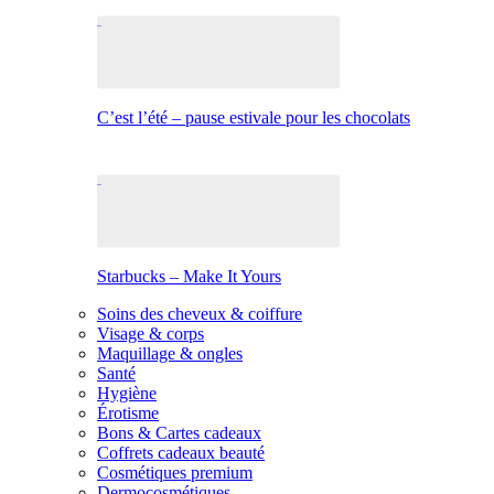
C’est l’été – pause estivale pour les chocolats
Starbucks – Make It Yours
Soins des cheveux & coiffure
Visage & corps
Maquillage & ongles
Santé
Hygiène
Érotisme
Bons & Cartes cadeaux
Coffrets cadeaux beauté
Cosmétiques premium
Dermocosmétiques