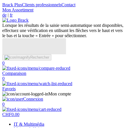
Brack Plus
Clients professionnels
Contact
Mon Assortiment
de
|
fr
Lorsque les résultats de la saisie semi-automatique sont disponibles,
effectuez une vérification en utilisant les flèches vers le haut et vers
le bas et la touche « Entrée » pour sélectionner.
Rechercher
0
Comparaison
0
Favoris
Mon compte
Connexion
0
CHF
0.00
IT & Multimédia