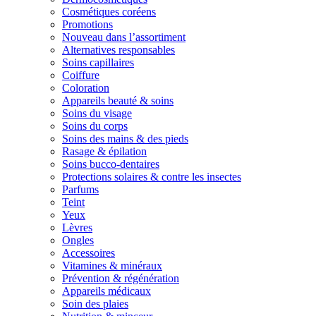
Cosmétiques coréens
Promotions
Nouveau dans l’assortiment
Alternatives responsables
Soins capillaires
Coiffure
Coloration
Appareils beauté & soins
Soins du visage
Soins du corps
Soins des mains & des pieds
Rasage & épilation
Soins bucco-dentaires
Protections solaires & contre les insectes
Parfums
Teint
Yeux
Lèvres
Ongles
Accessoires
Vitamines & minéraux
Prévention & régénération
Appareils médicaux
Soin des plaies