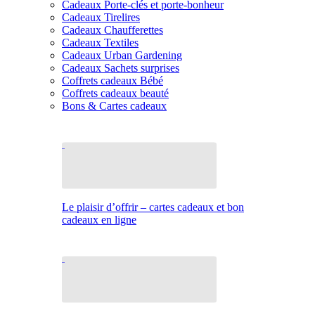
Cadeaux Porte-clés et porte-bonheur
Cadeaux Tirelires
Cadeaux Chaufferettes
Cadeaux Textiles
Cadeaux Urban Gardening
Cadeaux Sachets surprises
Coffrets cadeaux Bébé
Coffrets cadeaux beauté
Bons & Cartes cadeaux
Le plaisir d’offrir – cartes cadeaux et bon
cadeaux en ligne