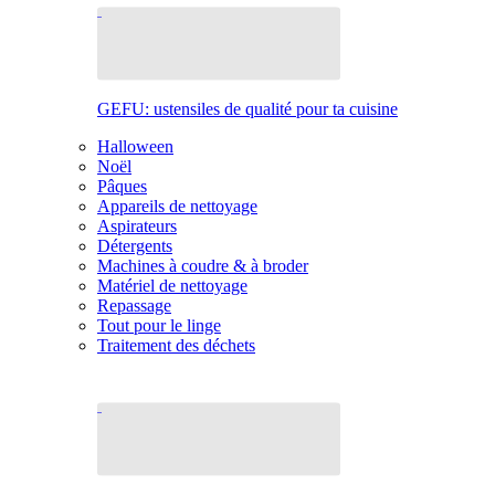
GEFU: ustensiles de qualité pour ta cuisine
Halloween
Noël
Pâques
Appareils de nettoyage
Aspirateurs
Détergents
Machines à coudre & à broder
Matériel de nettoyage
Repassage
Tout pour le linge
Traitement des déchets