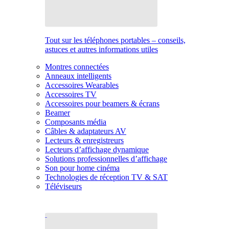
Tout sur les téléphones portables – conseils,
astuces et autres informations utiles
Montres connectées
Anneaux intelligents
Accessoires Wearables
Accessoires TV
Accessoires pour beamers & écrans
Beamer
Composants média
Câbles & adaptateurs AV
Lecteurs & enregistreurs
Lecteurs d’affichage dynamique
Solutions professionnelles d’affichage
Son pour home cinéma
Technologies de réception TV & SAT
Téléviseurs