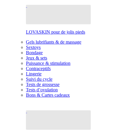
LOVASKIN pour de jolis pieds
Gels lubrifiants & de massage
Sextoys
Bondage
Jeux & sets
Puissance & stimulation
Contraceptifs
Lingerie
Suivi du cycle
Tests de grossesse
Tests d’ovulation
Bons & Cartes cadeaux