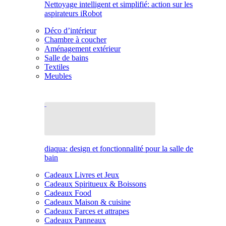
Nettoyage intelligent et simplifié: action sur les
aspirateurs iRobot
Déco d’intérieur
Chambre à coucher
Aménagement extérieur
Salle de bains
Textiles
Meubles
diaqua: design et fonctionnalité pour la salle de
bain
Cadeaux Livres et Jeux
Cadeaux Spiritueux & Boissons
Cadeaux Food
Cadeaux Maison & cuisine
Cadeaux Farces et attrapes
Cadeaux Panneaux