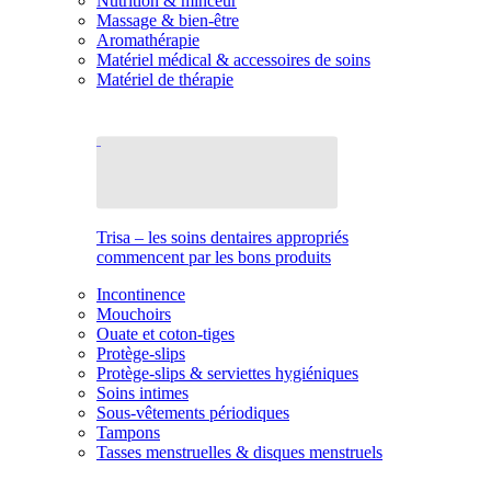
Nutrition & minceur
Massage & bien-être
Aromathérapie
Matériel médical & accessoires de soins
Matériel de thérapie
Trisa – les soins dentaires appropriés
commencent par les bons produits
Incontinence
Mouchoirs
Ouate et coton-tiges
Protège-slips
Protège-slips & serviettes hygiéniques
Soins intimes
Sous-vêtements périodiques
Tampons
Tasses menstruelles & disques menstruels