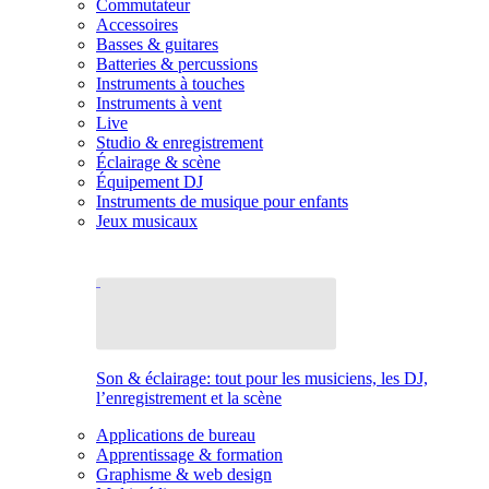
Commutateur
Accessoires
Basses & guitares
Batteries & percussions
Instruments à touches
Instruments à vent
Live
Studio & enregistrement
Éclairage & scène
Équipement DJ
Instruments de musique pour enfants
Jeux musicaux
Son & éclairage: tout pour les musiciens, les DJ,
l’enregistrement et la scène
Applications de bureau
Apprentissage & formation
Graphisme & web design