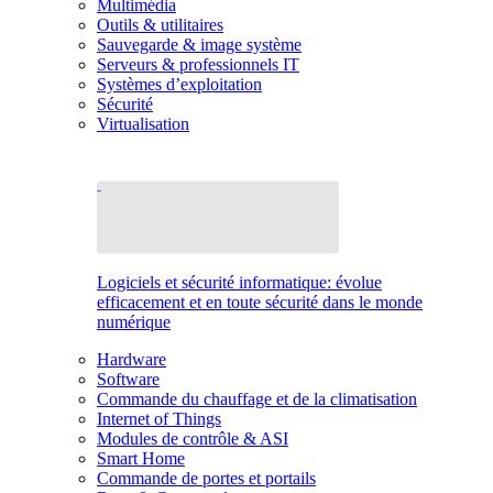
Multimédia
Outils & utilitaires
Sauvegarde & image système
Serveurs & professionnels IT
Systèmes d’exploitation
Sécurité
Virtualisation
Logiciels et sécurité informatique: évolue
efficacement et en toute sécurité dans le monde
numérique
Hardware
Software
Commande du chauffage et de la climatisation
Internet of Things
Modules de contrôle & ASI
Smart Home
Commande de portes et portails