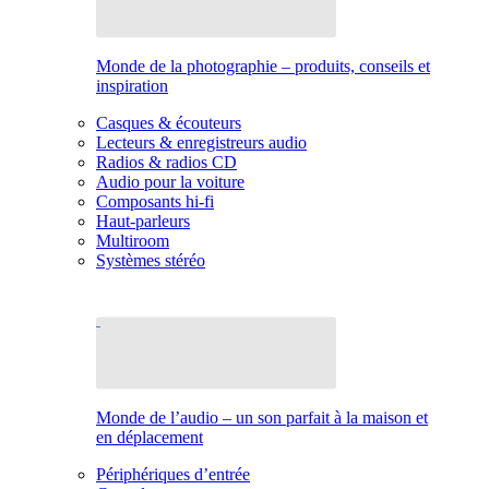
Monde de la photographie – produits, conseils et
inspiration
Casques & écouteurs
Lecteurs & enregistreurs audio
Radios & radios CD
Audio pour la voiture
Composants hi-fi
Haut-parleurs
Multiroom
Systèmes stéréo
Monde de l’audio – un son parfait à la maison et
en déplacement
Périphériques d’entrée