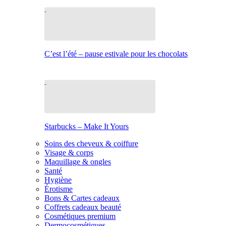
C’est l’été – pause estivale pour les chocolats
Starbucks – Make It Yours
Soins des cheveux & coiffure
Visage & corps
Maquillage & ongles
Santé
Hygiène
Érotisme
Bons & Cartes cadeaux
Coffrets cadeaux beauté
Cosmétiques premium
Dermocosmétiques