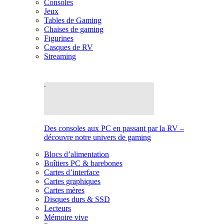
Consoles
Jeux
Tables de Gaming
Chaises de gaming
Figurines
Casques de RV
Streaming
Des consoles aux PC en passant par la RV –
découvre notre univers de gaming
Blocs d’alimentation
Boîtiers PC & barebones
Cartes d’interface
Cartes graphiques
Cartes mères
Disques durs & SSD
Lecteurs
Mémoire vive