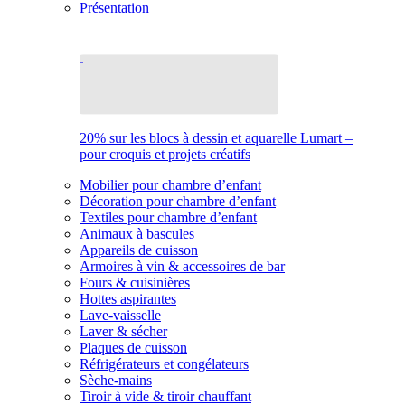
Présentation
20% sur les blocs à dessin et aquarelle Lumart –
pour croquis et projets créatifs
Mobilier pour chambre d’enfant
Décoration pour chambre d’enfant
Textiles pour chambre d’enfant
Animaux à bascules
Appareils de cuisson
Armoires à vin & accessoires de bar
Fours & cuisinières
Hottes aspirantes
Lave-vaisselle
Laver & sécher
Plaques de cuisson
Réfrigérateurs et congélateurs
Sèche-mains
Tiroir à vide & tiroir chauffant