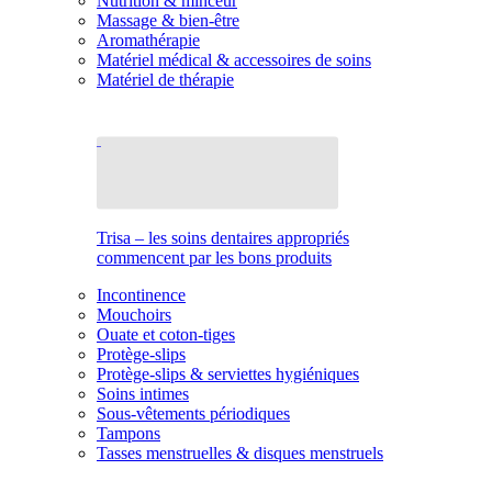
Nutrition & minceur
Massage & bien-être
Aromathérapie
Matériel médical & accessoires de soins
Matériel de thérapie
Trisa – les soins dentaires appropriés
commencent par les bons produits
Incontinence
Mouchoirs
Ouate et coton-tiges
Protège-slips
Protège-slips & serviettes hygiéniques
Soins intimes
Sous-vêtements périodiques
Tampons
Tasses menstruelles & disques menstruels