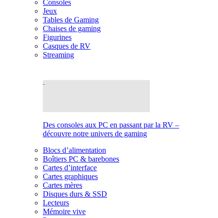
Consoles
Jeux
Tables de Gaming
Chaises de gaming
Figurines
Casques de RV
Streaming
Des consoles aux PC en passant par la RV –
découvre notre univers de gaming
Blocs d’alimentation
Boîtiers PC & barebones
Cartes d’interface
Cartes graphiques
Cartes mères
Disques durs & SSD
Lecteurs
Mémoire vive