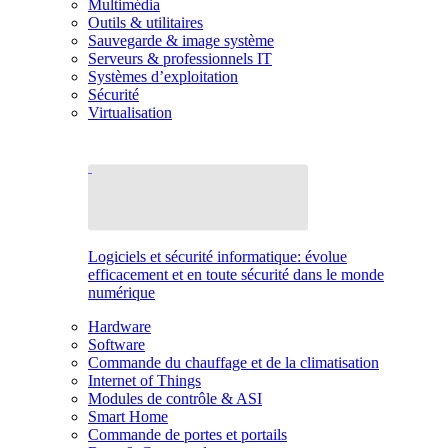
Multimédia
Outils & utilitaires
Sauvegarde & image système
Serveurs & professionnels IT
Systèmes d’exploitation
Sécurité
Virtualisation
Logiciels et sécurité informatique: évolue
efficacement et en toute sécurité dans le monde
numérique
Hardware
Software
Commande du chauffage et de la climatisation
Internet of Things
Modules de contrôle & ASI
Smart Home
Commande de portes et portails