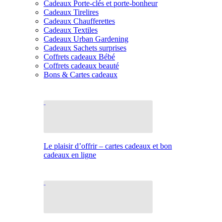
Cadeaux Porte-clés et porte-bonheur
Cadeaux Tirelires
Cadeaux Chaufferettes
Cadeaux Textiles
Cadeaux Urban Gardening
Cadeaux Sachets surprises
Coffrets cadeaux Bébé
Coffrets cadeaux beauté
Bons & Cartes cadeaux
Le plaisir d’offrir – cartes cadeaux et bon
cadeaux en ligne