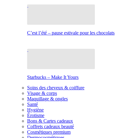
C’est l’été – pause estivale pour les chocolats
Starbucks – Make It Yours
Soins des cheveux & coiffure
Visage & corps
Maquillage & ongles
Santé
Hygiène
Érotisme
Bons & Cartes cadeaux
Coffrets cadeaux beauté
Cosmétiques premium
Dermocosmétiques