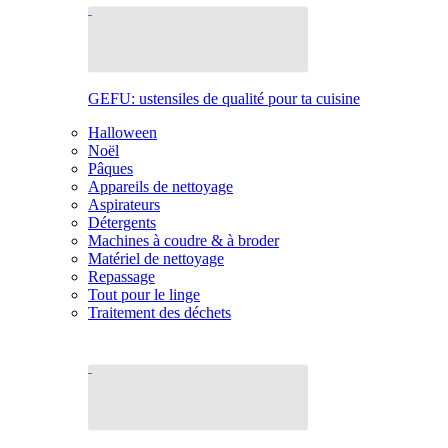
GEFU: ustensiles de qualité pour ta cuisine
Halloween
Noël
Pâques
Appareils de nettoyage
Aspirateurs
Détergents
Machines à coudre & à broder
Matériel de nettoyage
Repassage
Tout pour le linge
Traitement des déchets