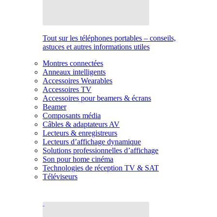
Tout sur les téléphones portables – conseils,
astuces et autres informations utiles
Montres connectées
Anneaux intelligents
Accessoires Wearables
Accessoires TV
Accessoires pour beamers & écrans
Beamer
Composants média
Câbles & adaptateurs AV
Lecteurs & enregistreurs
Lecteurs d’affichage dynamique
Solutions professionnelles d’affichage
Son pour home cinéma
Technologies de réception TV & SAT
Téléviseurs