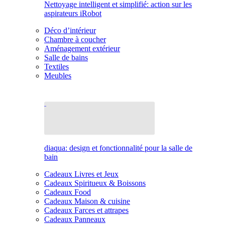
Nettoyage intelligent et simplifié: action sur les
aspirateurs iRobot
Déco d’intérieur
Chambre à coucher
Aménagement extérieur
Salle de bains
Textiles
Meubles
diaqua: design et fonctionnalité pour la salle de
bain
Cadeaux Livres et Jeux
Cadeaux Spiritueux & Boissons
Cadeaux Food
Cadeaux Maison & cuisine
Cadeaux Farces et attrapes
Cadeaux Panneaux