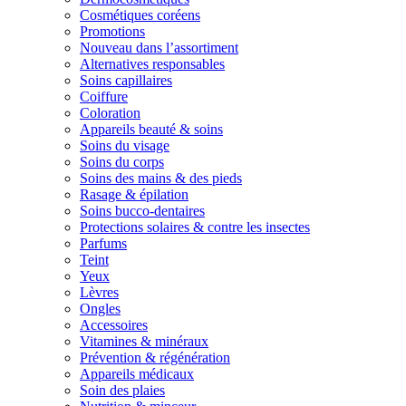
Cosmétiques coréens
Promotions
Nouveau dans l’assortiment
Alternatives responsables
Soins capillaires
Coiffure
Coloration
Appareils beauté & soins
Soins du visage
Soins du corps
Soins des mains & des pieds
Rasage & épilation
Soins bucco-dentaires
Protections solaires & contre les insectes
Parfums
Teint
Yeux
Lèvres
Ongles
Accessoires
Vitamines & minéraux
Prévention & régénération
Appareils médicaux
Soin des plaies