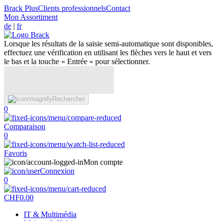
Brack Plus
Clients professionnels
Contact
Mon Assortiment
de
|
fr
Lorsque les résultats de la saisie semi-automatique sont disponibles,
effectuez une vérification en utilisant les flèches vers le haut et vers
le bas et la touche « Entrée » pour sélectionner.
Rechercher
0
Comparaison
0
Favoris
Mon compte
Connexion
0
CHF
0.00
IT & Multimédia