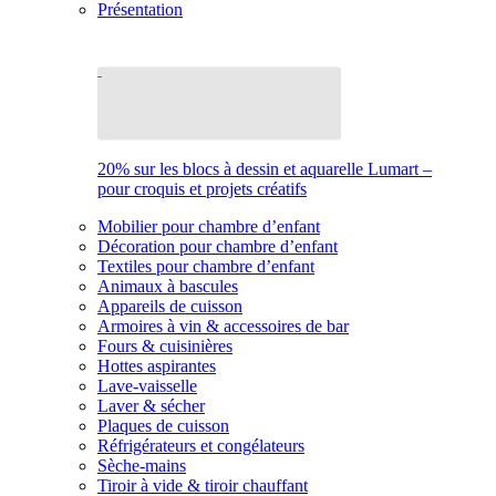
Présentation
20% sur les blocs à dessin et aquarelle Lumart –
pour croquis et projets créatifs
Mobilier pour chambre d’enfant
Décoration pour chambre d’enfant
Textiles pour chambre d’enfant
Animaux à bascules
Appareils de cuisson
Armoires à vin & accessoires de bar
Fours & cuisinières
Hottes aspirantes
Lave-vaisselle
Laver & sécher
Plaques de cuisson
Réfrigérateurs et congélateurs
Sèche-mains
Tiroir à vide & tiroir chauffant