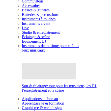
Commutateur
Accessoires
Basses & guitares
Batteries & percussions
Instruments à touches
Instruments à vent
Live
Studio & enregistrement
Éclairage & scène
Équipement DJ
Instruments de musique pour enfants
Jeux musicaux
Son & éclairage: tout pour les musiciens, les DJ,
l’enregistrement et la scène
Applications de bureau
Apprentissage & formation
Graphisme & web design