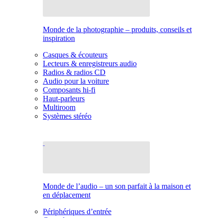
Monde de la photographie – produits, conseils et
inspiration
Casques & écouteurs
Lecteurs & enregistreurs audio
Radios & radios CD
Audio pour la voiture
Composants hi-fi
Haut-parleurs
Multiroom
Systèmes stéréo
Monde de l’audio – un son parfait à la maison et
en déplacement
Périphériques d’entrée