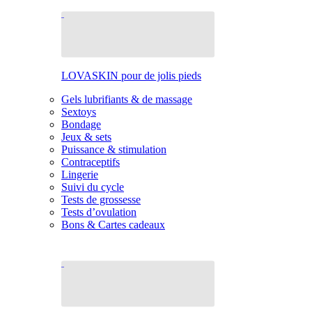
LOVASKIN pour de jolis pieds
Gels lubrifiants & de massage
Sextoys
Bondage
Jeux & sets
Puissance & stimulation
Contraceptifs
Lingerie
Suivi du cycle
Tests de grossesse
Tests d’ovulation
Bons & Cartes cadeaux