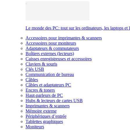
Le monde des PC: tout sur les ordinateurs, les laptops et 
Accessoires pour imprimantes & scanners
Accessoires pour moniteurs
Adaptateurs & commutateurs
Boîtiers externes (lecteurs)
Caisses enregistreuses et accessoires
Claviers & souris
Clés USB
Communication de bureau
Câbles
Câbles et adaptateurs PC
Encres & toners
Haut-parleurs de PC
Hubs & lecteurs de cartes USB
Imprimantes & scanners
Mémoire externe
Périphériques d’entrée
Tablettes graphiques
Moniteurs