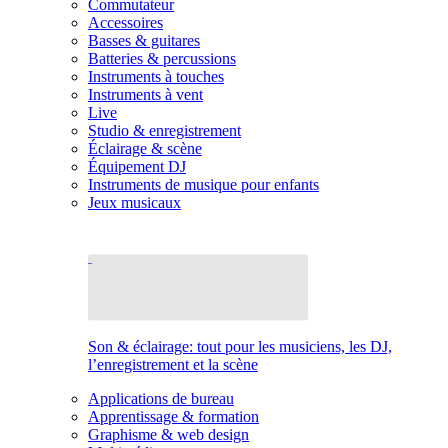
Commutateur
Accessoires
Basses & guitares
Batteries & percussions
Instruments à touches
Instruments à vent
Live
Studio & enregistrement
Éclairage & scène
Équipement DJ
Instruments de musique pour enfants
Jeux musicaux
Son & éclairage: tout pour les musiciens, les DJ,
l’enregistrement et la scène
Applications de bureau
Apprentissage & formation
Graphisme & web design