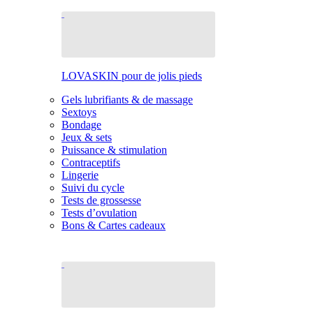
LOVASKIN pour de jolis pieds
Gels lubrifiants & de massage
Sextoys
Bondage
Jeux & sets
Puissance & stimulation
Contraceptifs
Lingerie
Suivi du cycle
Tests de grossesse
Tests d’ovulation
Bons & Cartes cadeaux