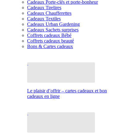
Cadeaux Porte-clés et porte-bonheur
Cadeaux Tirelires
Cadeaux Chaufferettes
Cadeaux Textiles
Cadeaux Urban Gardening
Cadeaux Sachets surprises
Coffrets cadeaux Bébé
Coffrets cadeaux beauté
Bons & Cartes cadeaux
Le plaisir d’offrir – cartes cadeaux et bon
cadeaux en ligne