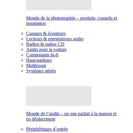
Monde de la photographie – produits, conseils et
inspiration
Casques & écouteurs
Lecteurs & enregistreurs audio
Radios & radios CD
Audio pour la voiture
Composants hi-fi
Haut-parleurs
Multiroom
Systèmes stéréo
Monde de l’audio – un son parfait à la maison et
en déplacement
Périphériques d’entrée