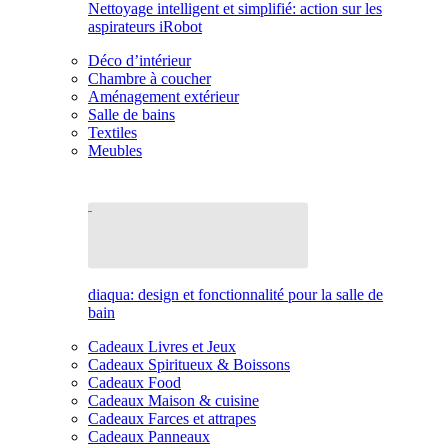
Nettoyage intelligent et simplifié: action sur les
aspirateurs iRobot
Déco d’intérieur
Chambre à coucher
Aménagement extérieur
Salle de bains
Textiles
Meubles
diaqua: design et fonctionnalité pour la salle de
bain
Cadeaux Livres et Jeux
Cadeaux Spiritueux & Boissons
Cadeaux Food
Cadeaux Maison & cuisine
Cadeaux Farces et attrapes
Cadeaux Panneaux