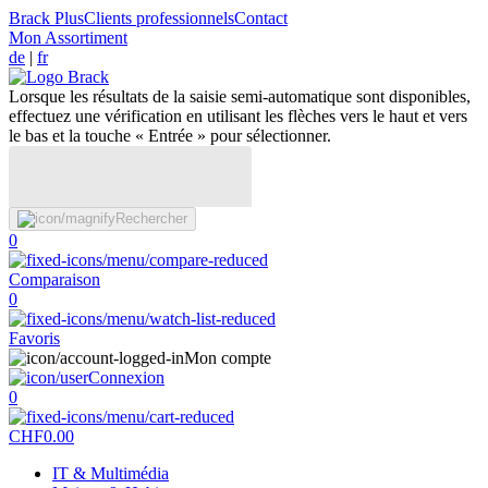
Brack Plus
Clients professionnels
Contact
Mon Assortiment
de
|
fr
Lorsque les résultats de la saisie semi-automatique sont disponibles,
effectuez une vérification en utilisant les flèches vers le haut et vers
le bas et la touche « Entrée » pour sélectionner.
Rechercher
0
Comparaison
0
Favoris
Mon compte
Connexion
0
CHF
0.00
IT & Multimédia