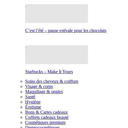
C’est l’été – pause estivale pour les chocolats
Starbucks – Make It Yours
Soins des cheveux & coiffure
Visage & corps
Maquillage & ongles
Santé
Hygiène
Érotisme
Bons & Cartes cadeaux
Coffrets cadeaux beauté
Cosmétiques premium
Dermocosmétiques