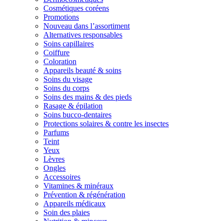
Cosmétiques coréens
Promotions
Nouveau dans l’assortiment
Alternatives responsables
Soins capillaires
Coiffure
Coloration
Appareils beauté & soins
Soins du visage
Soins du corps
Soins des mains & des pieds
Rasage & épilation
Soins bucco-dentaires
Protections solaires & contre les insectes
Parfums
Teint
Yeux
Lèvres
Ongles
Accessoires
Vitamines & minéraux
Prévention & régénération
Appareils médicaux
Soin des plaies