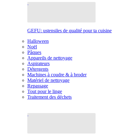
GEFU: ustensiles de qualité pour ta cuisine
Halloween
Noël
Pâques
Appareils de nettoyage
Aspirateurs
Détergents
Machines à coudre & à broder
Matériel de nettoyage
Repassage
Tout pour le linge
Traitement des déchets