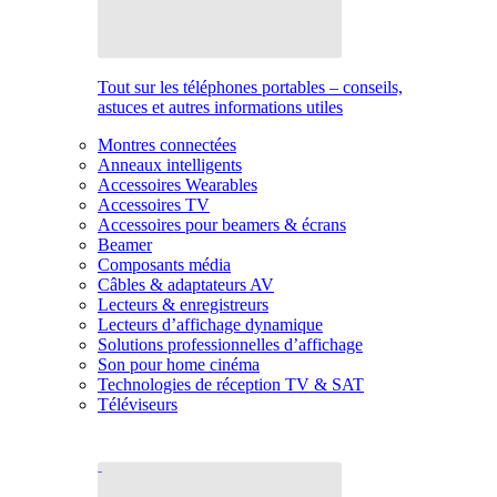
Tout sur les téléphones portables – conseils,
astuces et autres informations utiles
Montres connectées
Anneaux intelligents
Accessoires Wearables
Accessoires TV
Accessoires pour beamers & écrans
Beamer
Composants média
Câbles & adaptateurs AV
Lecteurs & enregistreurs
Lecteurs d’affichage dynamique
Solutions professionnelles d’affichage
Son pour home cinéma
Technologies de réception TV & SAT
Téléviseurs