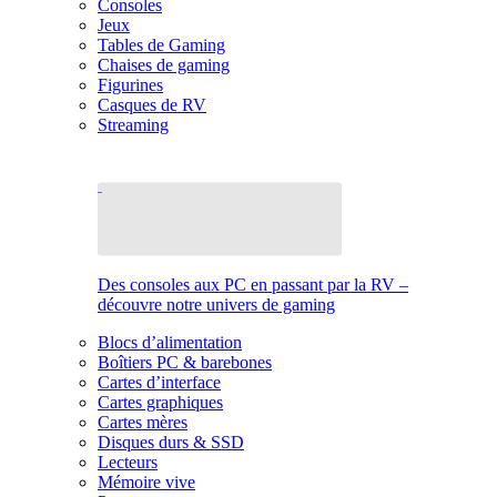
Consoles
Jeux
Tables de Gaming
Chaises de gaming
Figurines
Casques de RV
Streaming
Des consoles aux PC en passant par la RV –
découvre notre univers de gaming
Blocs d’alimentation
Boîtiers PC & barebones
Cartes d’interface
Cartes graphiques
Cartes mères
Disques durs & SSD
Lecteurs
Mémoire vive