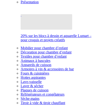
Présentation
20% sur les blocs à dessin et aquarelle Lumart –
pour croquis et projets créatifs
Mobilier pour chambre d’enfant
Décoration pour chambre d’enfant
Textiles pour chambre d’enfant
Animaux à bascules
Appareils de cuisson
Armoires à vin & accessoires de bar
Fours & cuisinières
Hottes aspirantes
Lave-vaisselle
Laver & sécher
Plaques de cuisson
Réfrigérateurs et congélateurs
Sèche-mains
Tiroir à vide & tiroir chauffant