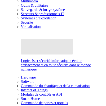
Multimédia
Outils & utilitaires
Sauvegarde & image système
Serveurs & professionnels IT
Systèmes d’exploitation
Sécurité
Virtualisation
Logiciels et sécurité informatique: évolue
efficacement et en toute sécurité dans le monde
numérique
Hardware
Software
Commande du chauffage et de la climatisation
Internet of Things
Modules de contrôle & ASI
Smart Home
Commande de portes et portails