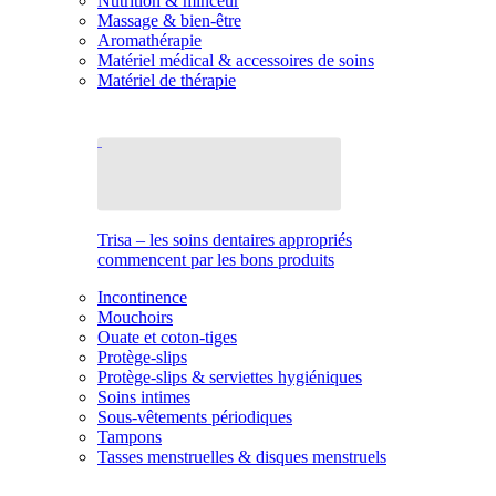
Nutrition & minceur
Massage & bien-être
Aromathérapie
Matériel médical & accessoires de soins
Matériel de thérapie
Trisa – les soins dentaires appropriés
commencent par les bons produits
Incontinence
Mouchoirs
Ouate et coton-tiges
Protège-slips
Protège-slips & serviettes hygiéniques
Soins intimes
Sous-vêtements périodiques
Tampons
Tasses menstruelles & disques menstruels