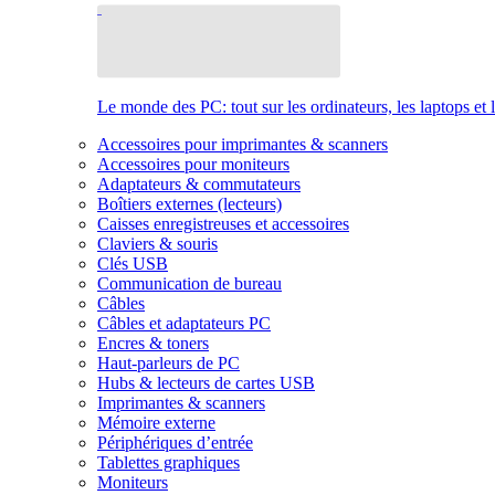
Le monde des PC: tout sur les ordinateurs, les laptops et 
Accessoires pour imprimantes & scanners
Accessoires pour moniteurs
Adaptateurs & commutateurs
Boîtiers externes (lecteurs)
Caisses enregistreuses et accessoires
Claviers & souris
Clés USB
Communication de bureau
Câbles
Câbles et adaptateurs PC
Encres & toners
Haut-parleurs de PC
Hubs & lecteurs de cartes USB
Imprimantes & scanners
Mémoire externe
Périphériques d’entrée
Tablettes graphiques
Moniteurs