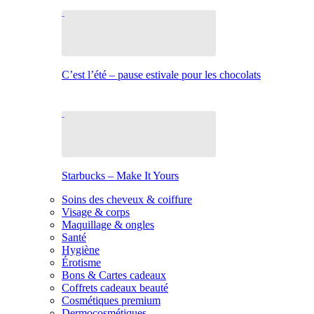
C’est l’été – pause estivale pour les chocolats
Starbucks – Make It Yours
Soins des cheveux & coiffure
Visage & corps
Maquillage & ongles
Santé
Hygiène
Érotisme
Bons & Cartes cadeaux
Coffrets cadeaux beauté
Cosmétiques premium
Dermocosmétiques