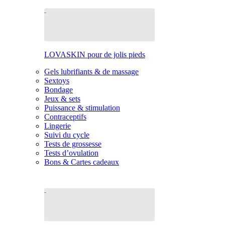
LOVASKIN pour de jolis pieds
Gels lubrifiants & de massage
Sextoys
Bondage
Jeux & sets
Puissance & stimulation
Contraceptifs
Lingerie
Suivi du cycle
Tests de grossesse
Tests d’ovulation
Bons & Cartes cadeaux