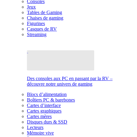
Consoles
Jeux
Tables de Gaming
Chaises de gaming
Figurines
Casques de RV
Streaming
Des consoles aux PC en passant par la RV –
découvre notre univers de gaming
Blocs d’alimentation
Boîtiers PC & barebones
Cartes d’interface
Cartes graphiques
Cartes mères
Disques durs & SSD
Lecteurs
Mémoire vive