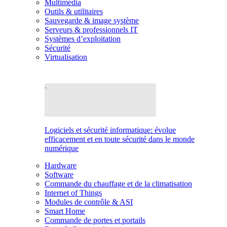
Multimédia
Outils & utilitaires
Sauvegarde & image système
Serveurs & professionnels IT
Systèmes d’exploitation
Sécurité
Virtualisation
Logiciels et sécurité informatique: évolue
efficacement et en toute sécurité dans le monde
numérique
Hardware
Software
Commande du chauffage et de la climatisation
Internet of Things
Modules de contrôle & ASI
Smart Home
Commande de portes et portails