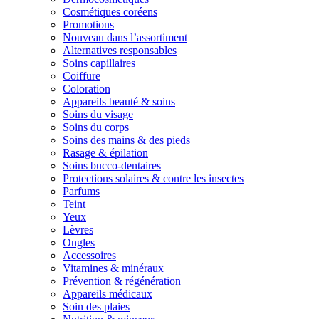
Cosmétiques coréens
Promotions
Nouveau dans l’assortiment
Alternatives responsables
Soins capillaires
Coiffure
Coloration
Appareils beauté & soins
Soins du visage
Soins du corps
Soins des mains & des pieds
Rasage & épilation
Soins bucco-dentaires
Protections solaires & contre les insectes
Parfums
Teint
Yeux
Lèvres
Ongles
Accessoires
Vitamines & minéraux
Prévention & régénération
Appareils médicaux
Soin des plaies