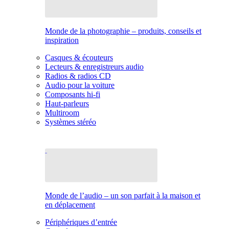
Monde de la photographie – produits, conseils et
inspiration
Casques & écouteurs
Lecteurs & enregistreurs audio
Radios & radios CD
Audio pour la voiture
Composants hi-fi
Haut-parleurs
Multiroom
Systèmes stéréo
Monde de l’audio – un son parfait à la maison et
en déplacement
Périphériques d’entrée