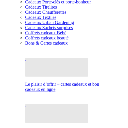
Cadeaux Porte-clés et porte-bonheur
Cadeaux Tirelires
Cadeaux Chaufferettes
Cadeaux Textiles
Cadeaux Urban Gardening
Cadeaux Sachets surprises
Coffrets cadeaux Bébé
Coffrets cadeaux beauté
Bons & Cartes cadeaux
Le plaisir d’offrir – cartes cadeaux et bon
cadeaux en ligne