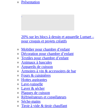
Présentation
20% sur les blocs à dessin et aquarelle Lumart –
pour croquis et projets créatifs
Mobilier pour chambre d’enfant
Décoration pour chambre d’enfant
Textiles pour chambre d’enfant
Animaux à bascules
Appareils de cuisson
Armoires à vin & accessoires de bar
Fours & cuisinières
Hottes aspirantes
Lave-vaisselle
Laver & sécher
Plaques de cuisson
Réfrigérateurs et congélateurs
Sèche-mains
Tiroir à vide & tiroir chauffant