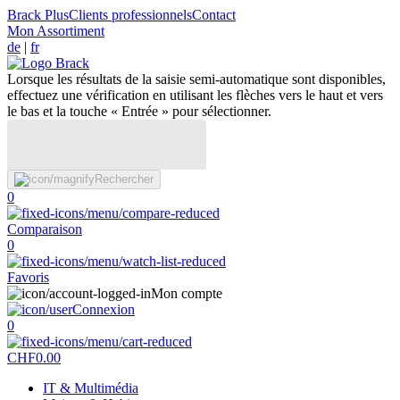
Brack Plus
Clients professionnels
Contact
Mon Assortiment
de
|
fr
Lorsque les résultats de la saisie semi-automatique sont disponibles,
effectuez une vérification en utilisant les flèches vers le haut et vers
le bas et la touche « Entrée » pour sélectionner.
Rechercher
0
Comparaison
0
Favoris
Mon compte
Connexion
0
CHF
0.00
IT & Multimédia