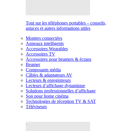
Tout sur les téléphones portables – conseils,
astuces et autres informations utiles
Montres connectées
Anneaux intelligents
Accessoires Wearables
Accessoires TV
Accessoires pour beamers & écrans
Beamer
Composants média
Câbles & adaptateurs AV
Lecteurs & enregistreurs
Lecteurs d’affichage dynamique
Solutions professionnelles d’affichage
Son pour home cinéma
Technologies de réception TV & SAT
Téléviseurs