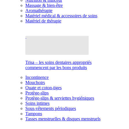
Nutrition & minceur
Massage & bien-être
Aromathérapie
Matériel médical & accessoires de soins
Matériel de thérapie
Trisa – les soins dentaires appropriés
commencent par les bons produits
Incontinence
Mouchoirs
Ouate et coton-tiges
Protège-slips
Protège-slips & serviettes hygiéniques
Soins intimes
Sous-vêtements périodiques
Tampons
Tasses menstruelles & disques menstruels