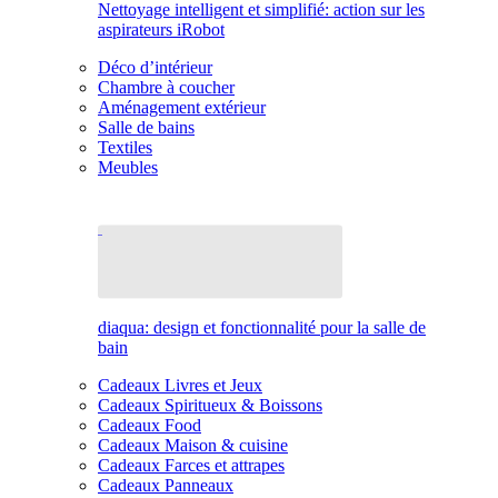
Nettoyage intelligent et simplifié: action sur les
aspirateurs iRobot
Déco d’intérieur
Chambre à coucher
Aménagement extérieur
Salle de bains
Textiles
Meubles
diaqua: design et fonctionnalité pour la salle de
bain
Cadeaux Livres et Jeux
Cadeaux Spiritueux & Boissons
Cadeaux Food
Cadeaux Maison & cuisine
Cadeaux Farces et attrapes
Cadeaux Panneaux