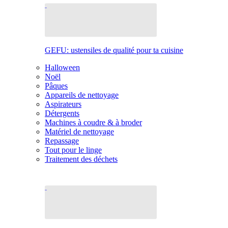
GEFU: ustensiles de qualité pour ta cuisine
Halloween
Noël
Pâques
Appareils de nettoyage
Aspirateurs
Détergents
Machines à coudre & à broder
Matériel de nettoyage
Repassage
Tout pour le linge
Traitement des déchets