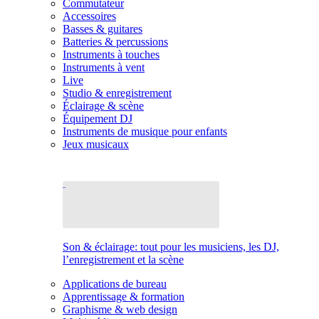
Commutateur
Accessoires
Basses & guitares
Batteries & percussions
Instruments à touches
Instruments à vent
Live
Studio & enregistrement
Éclairage & scène
Équipement DJ
Instruments de musique pour enfants
Jeux musicaux
Son & éclairage: tout pour les musiciens, les DJ,
l’enregistrement et la scène
Applications de bureau
Apprentissage & formation
Graphisme & web design