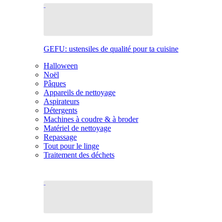
GEFU: ustensiles de qualité pour ta cuisine
Halloween
Noël
Pâques
Appareils de nettoyage
Aspirateurs
Détergents
Machines à coudre & à broder
Matériel de nettoyage
Repassage
Tout pour le linge
Traitement des déchets