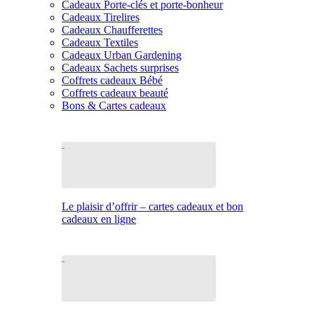
Cadeaux Porte-clés et porte-bonheur
Cadeaux Tirelires
Cadeaux Chaufferettes
Cadeaux Textiles
Cadeaux Urban Gardening
Cadeaux Sachets surprises
Coffrets cadeaux Bébé
Coffrets cadeaux beauté
Bons & Cartes cadeaux
Le plaisir d’offrir – cartes cadeaux et bon
cadeaux en ligne