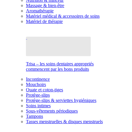
Nutrition & minceur
Massage & bien-être
Aromathérapie
Matériel médical & accessoires de soins
Matériel de thérapie
Trisa – les soins dentaires appropriés
commencent par les bons produits
Incontinence
Mouchoirs
Ouate et coton-tiges
Protège-slips
Protège-slips & serviettes hygiéniques
Soins intimes
Sous-vêtements périodiques
Tampons
Tasses menstruelles & disques menstruels