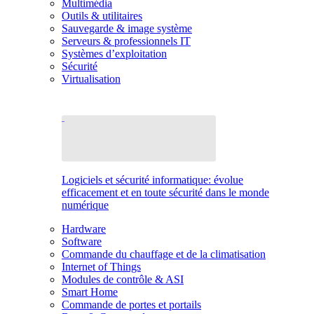
Multimédia
Outils & utilitaires
Sauvegarde & image système
Serveurs & professionnels IT
Systèmes d’exploitation
Sécurité
Virtualisation
Logiciels et sécurité informatique: évolue
efficacement et en toute sécurité dans le monde
numérique
Hardware
Software
Commande du chauffage et de la climatisation
Internet of Things
Modules de contrôle & ASI
Smart Home
Commande de portes et portails