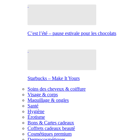
C’est l’été – pause estivale pour les chocolats
Starbucks – Make It Yours
Soins des cheveux & coiffure
Visage & corps
Maquillage & ongles
Santé
Hygiène
Érotisme
Bons & Cartes cadeaux
Coffrets cadeaux beauté
Cosmétiques premium
Dermocosmétiques