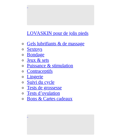
LOVASKIN pour de jolis pieds
Gels lubrifiants & de massage
Sextoys
Bondage
Jeux & sets
Puissance & stimulation
Contraceptifs
Lingerie
Suivi du cycle
Tests de grossesse
Tests d’ovulation
Bons & Cartes cadeaux