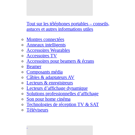
Tout sur les téléphones portables – conseils,
astuces et autres informations utiles
Montres connectées
Anneaux intelligents
Accessoires Wearables
Accessoires TV
Accessoires pour beamers & écrans
Beamer
Composants média
Câbles & adaptateurs AV
Lecteurs & enregistreurs
Lecteurs d’affichage dynamique
Solutions professionnelles d’affichage
Son pour home cinéma
Technologies de réception TV & SAT
Téléviseurs