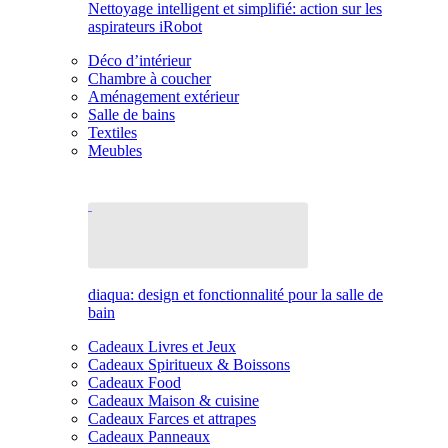
Nettoyage intelligent et simplifié: action sur les
aspirateurs iRobot
Déco d’intérieur
Chambre à coucher
Aménagement extérieur
Salle de bains
Textiles
Meubles
diaqua: design et fonctionnalité pour la salle de
bain
Cadeaux Livres et Jeux
Cadeaux Spiritueux & Boissons
Cadeaux Food
Cadeaux Maison & cuisine
Cadeaux Farces et attrapes
Cadeaux Panneaux