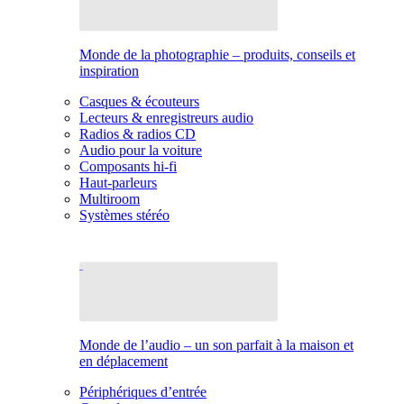
Monde de la photographie – produits, conseils et
inspiration
Casques & écouteurs
Lecteurs & enregistreurs audio
Radios & radios CD
Audio pour la voiture
Composants hi-fi
Haut-parleurs
Multiroom
Systèmes stéréo
Monde de l’audio – un son parfait à la maison et
en déplacement
Périphériques d’entrée