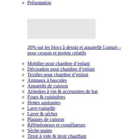
Présentation
20% sur les blocs à dessin et aquarelle Lumart –
pour croquis et projets créatifs
Mobilier pour chambre d’enfant
Décoration pour chambre d’enfant
Textiles pour chambre d’enfant
Animaux à bascules
Appareils de cuisson
Armoires à vin & accessoires de bar
Fours & cuisinières
Hottes aspirantes
Lave-vaisselle
Laver & sécher
Plaques de cuisson
Réfrigérateurs et congélateurs
Sèche-mains
Tiroir à vide & tiroir chauffant