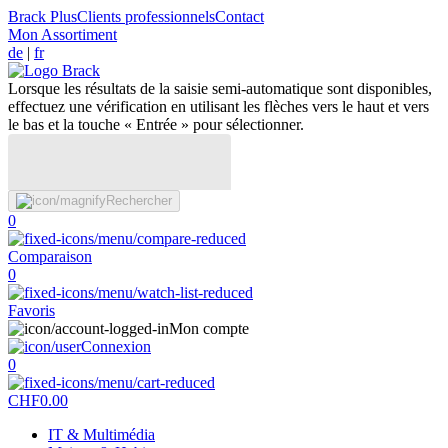
Brack Plus
Clients professionnels
Contact
Mon Assortiment
de
|
fr
Lorsque les résultats de la saisie semi-automatique sont disponibles,
effectuez une vérification en utilisant les flèches vers le haut et vers
le bas et la touche « Entrée » pour sélectionner.
Rechercher
0
Comparaison
0
Favoris
Mon compte
Connexion
0
CHF
0.00
IT & Multimédia