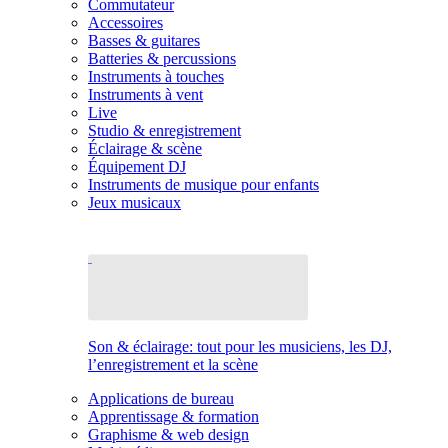
Commutateur
Accessoires
Basses & guitares
Batteries & percussions
Instruments à touches
Instruments à vent
Live
Studio & enregistrement
Éclairage & scène
Équipement DJ
Instruments de musique pour enfants
Jeux musicaux
Son & éclairage: tout pour les musiciens, les DJ,
l’enregistrement et la scène
Applications de bureau
Apprentissage & formation
Graphisme & web design