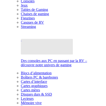
Consoles
Jeux
Tables de Gaming
Chaises de gaming
Figurines
Casques de RV
Streaming
Des consoles aux PC en passant par la RV –
découvre notre univers de gaming
Blocs d’alimentation
Boîtiers PC & barebones
Cartes d’interface
Cartes graphiques
Cartes mères
Disques durs & SSD
Lecteurs
Mémoire vive