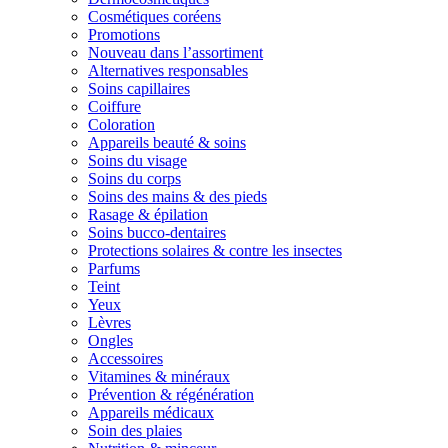
Cosmétiques coréens
Promotions
Nouveau dans l’assortiment
Alternatives responsables
Soins capillaires
Coiffure
Coloration
Appareils beauté & soins
Soins du visage
Soins du corps
Soins des mains & des pieds
Rasage & épilation
Soins bucco-dentaires
Protections solaires & contre les insectes
Parfums
Teint
Yeux
Lèvres
Ongles
Accessoires
Vitamines & minéraux
Prévention & régénération
Appareils médicaux
Soin des plaies