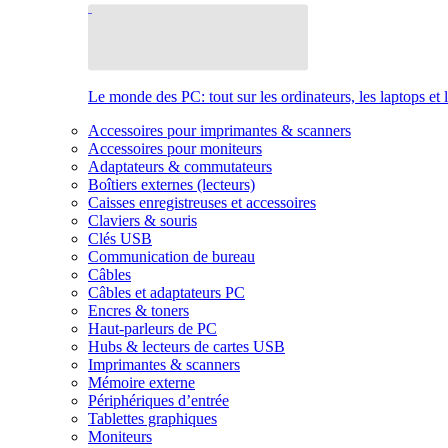
Le monde des PC: tout sur les ordinateurs, les laptops et 
Accessoires pour imprimantes & scanners
Accessoires pour moniteurs
Adaptateurs & commutateurs
Boîtiers externes (lecteurs)
Caisses enregistreuses et accessoires
Claviers & souris
Clés USB
Communication de bureau
Câbles
Câbles et adaptateurs PC
Encres & toners
Haut-parleurs de PC
Hubs & lecteurs de cartes USB
Imprimantes & scanners
Mémoire externe
Périphériques d’entrée
Tablettes graphiques
Moniteurs