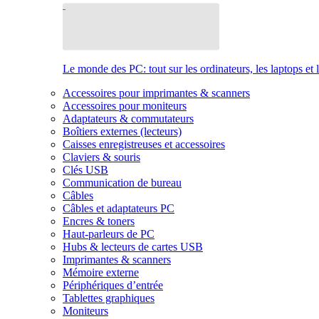
Le monde des PC: tout sur les ordinateurs, les laptops et 
Accessoires pour imprimantes & scanners
Accessoires pour moniteurs
Adaptateurs & commutateurs
Boîtiers externes (lecteurs)
Caisses enregistreuses et accessoires
Claviers & souris
Clés USB
Communication de bureau
Câbles
Câbles et adaptateurs PC
Encres & toners
Haut-parleurs de PC
Hubs & lecteurs de cartes USB
Imprimantes & scanners
Mémoire externe
Périphériques d’entrée
Tablettes graphiques
Moniteurs