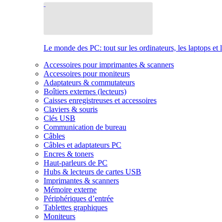
Le monde des PC: tout sur les ordinateurs, les laptops et 
Accessoires pour imprimantes & scanners
Accessoires pour moniteurs
Adaptateurs & commutateurs
Boîtiers externes (lecteurs)
Caisses enregistreuses et accessoires
Claviers & souris
Clés USB
Communication de bureau
Câbles
Câbles et adaptateurs PC
Encres & toners
Haut-parleurs de PC
Hubs & lecteurs de cartes USB
Imprimantes & scanners
Mémoire externe
Périphériques d’entrée
Tablettes graphiques
Moniteurs