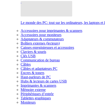
Le monde des PC: tout sur les ordinateurs, les laptops et 
Accessoires pour imprimantes & scanners
Accessoires pour moniteurs
Adaptateurs & commutateurs
Boîtiers externes (lecteurs)
Caisses enregistreuses et accessoires
Claviers & souris
Clés USB
Communication de bureau
Câbles
Câbles et adaptateurs PC
Encres & toners
Haut-parleurs de PC
Hubs & lecteurs de cartes USB
Imprimantes & scanners
Mémoire externe
Périphériques d’entrée
Tablettes graphiques
Moniteurs