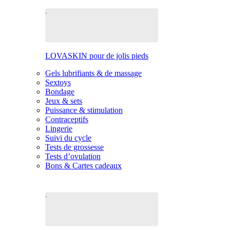
LOVASKIN pour de jolis pieds
Gels lubrifiants & de massage
Sextoys
Bondage
Jeux & sets
Puissance & stimulation
Contraceptifs
Lingerie
Suivi du cycle
Tests de grossesse
Tests d’ovulation
Bons & Cartes cadeaux