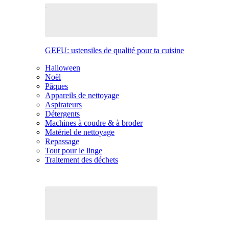
GEFU: ustensiles de qualité pour ta cuisine
Halloween
Noël
Pâques
Appareils de nettoyage
Aspirateurs
Détergents
Machines à coudre & à broder
Matériel de nettoyage
Repassage
Tout pour le linge
Traitement des déchets