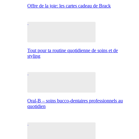
Offre de la joie: les cartes cadeau de Brack
Tout pour ta routine quotidienne de soins et de
styling
Oral-B – soins bucco-dentaires professionnels au
quotidien