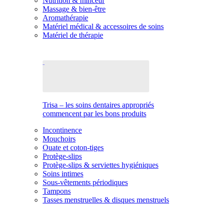
Nutrition & minceur
Massage & bien-être
Aromathérapie
Matériel médical & accessoires de soins
Matériel de thérapie
Trisa – les soins dentaires appropriés
commencent par les bons produits
Incontinence
Mouchoirs
Ouate et coton-tiges
Protège-slips
Protège-slips & serviettes hygiéniques
Soins intimes
Sous-vêtements périodiques
Tampons
Tasses menstruelles & disques menstruels