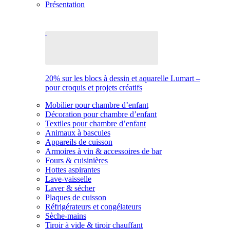
Présentation
20% sur les blocs à dessin et aquarelle Lumart –
pour croquis et projets créatifs
Mobilier pour chambre d’enfant
Décoration pour chambre d’enfant
Textiles pour chambre d’enfant
Animaux à bascules
Appareils de cuisson
Armoires à vin & accessoires de bar
Fours & cuisinières
Hottes aspirantes
Lave-vaisselle
Laver & sécher
Plaques de cuisson
Réfrigérateurs et congélateurs
Sèche-mains
Tiroir à vide & tiroir chauffant