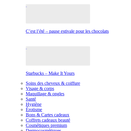
C’est l’été – pause estivale pour les chocolats
Starbucks – Make It Yours
Soins des cheveux & coiffure
Visage & corps
Maquillage & ongles
Santé
Hygiène
Érotisme
Bons & Cartes cadeaux
Coffrets cadeaux beauté
Cosmétiques premium
Dermocosmétiques