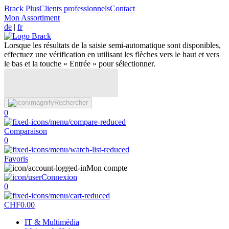
Brack Plus
Clients professionnels
Contact
Mon Assortiment
de
|
fr
Lorsque les résultats de la saisie semi-automatique sont disponibles,
effectuez une vérification en utilisant les flèches vers le haut et vers
le bas et la touche « Entrée » pour sélectionner.
Rechercher
0
Comparaison
0
Favoris
Mon compte
Connexion
0
CHF
0.00
IT & Multimédia