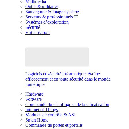
Multimédia
Outils & utilitaires
Sauvegarde & image système
Serveurs & professionnels IT
Systèmes d’exploitation
Sécurité
Virtualisation
Logiciels et sécurité informatique: évolue
efficacement et en toute sécurité dans le monde
numérique
Hardware
Software
Commande du chauffage et de la climatisation
Internet of Things
Modules de contrôle & ASI
Smart Home
Commande de portes et portails