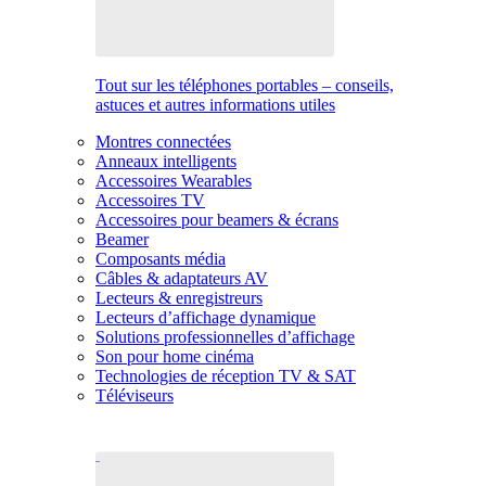
Tout sur les téléphones portables – conseils,
astuces et autres informations utiles
Montres connectées
Anneaux intelligents
Accessoires Wearables
Accessoires TV
Accessoires pour beamers & écrans
Beamer
Composants média
Câbles & adaptateurs AV
Lecteurs & enregistreurs
Lecteurs d’affichage dynamique
Solutions professionnelles d’affichage
Son pour home cinéma
Technologies de réception TV & SAT
Téléviseurs