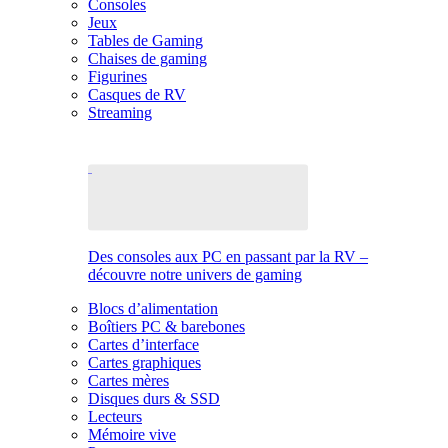
Consoles
Jeux
Tables de Gaming
Chaises de gaming
Figurines
Casques de RV
Streaming
Des consoles aux PC en passant par la RV –
découvre notre univers de gaming
Blocs d’alimentation
Boîtiers PC & barebones
Cartes d’interface
Cartes graphiques
Cartes mères
Disques durs & SSD
Lecteurs
Mémoire vive