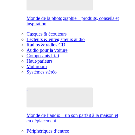
Monde de la photographie – produits, conseils et
inspiration
Casques & écouteurs
Lecteurs & enregistreurs audio
Radios & radios CD
Audio pour la voiture
Composants hi-fi
Haut-parleurs
Multiroom
Systèmes stéréo
Monde de l’audio – un son parfait à la maison et
en déplacement
Périphériques d’entrée