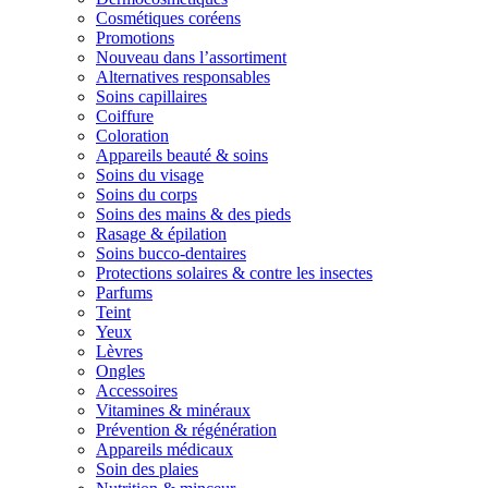
Cosmétiques coréens
Promotions
Nouveau dans l’assortiment
Alternatives responsables
Soins capillaires
Coiffure
Coloration
Appareils beauté & soins
Soins du visage
Soins du corps
Soins des mains & des pieds
Rasage & épilation
Soins bucco-dentaires
Protections solaires & contre les insectes
Parfums
Teint
Yeux
Lèvres
Ongles
Accessoires
Vitamines & minéraux
Prévention & régénération
Appareils médicaux
Soin des plaies