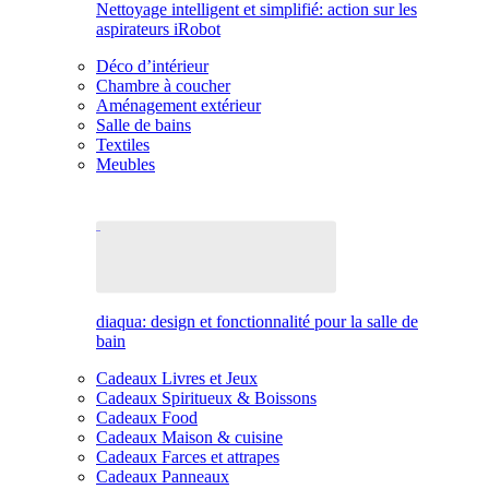
Nettoyage intelligent et simplifié: action sur les
aspirateurs iRobot
Déco d’intérieur
Chambre à coucher
Aménagement extérieur
Salle de bains
Textiles
Meubles
diaqua: design et fonctionnalité pour la salle de
bain
Cadeaux Livres et Jeux
Cadeaux Spiritueux & Boissons
Cadeaux Food
Cadeaux Maison & cuisine
Cadeaux Farces et attrapes
Cadeaux Panneaux