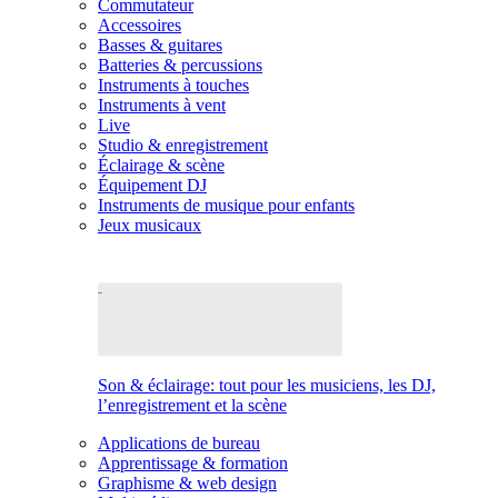
Commutateur
Accessoires
Basses & guitares
Batteries & percussions
Instruments à touches
Instruments à vent
Live
Studio & enregistrement
Éclairage & scène
Équipement DJ
Instruments de musique pour enfants
Jeux musicaux
Son & éclairage: tout pour les musiciens, les DJ,
l’enregistrement et la scène
Applications de bureau
Apprentissage & formation
Graphisme & web design