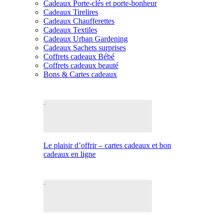
Cadeaux Porte-clés et porte-bonheur
Cadeaux Tirelires
Cadeaux Chaufferettes
Cadeaux Textiles
Cadeaux Urban Gardening
Cadeaux Sachets surprises
Coffrets cadeaux Bébé
Coffrets cadeaux beauté
Bons & Cartes cadeaux
Le plaisir d’offrir – cartes cadeaux et bon
cadeaux en ligne