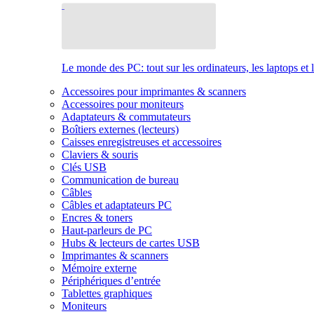
Le monde des PC: tout sur les ordinateurs, les laptops et 
Accessoires pour imprimantes & scanners
Accessoires pour moniteurs
Adaptateurs & commutateurs
Boîtiers externes (lecteurs)
Caisses enregistreuses et accessoires
Claviers & souris
Clés USB
Communication de bureau
Câbles
Câbles et adaptateurs PC
Encres & toners
Haut-parleurs de PC
Hubs & lecteurs de cartes USB
Imprimantes & scanners
Mémoire externe
Périphériques d’entrée
Tablettes graphiques
Moniteurs