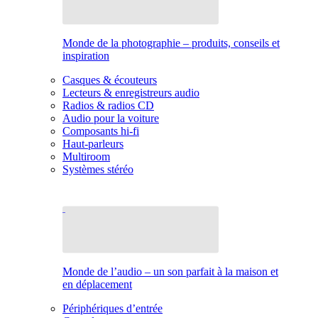
Monde de la photographie – produits, conseils et
inspiration
Casques & écouteurs
Lecteurs & enregistreurs audio
Radios & radios CD
Audio pour la voiture
Composants hi-fi
Haut-parleurs
Multiroom
Systèmes stéréo
Monde de l’audio – un son parfait à la maison et
en déplacement
Périphériques d’entrée