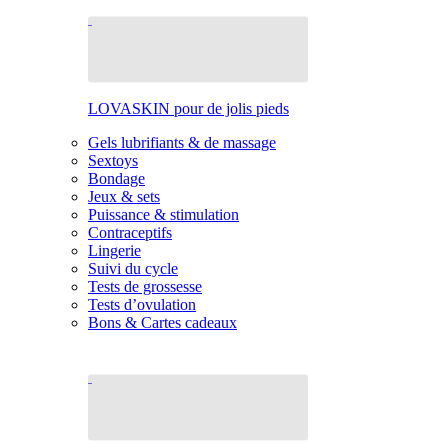
LOVASKIN pour de jolis pieds
Gels lubrifiants & de massage
Sextoys
Bondage
Jeux & sets
Puissance & stimulation
Contraceptifs
Lingerie
Suivi du cycle
Tests de grossesse
Tests d’ovulation
Bons & Cartes cadeaux