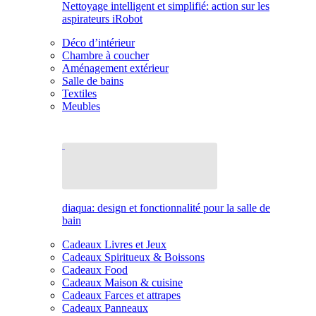
Nettoyage intelligent et simplifié: action sur les
aspirateurs iRobot
Déco d’intérieur
Chambre à coucher
Aménagement extérieur
Salle de bains
Textiles
Meubles
diaqua: design et fonctionnalité pour la salle de
bain
Cadeaux Livres et Jeux
Cadeaux Spiritueux & Boissons
Cadeaux Food
Cadeaux Maison & cuisine
Cadeaux Farces et attrapes
Cadeaux Panneaux