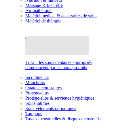
Nutrition & minceur
Massage & bien-être
Aromathérapie
Matériel médical & accessoires de soins
Matériel de thérapie
Trisa – les soins dentaires appropriés
commencent par les bons produits
Incontinence
Mouchoirs
Ouate et coton-tiges
Protège-slips
Protège-slips & serviettes hygiéniques
Soins intimes
Sous-vêtements périodiques
Tampons
Tasses menstruelles & disques menstruels