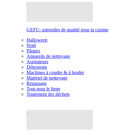
GEFU: ustensiles de qualité pour ta cuisine
Halloween
Noël
Pâques
Appareils de nettoyage
Aspirateurs
Détergents
Machines à coudre & à broder
Matériel de nettoyage
Repassage
Tout pour le linge
Traitement des déchets