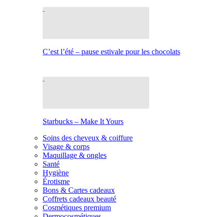
C’est l’été – pause estivale pour les chocolats
Starbucks – Make It Yours
Soins des cheveux & coiffure
Visage & corps
Maquillage & ongles
Santé
Hygiène
Érotisme
Bons & Cartes cadeaux
Coffrets cadeaux beauté
Cosmétiques premium
Dermocosmétiques