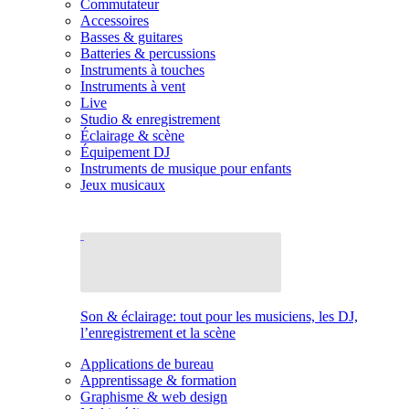
Commutateur
Accessoires
Basses & guitares
Batteries & percussions
Instruments à touches
Instruments à vent
Live
Studio & enregistrement
Éclairage & scène
Équipement DJ
Instruments de musique pour enfants
Jeux musicaux
Son & éclairage: tout pour les musiciens, les DJ,
l’enregistrement et la scène
Applications de bureau
Apprentissage & formation
Graphisme & web design