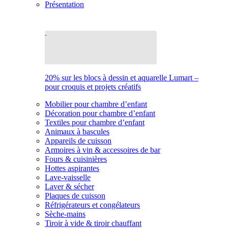
Présentation
20% sur les blocs à dessin et aquarelle Lumart –
pour croquis et projets créatifs
Mobilier pour chambre d’enfant
Décoration pour chambre d’enfant
Textiles pour chambre d’enfant
Animaux à bascules
Appareils de cuisson
Armoires à vin & accessoires de bar
Fours & cuisinières
Hottes aspirantes
Lave-vaisselle
Laver & sécher
Plaques de cuisson
Réfrigérateurs et congélateurs
Sèche-mains
Tiroir à vide & tiroir chauffant