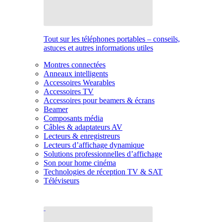
Tout sur les téléphones portables – conseils,
astuces et autres informations utiles
Montres connectées
Anneaux intelligents
Accessoires Wearables
Accessoires TV
Accessoires pour beamers & écrans
Beamer
Composants média
Câbles & adaptateurs AV
Lecteurs & enregistreurs
Lecteurs d’affichage dynamique
Solutions professionnelles d’affichage
Son pour home cinéma
Technologies de réception TV & SAT
Téléviseurs