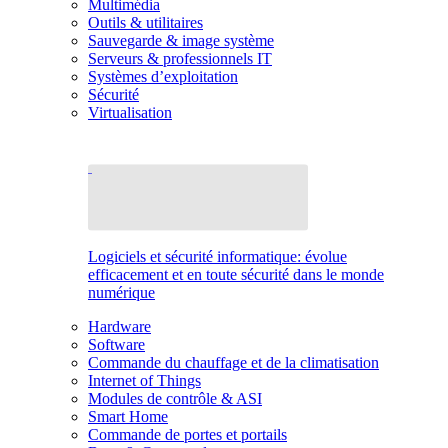
Multimédia
Outils & utilitaires
Sauvegarde & image système
Serveurs & professionnels IT
Systèmes d’exploitation
Sécurité
Virtualisation
Logiciels et sécurité informatique: évolue
efficacement et en toute sécurité dans le monde
numérique
Hardware
Software
Commande du chauffage et de la climatisation
Internet of Things
Modules de contrôle & ASI
Smart Home
Commande de portes et portails