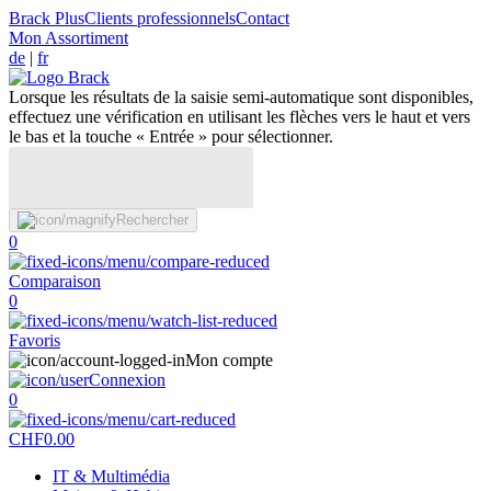
Brack Plus
Clients professionnels
Contact
Mon Assortiment
de
|
fr
Lorsque les résultats de la saisie semi-automatique sont disponibles,
effectuez une vérification en utilisant les flèches vers le haut et vers
le bas et la touche « Entrée » pour sélectionner.
Rechercher
0
Comparaison
0
Favoris
Mon compte
Connexion
0
CHF
0.00
IT & Multimédia