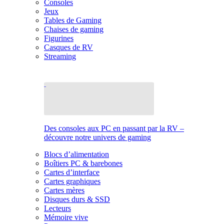
Consoles
Jeux
Tables de Gaming
Chaises de gaming
Figurines
Casques de RV
Streaming
Des consoles aux PC en passant par la RV –
découvre notre univers de gaming
Blocs d’alimentation
Boîtiers PC & barebones
Cartes d’interface
Cartes graphiques
Cartes mères
Disques durs & SSD
Lecteurs
Mémoire vive