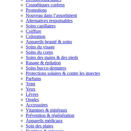
Cosmétiques coréens
Promotions
Nouveau dans l’assortiment
Alternatives responsables
Soins capillaires
Coiffure
Coloration
Appareils beauté & soins
Soins du visage
Soins du corps
Soins des mains & des pieds
Rasage & épilation
Soins bucco-dentaires
Protections solaires & contre les insectes
Parfums
Teint
Yeux
Lèvres
Ongles
Accessoires
Vitamines & minéraux
Prévention & régénération
Appareils médicaux
Soin des plaies