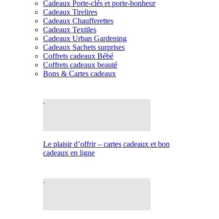
Cadeaux Porte-clés et porte-bonheur
Cadeaux Tirelires
Cadeaux Chaufferettes
Cadeaux Textiles
Cadeaux Urban Gardening
Cadeaux Sachets surprises
Coffrets cadeaux Bébé
Coffrets cadeaux beauté
Bons & Cartes cadeaux
Le plaisir d’offrir – cartes cadeaux et bon
cadeaux en ligne