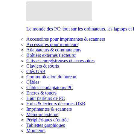
Le monde des PC: tout sur les ordinateurs, les laptops et 
Accessoires pour imprimantes & scanners
Accessoires pour moniteurs
Adaptateurs & commutateurs
Boîtiers externes (lecteurs)
Caisses enregistreuses et accessoires
Claviers & souris
Clés USB
Communication de bureau
Câbles
Câbles et adaptateurs PC
Encres & toners
Haut-parleurs de PC
Hubs & lecteurs de cartes USB
Imprimantes & scanners
Mémoire externe
Périphériques d’entrée
Tablettes graphiques
Moniteurs