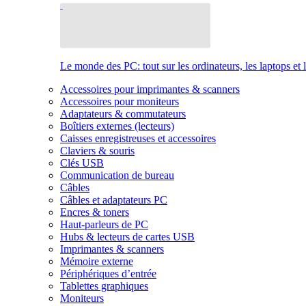
Le monde des PC: tout sur les ordinateurs, les laptops et 
Accessoires pour imprimantes & scanners
Accessoires pour moniteurs
Adaptateurs & commutateurs
Boîtiers externes (lecteurs)
Caisses enregistreuses et accessoires
Claviers & souris
Clés USB
Communication de bureau
Câbles
Câbles et adaptateurs PC
Encres & toners
Haut-parleurs de PC
Hubs & lecteurs de cartes USB
Imprimantes & scanners
Mémoire externe
Périphériques d’entrée
Tablettes graphiques
Moniteurs