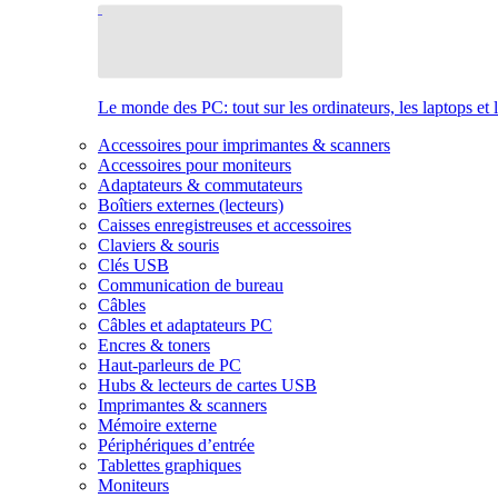
Le monde des PC: tout sur les ordinateurs, les laptops et 
Accessoires pour imprimantes & scanners
Accessoires pour moniteurs
Adaptateurs & commutateurs
Boîtiers externes (lecteurs)
Caisses enregistreuses et accessoires
Claviers & souris
Clés USB
Communication de bureau
Câbles
Câbles et adaptateurs PC
Encres & toners
Haut-parleurs de PC
Hubs & lecteurs de cartes USB
Imprimantes & scanners
Mémoire externe
Périphériques d’entrée
Tablettes graphiques
Moniteurs