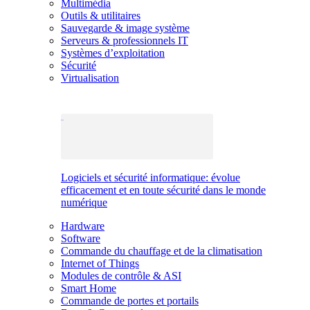
Multimédia
Outils & utilitaires
Sauvegarde & image système
Serveurs & professionnels IT
Systèmes d’exploitation
Sécurité
Virtualisation
Logiciels et sécurité informatique: évolue
efficacement et en toute sécurité dans le monde
numérique
Hardware
Software
Commande du chauffage et de la climatisation
Internet of Things
Modules de contrôle & ASI
Smart Home
Commande de portes et portails