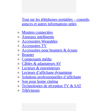
Tout sur les téléphones portables – conseils,
astuces et autres informations utiles
Montres connectées
Anneaux intelligents
Accessoires Wearables
Accessoires TV
Accessoires pour beamers & écrans
Beamer
Composants média
Câbles & adaptateurs AV
Lecteurs & enregistreurs
Lecteurs d’affichage dynamique
Solutions professionnelles d’affichage
Son pour home cinéma
Technologies de réception TV & SAT
Téléviseurs