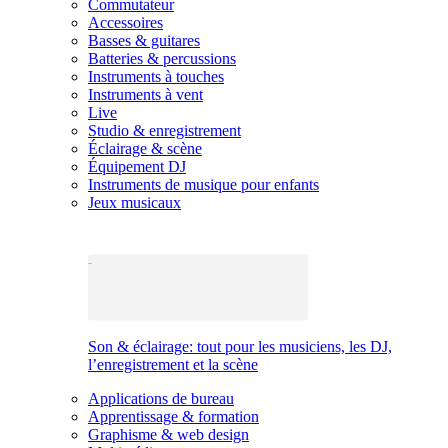
Commutateur
Accessoires
Basses & guitares
Batteries & percussions
Instruments à touches
Instruments à vent
Live
Studio & enregistrement
Éclairage & scène
Équipement DJ
Instruments de musique pour enfants
Jeux musicaux
Son & éclairage: tout pour les musiciens, les DJ,
l’enregistrement et la scène
Applications de bureau
Apprentissage & formation
Graphisme & web design