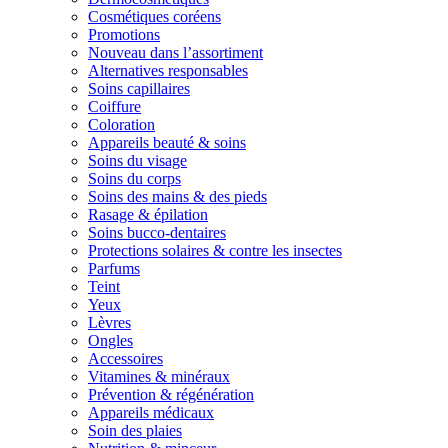
Cosmétiques coréens
Promotions
Nouveau dans l’assortiment
Alternatives responsables
Soins capillaires
Coiffure
Coloration
Appareils beauté & soins
Soins du visage
Soins du corps
Soins des mains & des pieds
Rasage & épilation
Soins bucco-dentaires
Protections solaires & contre les insectes
Parfums
Teint
Yeux
Lèvres
Ongles
Accessoires
Vitamines & minéraux
Prévention & régénération
Appareils médicaux
Soin des plaies