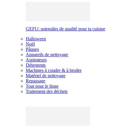
GEFU: ustensiles de qualité pour ta cuisine
Halloween
Noël
Pâques
Appareils de nettoyage
Aspirateurs
Détergents
Machines à coudre & à broder
Matériel de nettoyage
Repassage
Tout pour le linge
Traitement des déchets