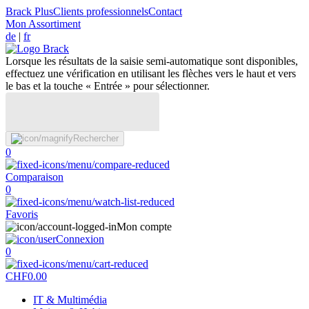
Brack Plus
Clients professionnels
Contact
Mon Assortiment
de
|
fr
Lorsque les résultats de la saisie semi-automatique sont disponibles,
effectuez une vérification en utilisant les flèches vers le haut et vers
le bas et la touche « Entrée » pour sélectionner.
Rechercher
0
Comparaison
0
Favoris
Mon compte
Connexion
0
CHF
0.00
IT & Multimédia