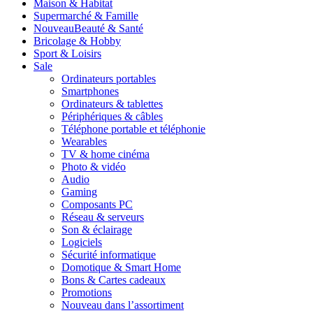
Maison & Habitat
Supermarché & Famille
Nouveau
Beauté & Santé
Bricolage & Hobby
Sport & Loisirs
Sale
Ordinateurs portables
Smartphones
Ordinateurs & tablettes
Périphériques & câbles
Téléphone portable et téléphonie
Wearables
TV & home cinéma
Photo & vidéo
Audio
Gaming
Composants PC
Réseau & serveurs
Son & éclairage
Logiciels
Sécurité informatique
Domotique & Smart Home
Bons & Cartes cadeaux
Promotions
Nouveau dans l’assortiment