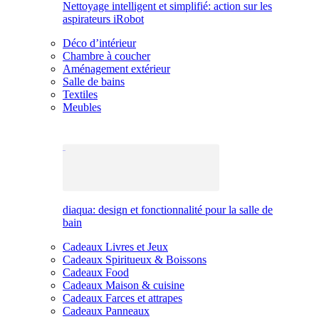
Nettoyage intelligent et simplifié: action sur les
aspirateurs iRobot
Déco d’intérieur
Chambre à coucher
Aménagement extérieur
Salle de bains
Textiles
Meubles
diaqua: design et fonctionnalité pour la salle de
bain
Cadeaux Livres et Jeux
Cadeaux Spiritueux & Boissons
Cadeaux Food
Cadeaux Maison & cuisine
Cadeaux Farces et attrapes
Cadeaux Panneaux