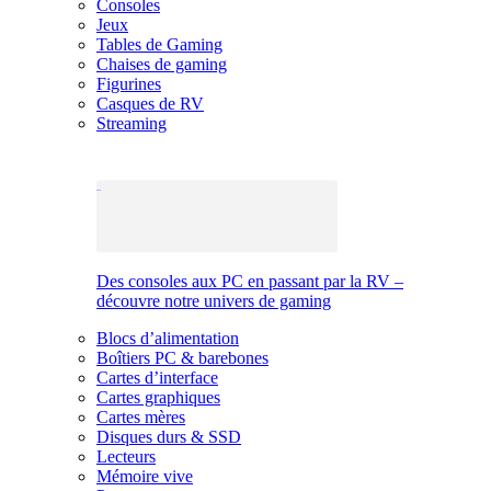
Consoles
Jeux
Tables de Gaming
Chaises de gaming
Figurines
Casques de RV
Streaming
Des consoles aux PC en passant par la RV –
découvre notre univers de gaming
Blocs d’alimentation
Boîtiers PC & barebones
Cartes d’interface
Cartes graphiques
Cartes mères
Disques durs & SSD
Lecteurs
Mémoire vive