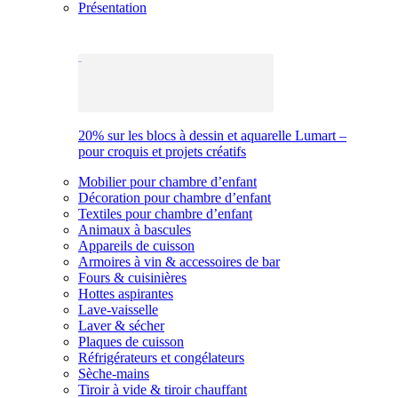
Présentation
20% sur les blocs à dessin et aquarelle Lumart –
pour croquis et projets créatifs
Mobilier pour chambre d’enfant
Décoration pour chambre d’enfant
Textiles pour chambre d’enfant
Animaux à bascules
Appareils de cuisson
Armoires à vin & accessoires de bar
Fours & cuisinières
Hottes aspirantes
Lave-vaisselle
Laver & sécher
Plaques de cuisson
Réfrigérateurs et congélateurs
Sèche-mains
Tiroir à vide & tiroir chauffant