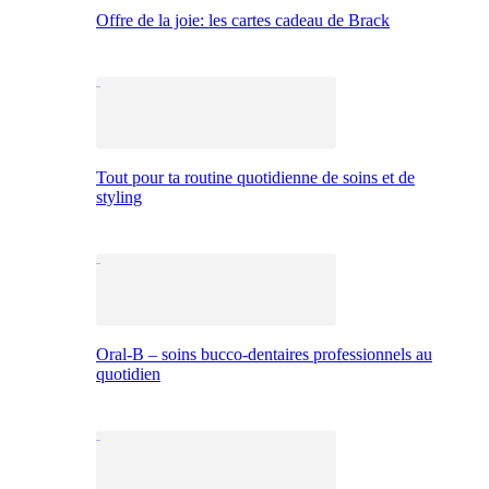
Offre de la joie: les cartes cadeau de Brack
Tout pour ta routine quotidienne de soins et de
styling
Oral-B – soins bucco-dentaires professionnels au
quotidien