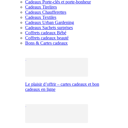
Cadeaux Porte-clés et porte-bonheur
Cadeaux Tirelires
Cadeaux Chaufferettes
Cadeaux Textiles
Cadeaux Urban Gardening
Cadeaux Sachets surprises
Coffrets cadeaux Bébé
Coffrets cadeaux beauté
Bons & Cartes cadeaux
Le plaisir d’offrir – cartes cadeaux et bon
cadeaux en ligne