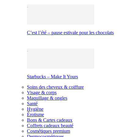
C’est l’été – pause estivale pour les chocolats
Starbucks – Make It Yours
Soins des cheveux & coiffure
Visage & corps
Maquillage & ongles
Santé
Hygiène
Érotisme
Bons & Cartes cadeaux
Coffrets cadeaux beauté
Cosmétiques premium
Dermocosmétiques