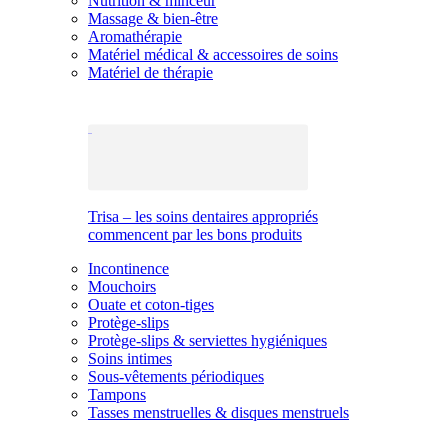
Nutrition & minceur
Massage & bien-être
Aromathérapie
Matériel médical & accessoires de soins
Matériel de thérapie
Trisa – les soins dentaires appropriés
commencent par les bons produits
Incontinence
Mouchoirs
Ouate et coton-tiges
Protège-slips
Protège-slips & serviettes hygiéniques
Soins intimes
Sous-vêtements périodiques
Tampons
Tasses menstruelles & disques menstruels