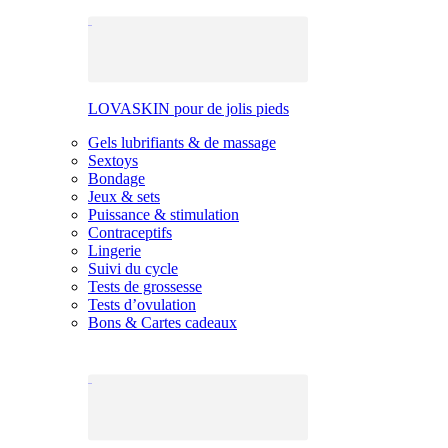
LOVASKIN pour de jolis pieds
Gels lubrifiants & de massage
Sextoys
Bondage
Jeux & sets
Puissance & stimulation
Contraceptifs
Lingerie
Suivi du cycle
Tests de grossesse
Tests d’ovulation
Bons & Cartes cadeaux