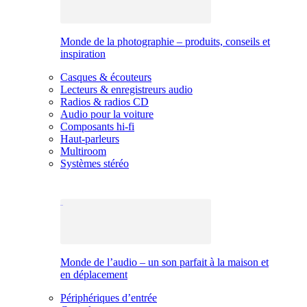
Monde de la photographie – produits, conseils et
inspiration
Casques & écouteurs
Lecteurs & enregistreurs audio
Radios & radios CD
Audio pour la voiture
Composants hi-fi
Haut-parleurs
Multiroom
Systèmes stéréo
Monde de l’audio – un son parfait à la maison et
en déplacement
Périphériques d’entrée