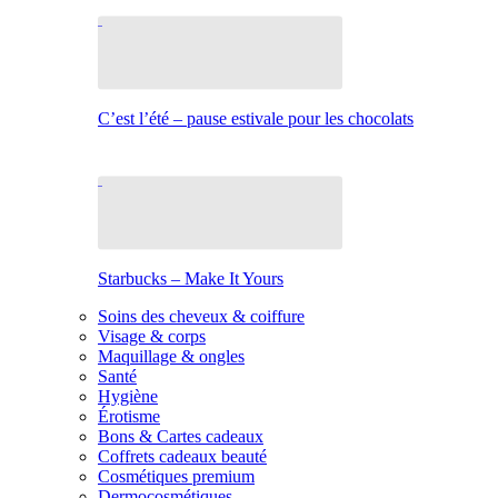
C’est l’été – pause estivale pour les chocolats
Starbucks – Make It Yours
Soins des cheveux & coiffure
Visage & corps
Maquillage & ongles
Santé
Hygiène
Érotisme
Bons & Cartes cadeaux
Coffrets cadeaux beauté
Cosmétiques premium
Dermocosmétiques