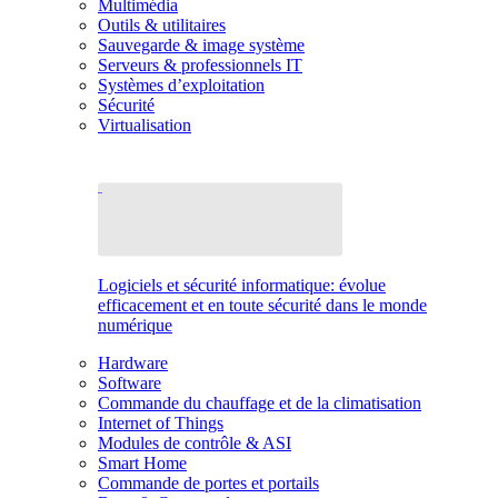
Multimédia
Outils & utilitaires
Sauvegarde & image système
Serveurs & professionnels IT
Systèmes d’exploitation
Sécurité
Virtualisation
Logiciels et sécurité informatique: évolue
efficacement et en toute sécurité dans le monde
numérique
Hardware
Software
Commande du chauffage et de la climatisation
Internet of Things
Modules de contrôle & ASI
Smart Home
Commande de portes et portails