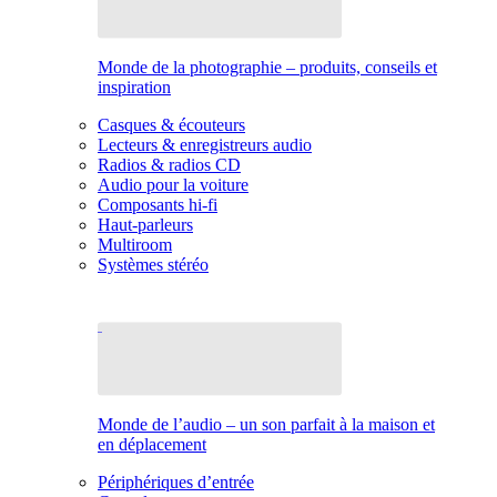
Monde de la photographie – produits, conseils et
inspiration
Casques & écouteurs
Lecteurs & enregistreurs audio
Radios & radios CD
Audio pour la voiture
Composants hi-fi
Haut-parleurs
Multiroom
Systèmes stéréo
Monde de l’audio – un son parfait à la maison et
en déplacement
Périphériques d’entrée