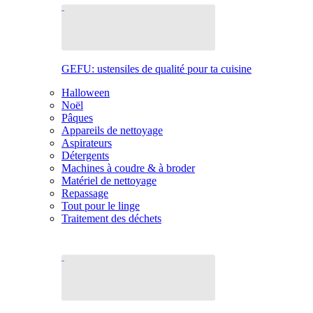
GEFU: ustensiles de qualité pour ta cuisine
Halloween
Noël
Pâques
Appareils de nettoyage
Aspirateurs
Détergents
Machines à coudre & à broder
Matériel de nettoyage
Repassage
Tout pour le linge
Traitement des déchets