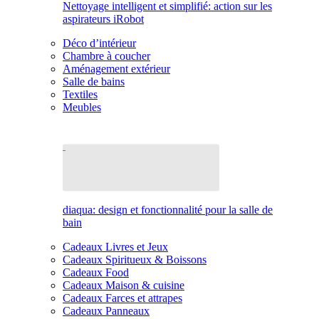
Nettoyage intelligent et simplifié: action sur les
aspirateurs iRobot
Déco d’intérieur
Chambre à coucher
Aménagement extérieur
Salle de bains
Textiles
Meubles
diaqua: design et fonctionnalité pour la salle de
bain
Cadeaux Livres et Jeux
Cadeaux Spiritueux & Boissons
Cadeaux Food
Cadeaux Maison & cuisine
Cadeaux Farces et attrapes
Cadeaux Panneaux