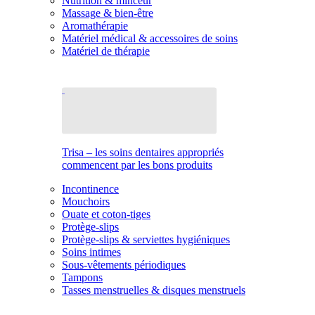
Nutrition & minceur
Massage & bien-être
Aromathérapie
Matériel médical & accessoires de soins
Matériel de thérapie
Trisa – les soins dentaires appropriés
commencent par les bons produits
Incontinence
Mouchoirs
Ouate et coton-tiges
Protège-slips
Protège-slips & serviettes hygiéniques
Soins intimes
Sous-vêtements périodiques
Tampons
Tasses menstruelles & disques menstruels