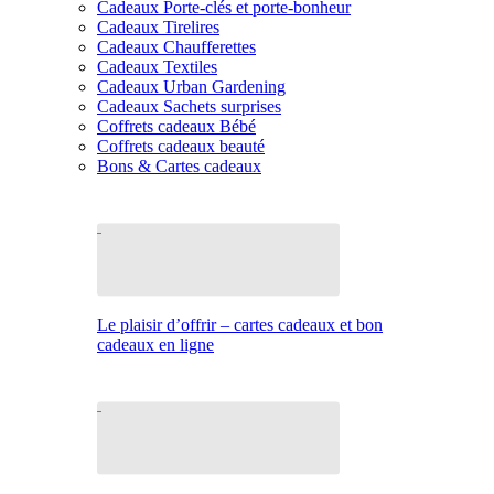
Cadeaux Porte-clés et porte-bonheur
Cadeaux Tirelires
Cadeaux Chaufferettes
Cadeaux Textiles
Cadeaux Urban Gardening
Cadeaux Sachets surprises
Coffrets cadeaux Bébé
Coffrets cadeaux beauté
Bons & Cartes cadeaux
Le plaisir d’offrir – cartes cadeaux et bon
cadeaux en ligne