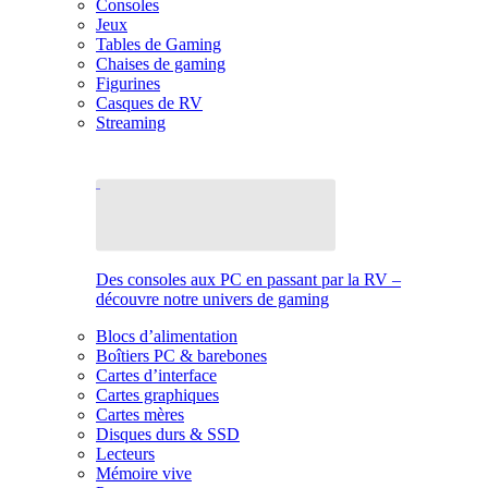
Consoles
Jeux
Tables de Gaming
Chaises de gaming
Figurines
Casques de RV
Streaming
Des consoles aux PC en passant par la RV –
découvre notre univers de gaming
Blocs d’alimentation
Boîtiers PC & barebones
Cartes d’interface
Cartes graphiques
Cartes mères
Disques durs & SSD
Lecteurs
Mémoire vive