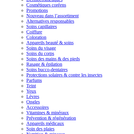
Cosmétiques coréens
Promotions
Nouveau dans l’assortiment
Alternatives responsables
Soins capillaires
Coiffure
Coloration
Appareils beauté & soins
Soins du visage
Soins du corps
Soins des mains & des pieds
Rasage & épilation
Soins bucco-dentaires
Protections solaires & contre les insectes
Parfums
Teint
Yeux
Lèvres
Ongles
Accessoires
Vitamines & minéraux
Prévention & régénération
Appareils médicaux
Soin des plaies