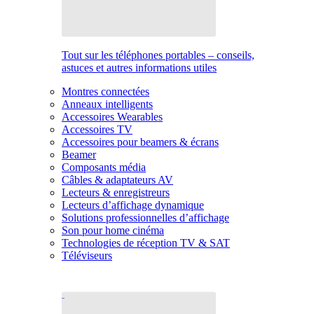
Tout sur les téléphones portables – conseils,
astuces et autres informations utiles
Montres connectées
Anneaux intelligents
Accessoires Wearables
Accessoires TV
Accessoires pour beamers & écrans
Beamer
Composants média
Câbles & adaptateurs AV
Lecteurs & enregistreurs
Lecteurs d’affichage dynamique
Solutions professionnelles d’affichage
Son pour home cinéma
Technologies de réception TV & SAT
Téléviseurs