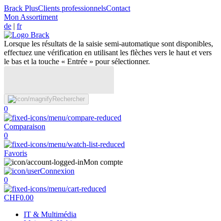
Brack Plus
Clients professionnels
Contact
Mon Assortiment
de
|
fr
Lorsque les résultats de la saisie semi-automatique sont disponibles,
effectuez une vérification en utilisant les flèches vers le haut et vers
le bas et la touche « Entrée » pour sélectionner.
Rechercher
0
Comparaison
0
Favoris
Mon compte
Connexion
0
CHF
0.00
IT & Multimédia