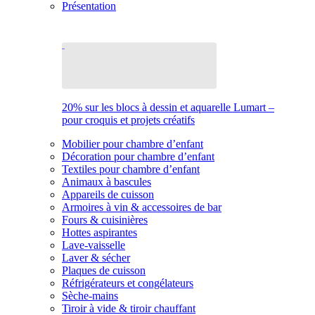
Présentation
20% sur les blocs à dessin et aquarelle Lumart –
pour croquis et projets créatifs
Mobilier pour chambre d’enfant
Décoration pour chambre d’enfant
Textiles pour chambre d’enfant
Animaux à bascules
Appareils de cuisson
Armoires à vin & accessoires de bar
Fours & cuisinières
Hottes aspirantes
Lave-vaisselle
Laver & sécher
Plaques de cuisson
Réfrigérateurs et congélateurs
Sèche-mains
Tiroir à vide & tiroir chauffant