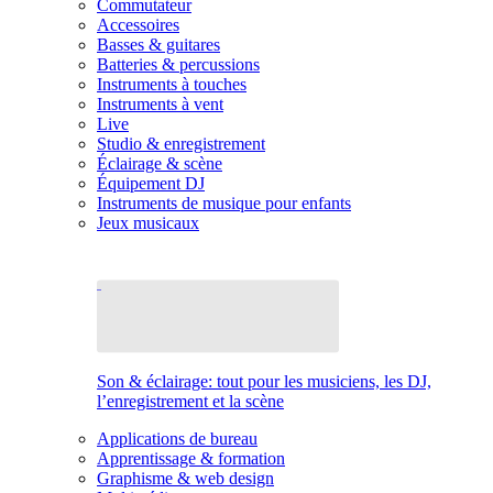
Commutateur
Accessoires
Basses & guitares
Batteries & percussions
Instruments à touches
Instruments à vent
Live
Studio & enregistrement
Éclairage & scène
Équipement DJ
Instruments de musique pour enfants
Jeux musicaux
Son & éclairage: tout pour les musiciens, les DJ,
l’enregistrement et la scène
Applications de bureau
Apprentissage & formation
Graphisme & web design