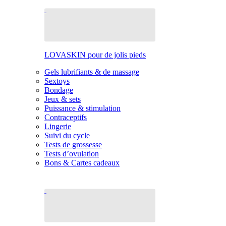
LOVASKIN pour de jolis pieds
Gels lubrifiants & de massage
Sextoys
Bondage
Jeux & sets
Puissance & stimulation
Contraceptifs
Lingerie
Suivi du cycle
Tests de grossesse
Tests d’ovulation
Bons & Cartes cadeaux