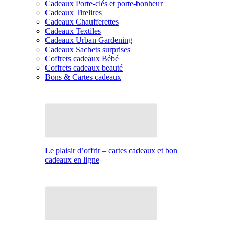
Cadeaux Porte-clés et porte-bonheur
Cadeaux Tirelires
Cadeaux Chaufferettes
Cadeaux Textiles
Cadeaux Urban Gardening
Cadeaux Sachets surprises
Coffrets cadeaux Bébé
Coffrets cadeaux beauté
Bons & Cartes cadeaux
Le plaisir d’offrir – cartes cadeaux et bon
cadeaux en ligne