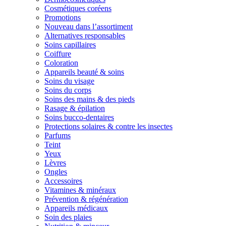
Cosmétiques coréens
Promotions
Nouveau dans l’assortiment
Alternatives responsables
Soins capillaires
Coiffure
Coloration
Appareils beauté & soins
Soins du visage
Soins du corps
Soins des mains & des pieds
Rasage & épilation
Soins bucco-dentaires
Protections solaires & contre les insectes
Parfums
Teint
Yeux
Lèvres
Ongles
Accessoires
Vitamines & minéraux
Prévention & régénération
Appareils médicaux
Soin des plaies