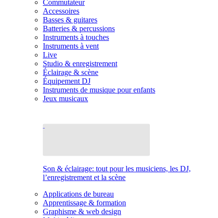
Commutateur
Accessoires
Basses & guitares
Batteries & percussions
Instruments à touches
Instruments à vent
Live
Studio & enregistrement
Éclairage & scène
Équipement DJ
Instruments de musique pour enfants
Jeux musicaux
Son & éclairage: tout pour les musiciens, les DJ,
l’enregistrement et la scène
Applications de bureau
Apprentissage & formation
Graphisme & web design