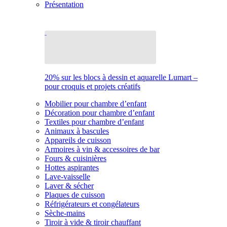
Présentation
20% sur les blocs à dessin et aquarelle Lumart –
pour croquis et projets créatifs
Mobilier pour chambre d’enfant
Décoration pour chambre d’enfant
Textiles pour chambre d’enfant
Animaux à bascules
Appareils de cuisson
Armoires à vin & accessoires de bar
Fours & cuisinières
Hottes aspirantes
Lave-vaisselle
Laver & sécher
Plaques de cuisson
Réfrigérateurs et congélateurs
Sèche-mains
Tiroir à vide & tiroir chauffant