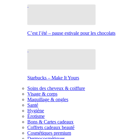
C’est l’été – pause estivale pour les chocolats
Starbucks – Make It Yours
Soins des cheveux & coiffure
Visage & corps
Maquillage & ongles
Santé
Hygiène
Érotisme
Bons & Cartes cadeaux
Coffrets cadeaux beauté
Cosmétiques premium
Dermocosmétiques