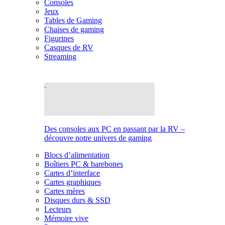
Consoles
Jeux
Tables de Gaming
Chaises de gaming
Figurines
Casques de RV
Streaming
Des consoles aux PC en passant par la RV –
découvre notre univers de gaming
Blocs d’alimentation
Boîtiers PC & barebones
Cartes d’interface
Cartes graphiques
Cartes mères
Disques durs & SSD
Lecteurs
Mémoire vive