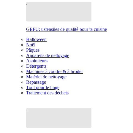
GEFU: ustensiles de qualité pour ta cuisine
Halloween
Noël
Pâques
Appareils de nettoyage
Aspirateurs
Détergents
Machines à coudre & à broder
Matériel de nettoyage
Repassage
Tout pour le linge
Traitement des déchets