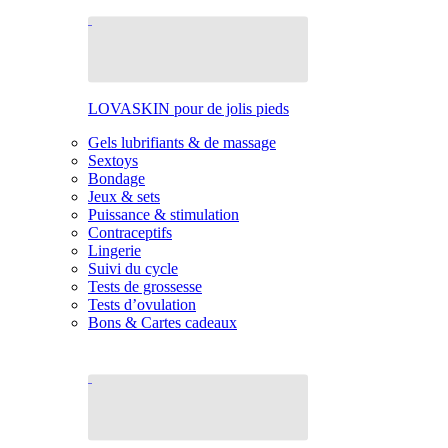
LOVASKIN pour de jolis pieds
Gels lubrifiants & de massage
Sextoys
Bondage
Jeux & sets
Puissance & stimulation
Contraceptifs
Lingerie
Suivi du cycle
Tests de grossesse
Tests d’ovulation
Bons & Cartes cadeaux