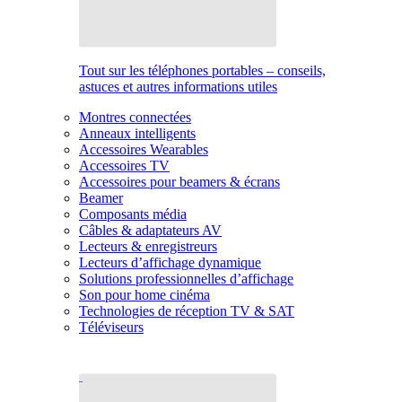
Tout sur les téléphones portables – conseils,
astuces et autres informations utiles
Montres connectées
Anneaux intelligents
Accessoires Wearables
Accessoires TV
Accessoires pour beamers & écrans
Beamer
Composants média
Câbles & adaptateurs AV
Lecteurs & enregistreurs
Lecteurs d’affichage dynamique
Solutions professionnelles d’affichage
Son pour home cinéma
Technologies de réception TV & SAT
Téléviseurs