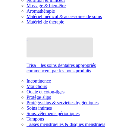
Nutrition & minceur
Massage & bien-être
Aromathérapie
Matériel médical & accessoires de soins
Matériel de thérapie
Trisa – les soins dentaires appropriés
commencent par les bons produits
Incontinence
Mouchoirs
Ouate et coton-tiges
Protège-slips
Protège-slips & serviettes hygiéniques
Soins intimes
Sous-vêtements périodiques
Tampons
Tasses menstruelles & disques menstruels