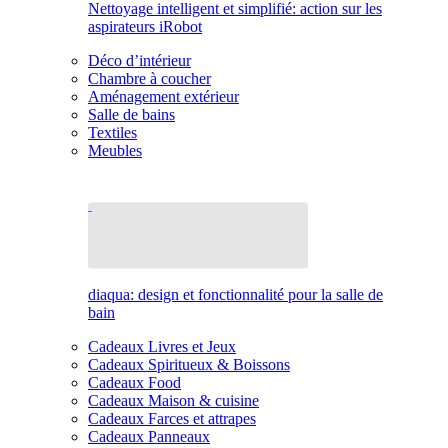
Nettoyage intelligent et simplifié: action sur les
aspirateurs iRobot
Déco d’intérieur
Chambre à coucher
Aménagement extérieur
Salle de bains
Textiles
Meubles
diaqua: design et fonctionnalité pour la salle de
bain
Cadeaux Livres et Jeux
Cadeaux Spiritueux & Boissons
Cadeaux Food
Cadeaux Maison & cuisine
Cadeaux Farces et attrapes
Cadeaux Panneaux