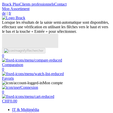
Brack Plus
Clients professionnels
Contact
Mon Assortiment
de
|
fr
Lorsque les résultats de la saisie semi-automatique sont disponibles,
effectuez une vérification en utilisant les flèches vers le haut et vers
le bas et la touche « Entrée » pour sélectionner.
Rechercher
0
Comparaison
0
Favoris
Mon compte
Connexion
0
CHF
0.00
IT & Multimédia