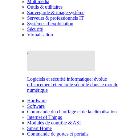
Multimédia
Outils & utilitaires
Sauvegarde & image système
Serveurs & professionnels IT
Systèmes d’exploitation
Sécurité
Virtualisation
Logiciels et sécurité informatique: évolue
efficacement et en toute sécurité dans le monde
numérique
Hardware
Software
Commande du chauffage et de la climatisation
Internet of Things
Modules de contrôle & ASI
Smart Home
Commande de portes et portails