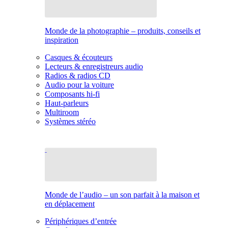
Monde de la photographie – produits, conseils et
inspiration
Casques & écouteurs
Lecteurs & enregistreurs audio
Radios & radios CD
Audio pour la voiture
Composants hi-fi
Haut-parleurs
Multiroom
Systèmes stéréo
Monde de l’audio – un son parfait à la maison et
en déplacement
Périphériques d’entrée