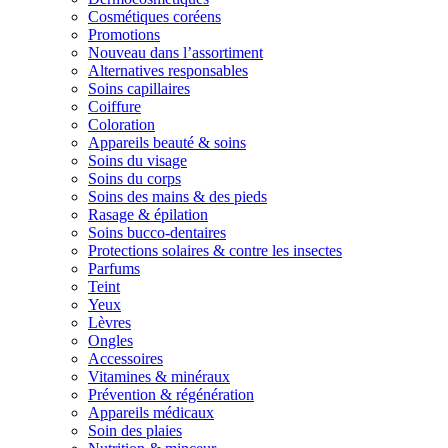
Cosmétiques coréens
Promotions
Nouveau dans l’assortiment
Alternatives responsables
Soins capillaires
Coiffure
Coloration
Appareils beauté & soins
Soins du visage
Soins du corps
Soins des mains & des pieds
Rasage & épilation
Soins bucco-dentaires
Protections solaires & contre les insectes
Parfums
Teint
Yeux
Lèvres
Ongles
Accessoires
Vitamines & minéraux
Prévention & régénération
Appareils médicaux
Soin des plaies