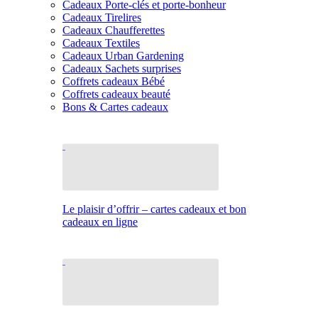
Cadeaux Porte-clés et porte-bonheur
Cadeaux Tirelires
Cadeaux Chaufferettes
Cadeaux Textiles
Cadeaux Urban Gardening
Cadeaux Sachets surprises
Coffrets cadeaux Bébé
Coffrets cadeaux beauté
Bons & Cartes cadeaux
Le plaisir d’offrir – cartes cadeaux et bon
cadeaux en ligne