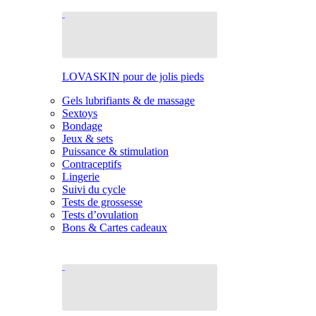
LOVASKIN pour de jolis pieds
Gels lubrifiants & de massage
Sextoys
Bondage
Jeux & sets
Puissance & stimulation
Contraceptifs
Lingerie
Suivi du cycle
Tests de grossesse
Tests d’ovulation
Bons & Cartes cadeaux