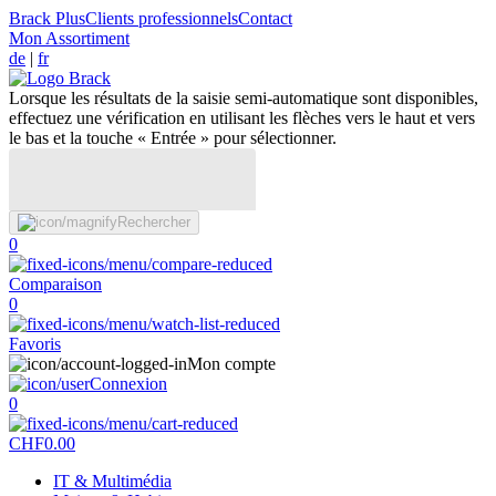
Brack Plus
Clients professionnels
Contact
Mon Assortiment
de
|
fr
Lorsque les résultats de la saisie semi-automatique sont disponibles,
effectuez une vérification en utilisant les flèches vers le haut et vers
le bas et la touche « Entrée » pour sélectionner.
Rechercher
0
Comparaison
0
Favoris
Mon compte
Connexion
0
CHF
0.00
IT & Multimédia