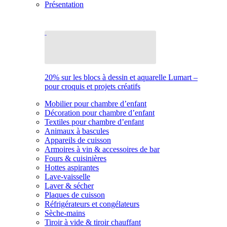
Présentation
20% sur les blocs à dessin et aquarelle Lumart –
pour croquis et projets créatifs
Mobilier pour chambre d’enfant
Décoration pour chambre d’enfant
Textiles pour chambre d’enfant
Animaux à bascules
Appareils de cuisson
Armoires à vin & accessoires de bar
Fours & cuisinières
Hottes aspirantes
Lave-vaisselle
Laver & sécher
Plaques de cuisson
Réfrigérateurs et congélateurs
Sèche-mains
Tiroir à vide & tiroir chauffant