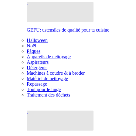
GEFU: ustensiles de qualité pour ta cuisine
Halloween
Noël
Pâques
Appareils de nettoyage
Aspirateurs
Détergents
Machines à coudre & à broder
Matériel de nettoyage
Repassage
Tout pour le linge
Traitement des déchets