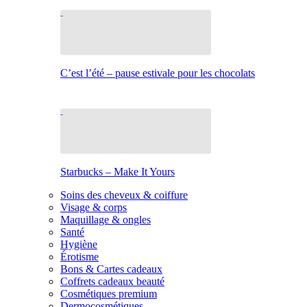
C’est l’été – pause estivale pour les chocolats
Starbucks – Make It Yours
Soins des cheveux & coiffure
Visage & corps
Maquillage & ongles
Santé
Hygiène
Érotisme
Bons & Cartes cadeaux
Coffrets cadeaux beauté
Cosmétiques premium
Dermocosmétiques