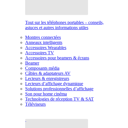
Tout sur les téléphones portables – conseils,
astuces et autres informations utiles
Montres connectées
Anneaux intelligents
Accessoires Wearables
Accessoires TV
Accessoires pour beamers & écrans
Beamer
Composants média
Câbles & adaptateurs AV
Lecteurs & enregistreurs
Lecteurs d’affichage dynamique
Solutions professionnelles d’affichage
Son pour home cinéma
Technologies de réception TV & SAT
Téléviseurs