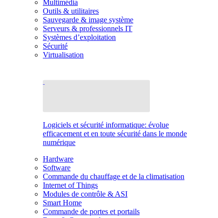
Multimédia
Outils & utilitaires
Sauvegarde & image système
Serveurs & professionnels IT
Systèmes d’exploitation
Sécurité
Virtualisation
Logiciels et sécurité informatique: évolue
efficacement et en toute sécurité dans le monde
numérique
Hardware
Software
Commande du chauffage et de la climatisation
Internet of Things
Modules de contrôle & ASI
Smart Home
Commande de portes et portails