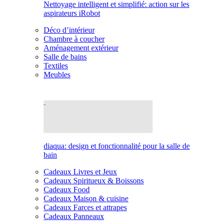
Nettoyage intelligent et simplifié: action sur les
aspirateurs iRobot
Déco d’intérieur
Chambre à coucher
Aménagement extérieur
Salle de bains
Textiles
Meubles
diaqua: design et fonctionnalité pour la salle de
bain
Cadeaux Livres et Jeux
Cadeaux Spiritueux & Boissons
Cadeaux Food
Cadeaux Maison & cuisine
Cadeaux Farces et attrapes
Cadeaux Panneaux