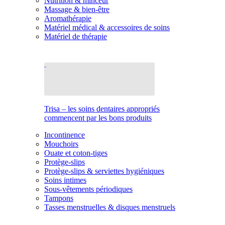
Nutrition & minceur
Massage & bien-être
Aromathérapie
Matériel médical & accessoires de soins
Matériel de thérapie
Trisa – les soins dentaires appropriés
commencent par les bons produits
Incontinence
Mouchoirs
Ouate et coton-tiges
Protège-slips
Protège-slips & serviettes hygiéniques
Soins intimes
Sous-vêtements périodiques
Tampons
Tasses menstruelles & disques menstruels