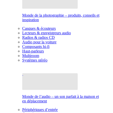
Monde de la photographie – produits, conseils et
inspiration
Casques & écouteurs
Lecteurs & enregistreurs audio
Radios & radios CD
Audio pour la voiture
Composants hi-fi
Haut-parleurs
Multiroom
Systèmes stéréo
Monde de l’audio – un son parfait à la maison et
en déplacement
Périphériques d’entrée