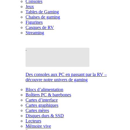
Consoles
Jeux
Tables de Gaming
Chaises de gaming
Figurines
Casques de RV
Streaming
Des consoles aux PC en passant par la RV –
découvre notre univers de gaming
Blocs d’alimentation
Boîtiers PC & barebones
Cartes d’interface
Cartes graphiques
Cartes mères
Disques durs & SSD
Lecteurs
Mémoire vive