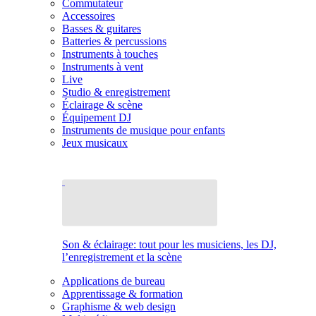
Commutateur
Accessoires
Basses & guitares
Batteries & percussions
Instruments à touches
Instruments à vent
Live
Studio & enregistrement
Éclairage & scène
Équipement DJ
Instruments de musique pour enfants
Jeux musicaux
Son & éclairage: tout pour les musiciens, les DJ,
l’enregistrement et la scène
Applications de bureau
Apprentissage & formation
Graphisme & web design