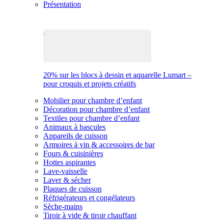
Présentation
20% sur les blocs à dessin et aquarelle Lumart –
pour croquis et projets créatifs
Mobilier pour chambre d’enfant
Décoration pour chambre d’enfant
Textiles pour chambre d’enfant
Animaux à bascules
Appareils de cuisson
Armoires à vin & accessoires de bar
Fours & cuisinières
Hottes aspirantes
Lave-vaisselle
Laver & sécher
Plaques de cuisson
Réfrigérateurs et congélateurs
Sèche-mains
Tiroir à vide & tiroir chauffant