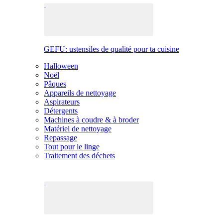
GEFU: ustensiles de qualité pour ta cuisine
Halloween
Noël
Pâques
Appareils de nettoyage
Aspirateurs
Détergents
Machines à coudre & à broder
Matériel de nettoyage
Repassage
Tout pour le linge
Traitement des déchets