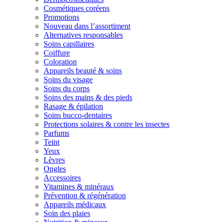
Cosmétiques coréens
Promotions
Nouveau dans l’assortiment
Alternatives responsables
Soins capillaires
Coiffure
Coloration
Appareils beauté & soins
Soins du visage
Soins du corps
Soins des mains & des pieds
Rasage & épilation
Soins bucco-dentaires
Protections solaires & contre les insectes
Parfums
Teint
Yeux
Lèvres
Ongles
Accessoires
Vitamines & minéraux
Prévention & régénération
Appareils médicaux
Soin des plaies