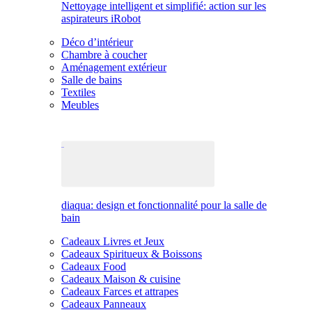
Nettoyage intelligent et simplifié: action sur les
aspirateurs iRobot
Déco d’intérieur
Chambre à coucher
Aménagement extérieur
Salle de bains
Textiles
Meubles
diaqua: design et fonctionnalité pour la salle de
bain
Cadeaux Livres et Jeux
Cadeaux Spiritueux & Boissons
Cadeaux Food
Cadeaux Maison & cuisine
Cadeaux Farces et attrapes
Cadeaux Panneaux