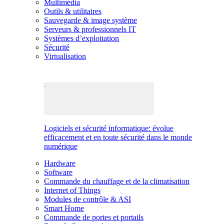
Multimédia
Outils & utilitaires
Sauvegarde & image système
Serveurs & professionnels IT
Systèmes d’exploitation
Sécurité
Virtualisation
Logiciels et sécurité informatique: évolue
efficacement et en toute sécurité dans le monde
numérique
Hardware
Software
Commande du chauffage et de la climatisation
Internet of Things
Modules de contrôle & ASI
Smart Home
Commande de portes et portails