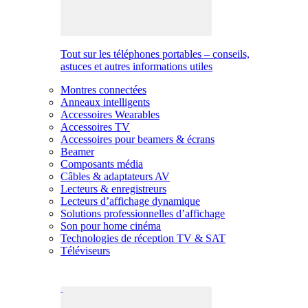
Tout sur les téléphones portables – conseils,
astuces et autres informations utiles
Montres connectées
Anneaux intelligents
Accessoires Wearables
Accessoires TV
Accessoires pour beamers & écrans
Beamer
Composants média
Câbles & adaptateurs AV
Lecteurs & enregistreurs
Lecteurs d’affichage dynamique
Solutions professionnelles d’affichage
Son pour home cinéma
Technologies de réception TV & SAT
Téléviseurs