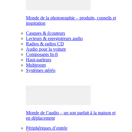
Monde de la photographie – produits, conseils et
inspiration
Casques & écouteurs
Lecteurs & enregistreurs audio
Radios & radios CD
Audio pour la voiture
Composants hi-fi
Haut-parleurs
Multiroom
Systèmes stéréo
Monde de l’audio – un son parfait à la maison et
en déplacement
Périphériques d’entrée