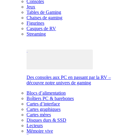
Consoles
Jeux
Tables de Gaming
Chaises de gaming
Figurines
Casques de RV
Streaming
Des consoles aux PC en passant par la RV –
découvre notre univers de gaming
Blocs d’alimentation
Boîtiers PC & barebones
Cartes d’interface
Cartes graphiques
Cartes mères
Disques durs & SSD
Lecteurs
Mémoire vive