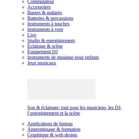
Commutateur
Accessoires
Basses & guitares
Batteries & percussions
Instruments à touches
Instruments à vent
Live
Studio & enregistrement
Éclairage & scène
Équipement DJ
Instruments de musique pour enfants
Jeux musicaux
Son & éclairage: tout pour les musiciens, les DJ,
l’enregistrement et la scène
Applications de bureau
Apprentissage & formation
Graphisme & web design