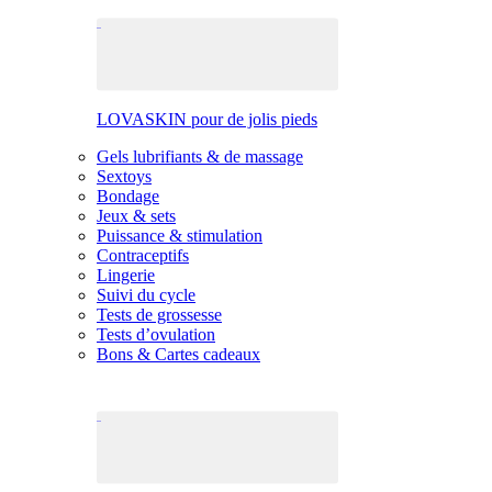
LOVASKIN pour de jolis pieds
Gels lubrifiants & de massage
Sextoys
Bondage
Jeux & sets
Puissance & stimulation
Contraceptifs
Lingerie
Suivi du cycle
Tests de grossesse
Tests d’ovulation
Bons & Cartes cadeaux