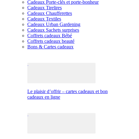
Cadeaux Porte-clés et porte-bonheur
Cadeaux Tirelires
Cadeaux Chaufferettes
Cadeaux Textiles
Cadeaux Urban Gardening
Cadeaux Sachets surprises
Coffrets cadeaux Bébé
Coffrets cadeaux beauté
Bons & Cartes cadeaux
Le plaisir d’offrir – cartes cadeaux et bon
cadeaux en ligne