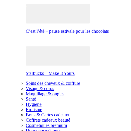
C’est l’été – pause estivale pour les chocolats
Starbucks – Make It Yours
Soins des cheveux & coiffure
Visage & corps
Maquillage & ongles
Santé
Hygiène
Érotisme
Bons & Cartes cadeaux
Coffrets cadeaux beauté
Cosmétiques premium
Dermocosmétiques