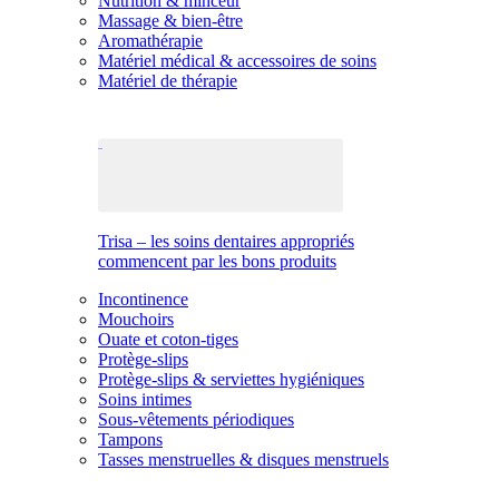
Nutrition & minceur
Massage & bien-être
Aromathérapie
Matériel médical & accessoires de soins
Matériel de thérapie
Trisa – les soins dentaires appropriés
commencent par les bons produits
Incontinence
Mouchoirs
Ouate et coton-tiges
Protège-slips
Protège-slips & serviettes hygiéniques
Soins intimes
Sous-vêtements périodiques
Tampons
Tasses menstruelles & disques menstruels