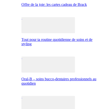
Offre de la joie: les cartes cadeau de Brack
Tout pour ta routine quotidienne de soins et de
styling
Oral-B – soins bucco-dentaires professionnels au
quotidien