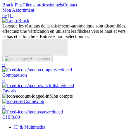
Brack Plus
Clients professionnels
Contact
Mon Assortiment
de
|
fr
Lorsque les résultats de la saisie semi-automatique sont disponibles,
effectuez une vérification en utilisant les flèches vers le haut et vers
le bas et la touche « Entrée » pour sélectionner.
Rechercher
0
Comparaison
0
Favoris
Mon compte
Connexion
0
CHF
0.00
IT & Multimédia