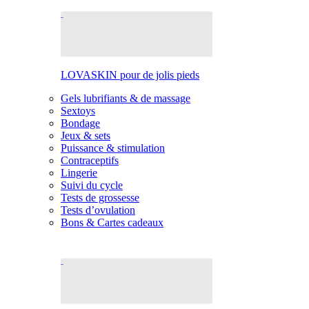
LOVASKIN pour de jolis pieds
Gels lubrifiants & de massage
Sextoys
Bondage
Jeux & sets
Puissance & stimulation
Contraceptifs
Lingerie
Suivi du cycle
Tests de grossesse
Tests d’ovulation
Bons & Cartes cadeaux