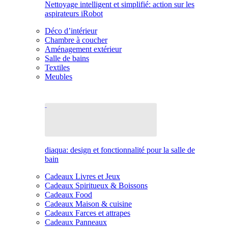
Nettoyage intelligent et simplifié: action sur les
aspirateurs iRobot
Déco d’intérieur
Chambre à coucher
Aménagement extérieur
Salle de bains
Textiles
Meubles
diaqua: design et fonctionnalité pour la salle de
bain
Cadeaux Livres et Jeux
Cadeaux Spiritueux & Boissons
Cadeaux Food
Cadeaux Maison & cuisine
Cadeaux Farces et attrapes
Cadeaux Panneaux