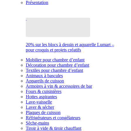
Présentation
20% sur les blocs à dessin et aquarelle Lumart –
pour croquis et projets créatifs
Mobilier pour chambre d’enfant
Décoration pour chambre d’enfant
Textiles pour chambre d’enfant
Animaux à bascules
Appareils de cuisson
Armoires à vin & accessoires de bar
Fours & cuisinières
Hottes aspirantes
Lave-vaisselle
Laver & sécher
Plaques de cuisson
Réfrigérateurs et congélateurs
Sèche-mains
Tiroir à vide & tiroir chauffant