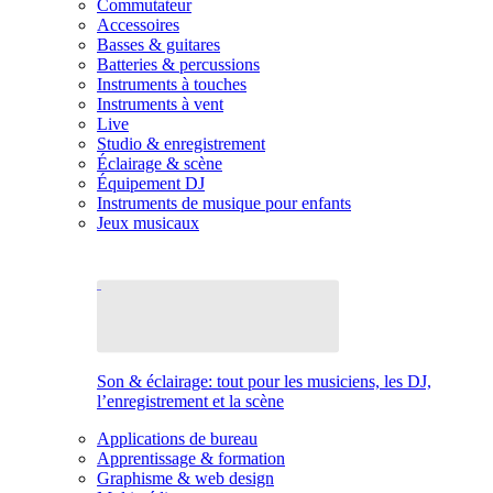
Commutateur
Accessoires
Basses & guitares
Batteries & percussions
Instruments à touches
Instruments à vent
Live
Studio & enregistrement
Éclairage & scène
Équipement DJ
Instruments de musique pour enfants
Jeux musicaux
Son & éclairage: tout pour les musiciens, les DJ,
l’enregistrement et la scène
Applications de bureau
Apprentissage & formation
Graphisme & web design