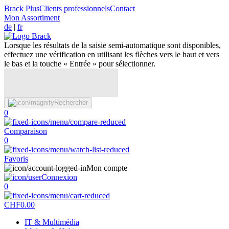
Brack Plus
Clients professionnels
Contact
Mon Assortiment
de
|
fr
Lorsque les résultats de la saisie semi-automatique sont disponibles,
effectuez une vérification en utilisant les flèches vers le haut et vers
le bas et la touche « Entrée » pour sélectionner.
Rechercher
0
Comparaison
0
Favoris
Mon compte
Connexion
0
CHF
0.00
IT & Multimédia