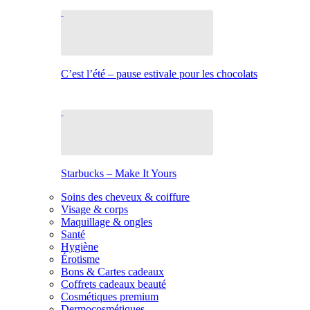
C’est l’été – pause estivale pour les chocolats
Starbucks – Make It Yours
Soins des cheveux & coiffure
Visage & corps
Maquillage & ongles
Santé
Hygiène
Érotisme
Bons & Cartes cadeaux
Coffrets cadeaux beauté
Cosmétiques premium
Dermocosmétiques