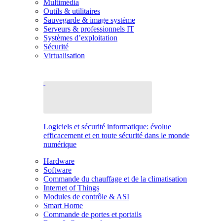
Multimédia
Outils & utilitaires
Sauvegarde & image système
Serveurs & professionnels IT
Systèmes d’exploitation
Sécurité
Virtualisation
Logiciels et sécurité informatique: évolue
efficacement et en toute sécurité dans le monde
numérique
Hardware
Software
Commande du chauffage et de la climatisation
Internet of Things
Modules de contrôle & ASI
Smart Home
Commande de portes et portails