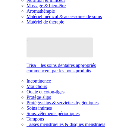
Nutrition & minceur
Massage & bien-être
Aromathérapie
Matériel médical & accessoires de soins
Matériel de thérapie
Trisa – les soins dentaires appropriés
commencent par les bons produits
Incontinence
Mouchoirs
Ouate et coton-tiges
Protège-slips
Protège-slips & serviettes hygiéniques
Soins intimes
Sous-vêtements périodiques
Tampons
Tasses menstruelles & disques menstruels