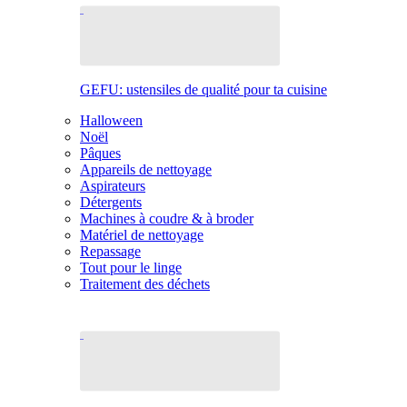
GEFU: ustensiles de qualité pour ta cuisine
Halloween
Noël
Pâques
Appareils de nettoyage
Aspirateurs
Détergents
Machines à coudre & à broder
Matériel de nettoyage
Repassage
Tout pour le linge
Traitement des déchets