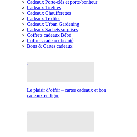
Cadeaux Porte-clés et porte-bonheur
Cadeaux Tirelires
Cadeaux Chaufferettes
Cadeaux Textiles
Cadeaux Urban Gardening
Cadeaux Sachets surprises
Coffrets cadeaux Bébé
Coffrets cadeaux beauté
Bons & Cartes cadeaux
Le plaisir d’offrir – cartes cadeaux et bon
cadeaux en ligne