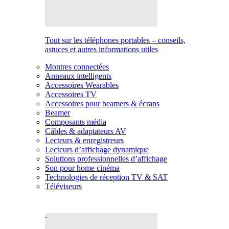
Tout sur les téléphones portables – conseils,
astuces et autres informations utiles
Montres connectées
Anneaux intelligents
Accessoires Wearables
Accessoires TV
Accessoires pour beamers & écrans
Beamer
Composants média
Câbles & adaptateurs AV
Lecteurs & enregistreurs
Lecteurs d’affichage dynamique
Solutions professionnelles d’affichage
Son pour home cinéma
Technologies de réception TV & SAT
Téléviseurs