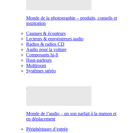
Monde de la photographie – produits, conseils et
inspiration
Casques & écouteurs
Lecteurs & enregistreurs audio
Radios & radios CD
Audio pour la voiture
Composants hi-fi
Haut-parleurs
Multiroom
Systèmes stéréo
Monde de l’audio – un son parfait à la maison et
en déplacement
Périphériques d’entrée