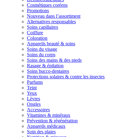
Cosmétiques coréens
Promotions
Nouveau dans l’assortiment
Alternatives responsables
Soins capillaires
Coiffure
Coloration
Appareils beauté & soins
Soins du visage
Soins du corps
Soins des mains & des pieds
Rasage & épilation
Soins bucco-dentaires
Protections solaires & contre les insectes
Parfums
Teint
Yeux
Lèvres
Ongles
Accessoires
Vitamines & minéraux
Prévention & régénération
Appareils médicaux
Soin des plaies