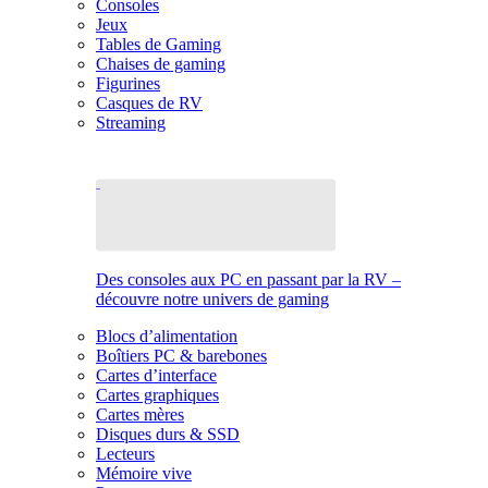
Consoles
Jeux
Tables de Gaming
Chaises de gaming
Figurines
Casques de RV
Streaming
Des consoles aux PC en passant par la RV –
découvre notre univers de gaming
Blocs d’alimentation
Boîtiers PC & barebones
Cartes d’interface
Cartes graphiques
Cartes mères
Disques durs & SSD
Lecteurs
Mémoire vive