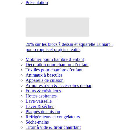
Présentation
20% sur les blocs à dessin et aquarelle Lumart –
pour croquis et projets créatifs
Mobilier pour chambre d’enfant
Décoration pour chambre d’enfant
Textiles pour chambre d’enfant
Animaux à bascules
Appareils de cuisson
Armoires à vin & accessoires de bar
Fours & cuisinières
Hottes aspirantes
Lave-vaisselle
Laver & sécher
Plaques de cuisson
Réfrigérateurs et congélateurs
Sèche-mains
Tiroir à vide & tiroir chauffant