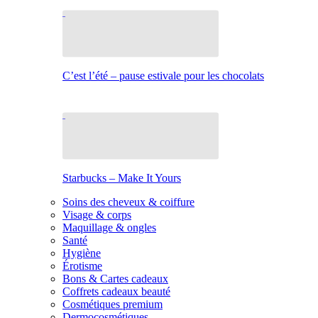
C’est l’été – pause estivale pour les chocolats
Starbucks – Make It Yours
Soins des cheveux & coiffure
Visage & corps
Maquillage & ongles
Santé
Hygiène
Érotisme
Bons & Cartes cadeaux
Coffrets cadeaux beauté
Cosmétiques premium
Dermocosmétiques