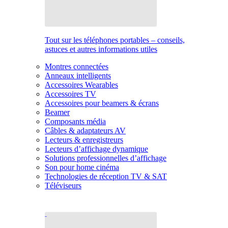
Tout sur les téléphones portables – conseils,
astuces et autres informations utiles
Montres connectées
Anneaux intelligents
Accessoires Wearables
Accessoires TV
Accessoires pour beamers & écrans
Beamer
Composants média
Câbles & adaptateurs AV
Lecteurs & enregistreurs
Lecteurs d’affichage dynamique
Solutions professionnelles d’affichage
Son pour home cinéma
Technologies de réception TV & SAT
Téléviseurs