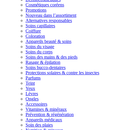
Cosmétiques coréens
Promotions
Nouveau dans l’assortiment
Alternatives responsables
Soins capillaires
Coiffure
Coloration
Appareils beauté & soins
Soins du visage
Soins du corps
Soins des mains & des pieds
Rasage & épilation
Soins bucco-dentaires
Protections solaires & contre les insectes
Parfums
Teint
Yeux
Lèvres
Ongles
Accessoires
Vitamines & minéraux
Prévention & régénération
Appareils médicaux
Soin des plaies