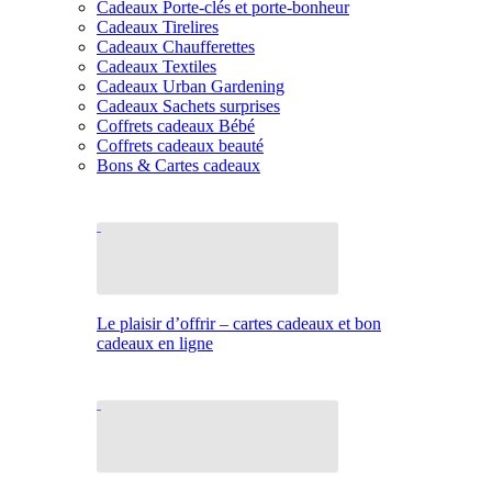
Cadeaux Porte-clés et porte-bonheur
Cadeaux Tirelires
Cadeaux Chaufferettes
Cadeaux Textiles
Cadeaux Urban Gardening
Cadeaux Sachets surprises
Coffrets cadeaux Bébé
Coffrets cadeaux beauté
Bons & Cartes cadeaux
Le plaisir d’offrir – cartes cadeaux et bon
cadeaux en ligne