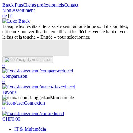
Brack Plus
Clients professionnels
Contact
Mon Assortiment
de
|
fr
Lorsque les résultats de la saisie semi-automatique sont disponibles,
effectuez une vérification en utilisant les flèches vers le haut et vers
le bas et la touche « Entrée » pour sélectionner.
Rechercher
0
Comparaison
0
Favoris
Mon compte
Connexion
0
CHF
0.00
IT & Multimédia