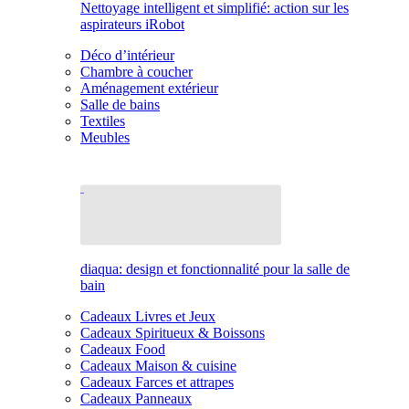
Nettoyage intelligent et simplifié: action sur les
aspirateurs iRobot
Déco d’intérieur
Chambre à coucher
Aménagement extérieur
Salle de bains
Textiles
Meubles
diaqua: design et fonctionnalité pour la salle de
bain
Cadeaux Livres et Jeux
Cadeaux Spiritueux & Boissons
Cadeaux Food
Cadeaux Maison & cuisine
Cadeaux Farces et attrapes
Cadeaux Panneaux