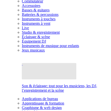
Commutateur
Accessoires
Basses & guitares
Batteries & percussions
Instruments à touches
Instruments à vent
Live
Studio & enregistrement
Éclairage & scène
Équipement DJ
Instruments de musique pour enfants
Jeux musicaux
Son & éclairage: tout pour les musiciens, les DJ,
l’enregistrement et la scène
Applications de bureau
Apprentissage & formation
Graphisme & web design