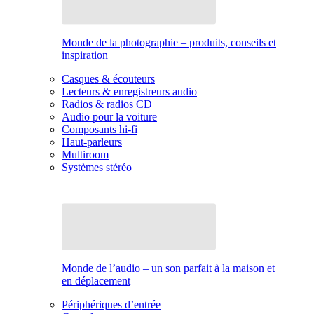
Monde de la photographie – produits, conseils et
inspiration
Casques & écouteurs
Lecteurs & enregistreurs audio
Radios & radios CD
Audio pour la voiture
Composants hi-fi
Haut-parleurs
Multiroom
Systèmes stéréo
Monde de l’audio – un son parfait à la maison et
en déplacement
Périphériques d’entrée