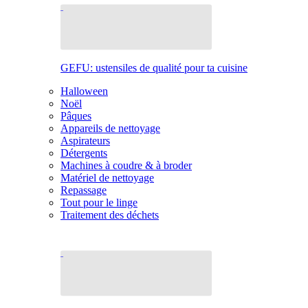
GEFU: ustensiles de qualité pour ta cuisine
Halloween
Noël
Pâques
Appareils de nettoyage
Aspirateurs
Détergents
Machines à coudre & à broder
Matériel de nettoyage
Repassage
Tout pour le linge
Traitement des déchets