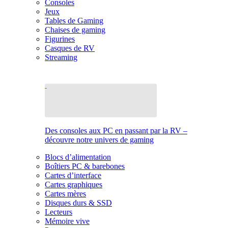
Consoles
Jeux
Tables de Gaming
Chaises de gaming
Figurines
Casques de RV
Streaming
Des consoles aux PC en passant par la RV –
découvre notre univers de gaming
Blocs d’alimentation
Boîtiers PC & barebones
Cartes d’interface
Cartes graphiques
Cartes mères
Disques durs & SSD
Lecteurs
Mémoire vive