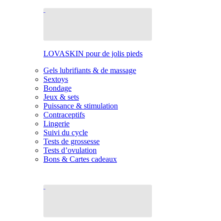
LOVASKIN pour de jolis pieds
Gels lubrifiants & de massage
Sextoys
Bondage
Jeux & sets
Puissance & stimulation
Contraceptifs
Lingerie
Suivi du cycle
Tests de grossesse
Tests d’ovulation
Bons & Cartes cadeaux