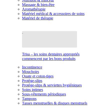
Nutrition & minceur
Massage & bien-être
Aromathérapie
Matériel médical & accessoires de soins
Matériel de thérapie
Trisa – les soins dentaires appropriés
commencent par les bons produits
Incontinence
Mouchoirs
Ouate et coton-tiges
Protège-slips
Protège-slips & serviettes hygiéniques
Soins intimes
Sous-vêtements périodiques
Tampons
Tasses menstruelles & disques menstruels