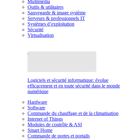
Multimédia
Outils & utilitaires
Sauvegarde & image système
Serveurs & professionnels IT
Systèmes d’exploitation
Sécurité
Virtualisation
Logiciels et sécurité informatique: évolue
efficacement et en toute sécurité dans le monde
numérique
Hardware
Software
Commande du chauffage et de la climatisation
Internet of Things
Modules de contrôle & ASI
Smart Home
Commande de portes et portails