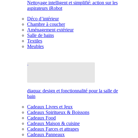
Nettoyage intelligent et simplifié: action sur les
aspirateurs iRobot
Déco d’intérieur
Chambre à coucher
Aménagement extérieur
Salle de bains
Textiles
Meubles
diaqua: design et fonctionnalité pour la salle de
bain
Cadeaux Livres et Jeux
Cadeaux Spiritueux & Boissons
Cadeaux Food
Cadeaux Maison & cuisine
Cadeaux Farces et attrapes
Cadeaux Panneaux