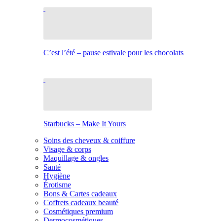
C’est l’été – pause estivale pour les chocolats
Starbucks – Make It Yours
Soins des cheveux & coiffure
Visage & corps
Maquillage & ongles
Santé
Hygiène
Érotisme
Bons & Cartes cadeaux
Coffrets cadeaux beauté
Cosmétiques premium
Dermocosmétiques