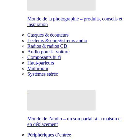
Monde de la photographie – produits, conseils et
inspiration
Casques & écouteurs
Lecteurs & enregistreurs audio
Radios & radios CD
Audio pour la voiture
Composants hi-fi
Haut-parleurs
Multiroom
Systèmes stéréo
Monde de l’audio – un son parfait à la maison et
en déplacement
Périphériques d’entrée