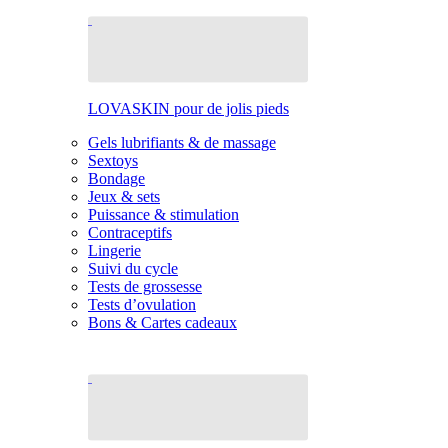
LOVASKIN pour de jolis pieds
Gels lubrifiants & de massage
Sextoys
Bondage
Jeux & sets
Puissance & stimulation
Contraceptifs
Lingerie
Suivi du cycle
Tests de grossesse
Tests d’ovulation
Bons & Cartes cadeaux