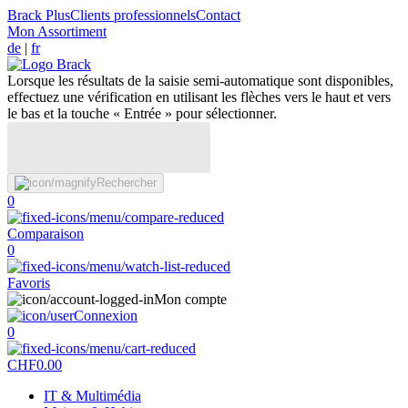
Brack Plus
Clients professionnels
Contact
Mon Assortiment
de
|
fr
Lorsque les résultats de la saisie semi-automatique sont disponibles,
effectuez une vérification en utilisant les flèches vers le haut et vers
le bas et la touche « Entrée » pour sélectionner.
Rechercher
0
Comparaison
0
Favoris
Mon compte
Connexion
0
CHF
0.00
IT & Multimédia