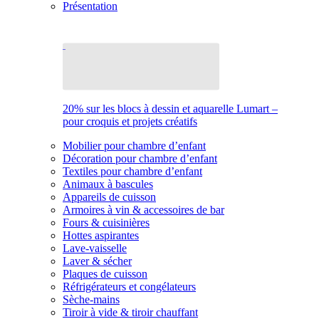
Présentation
20% sur les blocs à dessin et aquarelle Lumart –
pour croquis et projets créatifs
Mobilier pour chambre d’enfant
Décoration pour chambre d’enfant
Textiles pour chambre d’enfant
Animaux à bascules
Appareils de cuisson
Armoires à vin & accessoires de bar
Fours & cuisinières
Hottes aspirantes
Lave-vaisselle
Laver & sécher
Plaques de cuisson
Réfrigérateurs et congélateurs
Sèche-mains
Tiroir à vide & tiroir chauffant