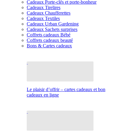
Cadeaux Porte-clés et porte-bonheur
Cadeaux Tirelires
Cadeaux Chaufferettes
Cadeaux Textiles
Cadeaux Urban Gardening
Cadeaux Sachets surprises
Coffrets cadeaux Bébé
Coffrets cadeaux beauté
Bons & Cartes cadeaux
Le plaisir d’offrir – cartes cadeaux et bon
cadeaux en ligne