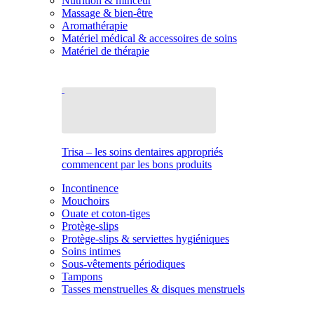
Nutrition & minceur
Massage & bien-être
Aromathérapie
Matériel médical & accessoires de soins
Matériel de thérapie
Trisa – les soins dentaires appropriés
commencent par les bons produits
Incontinence
Mouchoirs
Ouate et coton-tiges
Protège-slips
Protège-slips & serviettes hygiéniques
Soins intimes
Sous-vêtements périodiques
Tampons
Tasses menstruelles & disques menstruels