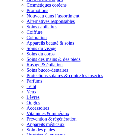
Cosmétiques coréens
Promotions
Nouveau dans l’assortiment
Alternatives responsables
Soins capillaires
Coiffure
Coloration
Appareils beauté & soins
Soins du visage
Soins du corps
Soins des mains & des pieds
Rasage & épilation
Soins bucco-dentaires
Protections solaires & contre les insectes
Parfums
Teint
Yeux
Lèvres
Ongles
Accessoires
Vitamines & minéraux
Prévention & régénération
Appareils médicaux
Soin des plaies