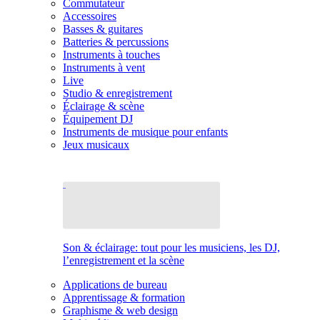
Commutateur
Accessoires
Basses & guitares
Batteries & percussions
Instruments à touches
Instruments à vent
Live
Studio & enregistrement
Éclairage & scène
Équipement DJ
Instruments de musique pour enfants
Jeux musicaux
Son & éclairage: tout pour les musiciens, les DJ,
l’enregistrement et la scène
Applications de bureau
Apprentissage & formation
Graphisme & web design