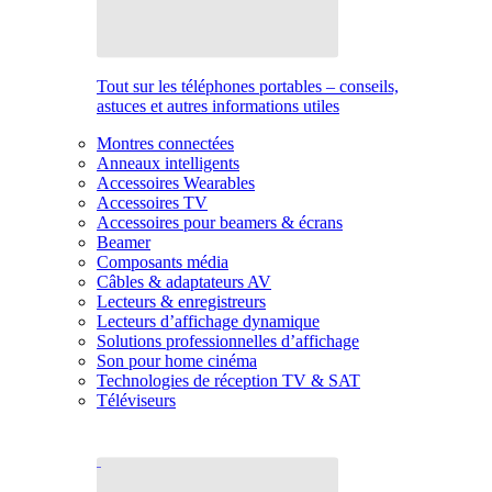
Tout sur les téléphones portables – conseils,
astuces et autres informations utiles
Montres connectées
Anneaux intelligents
Accessoires Wearables
Accessoires TV
Accessoires pour beamers & écrans
Beamer
Composants média
Câbles & adaptateurs AV
Lecteurs & enregistreurs
Lecteurs d’affichage dynamique
Solutions professionnelles d’affichage
Son pour home cinéma
Technologies de réception TV & SAT
Téléviseurs