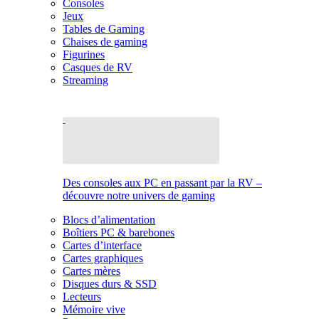
Consoles
Jeux
Tables de Gaming
Chaises de gaming
Figurines
Casques de RV
Streaming
Des consoles aux PC en passant par la RV –
découvre notre univers de gaming
Blocs d’alimentation
Boîtiers PC & barebones
Cartes d’interface
Cartes graphiques
Cartes mères
Disques durs & SSD
Lecteurs
Mémoire vive