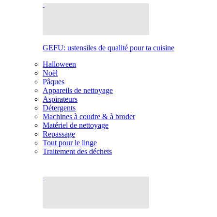
GEFU: ustensiles de qualité pour ta cuisine
Halloween
Noël
Pâques
Appareils de nettoyage
Aspirateurs
Détergents
Machines à coudre & à broder
Matériel de nettoyage
Repassage
Tout pour le linge
Traitement des déchets