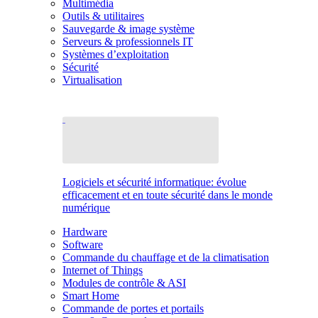
Multimédia
Outils & utilitaires
Sauvegarde & image système
Serveurs & professionnels IT
Systèmes d’exploitation
Sécurité
Virtualisation
Logiciels et sécurité informatique: évolue
efficacement et en toute sécurité dans le monde
numérique
Hardware
Software
Commande du chauffage et de la climatisation
Internet of Things
Modules de contrôle & ASI
Smart Home
Commande de portes et portails