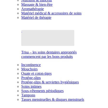
Nutrition & minceur
Massage & bien-être
Aromathérapie
Matériel médical & accessoires de soins
Matériel de thérapie
Trisa – les soins dentaires appropriés
commencent par les bons produits
Incontinence
Mouchoirs
Ouate et coton-tiges
Protège-slips
Protège-slips & serviettes hygiéniques
Soins intimes
Sous-vêtements périodiques
Tampons
Tasses menstruelles & disques menstruels