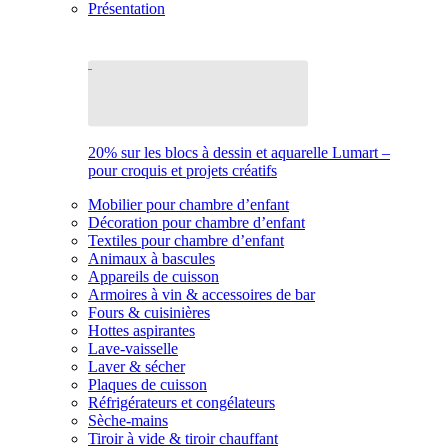
Présentation
20% sur les blocs à dessin et aquarelle Lumart –
pour croquis et projets créatifs
Mobilier pour chambre d’enfant
Décoration pour chambre d’enfant
Textiles pour chambre d’enfant
Animaux à bascules
Appareils de cuisson
Armoires à vin & accessoires de bar
Fours & cuisinières
Hottes aspirantes
Lave-vaisselle
Laver & sécher
Plaques de cuisson
Réfrigérateurs et congélateurs
Sèche-mains
Tiroir à vide & tiroir chauffant