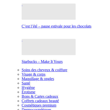
C’est l’été – pause estivale pour les chocolats
Starbucks – Make It Yours
Soins des cheveux & coiffure
Visage & corps
Maquillage & ongles
Santé
Hygiène
Érotisme
Bons & Cartes cadeaux
Coffrets cadeaux beauté
Cosmétiques premium
Dermocosmétiques