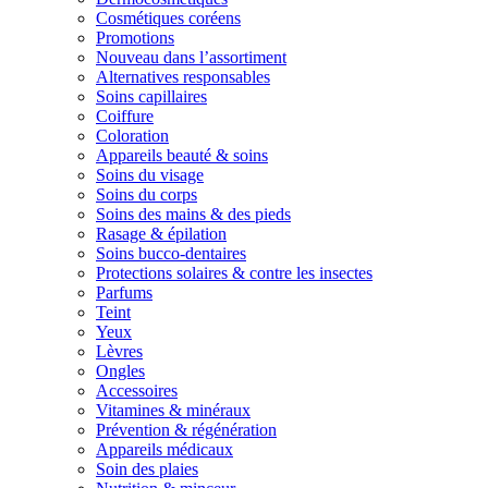
Cosmétiques coréens
Promotions
Nouveau dans l’assortiment
Alternatives responsables
Soins capillaires
Coiffure
Coloration
Appareils beauté & soins
Soins du visage
Soins du corps
Soins des mains & des pieds
Rasage & épilation
Soins bucco-dentaires
Protections solaires & contre les insectes
Parfums
Teint
Yeux
Lèvres
Ongles
Accessoires
Vitamines & minéraux
Prévention & régénération
Appareils médicaux
Soin des plaies