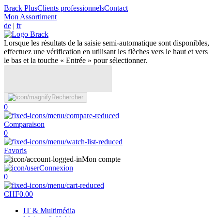
Brack Plus
Clients professionnels
Contact
Mon Assortiment
de
|
fr
Lorsque les résultats de la saisie semi-automatique sont disponibles,
effectuez une vérification en utilisant les flèches vers le haut et vers
le bas et la touche « Entrée » pour sélectionner.
Rechercher
0
Comparaison
0
Favoris
Mon compte
Connexion
0
CHF
0.00
IT & Multimédia