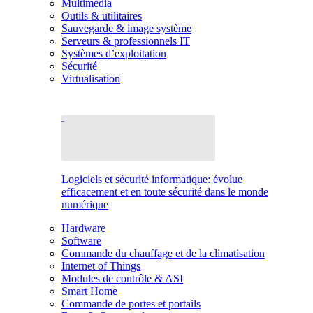
Multimédia
Outils & utilitaires
Sauvegarde & image système
Serveurs & professionnels IT
Systèmes d’exploitation
Sécurité
Virtualisation
Logiciels et sécurité informatique: évolue
efficacement et en toute sécurité dans le monde
numérique
Hardware
Software
Commande du chauffage et de la climatisation
Internet of Things
Modules de contrôle & ASI
Smart Home
Commande de portes et portails