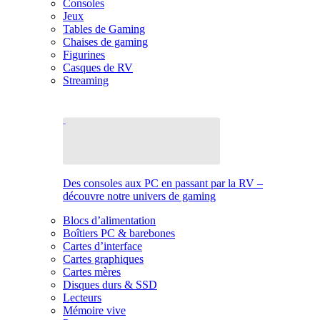
Consoles
Jeux
Tables de Gaming
Chaises de gaming
Figurines
Casques de RV
Streaming
Des consoles aux PC en passant par la RV –
découvre notre univers de gaming
Blocs d’alimentation
Boîtiers PC & barebones
Cartes d’interface
Cartes graphiques
Cartes mères
Disques durs & SSD
Lecteurs
Mémoire vive