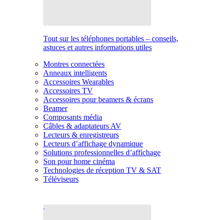
Tout sur les téléphones portables – conseils,
astuces et autres informations utiles
Montres connectées
Anneaux intelligents
Accessoires Wearables
Accessoires TV
Accessoires pour beamers & écrans
Beamer
Composants média
Câbles & adaptateurs AV
Lecteurs & enregistreurs
Lecteurs d’affichage dynamique
Solutions professionnelles d’affichage
Son pour home cinéma
Technologies de réception TV & SAT
Téléviseurs