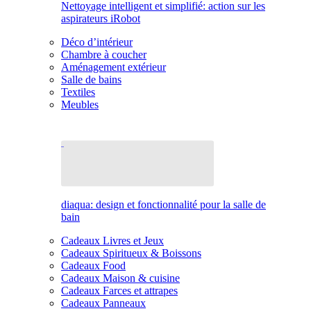
Nettoyage intelligent et simplifié: action sur les
aspirateurs iRobot
Déco d’intérieur
Chambre à coucher
Aménagement extérieur
Salle de bains
Textiles
Meubles
diaqua: design et fonctionnalité pour la salle de
bain
Cadeaux Livres et Jeux
Cadeaux Spiritueux & Boissons
Cadeaux Food
Cadeaux Maison & cuisine
Cadeaux Farces et attrapes
Cadeaux Panneaux