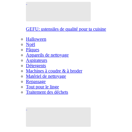
GEFU: ustensiles de qualité pour ta cuisine
Halloween
Noël
Pâques
Appareils de nettoyage
Aspirateurs
Détergents
Machines à coudre & à broder
Matériel de nettoyage
Repassage
Tout pour le linge
Traitement des déchets