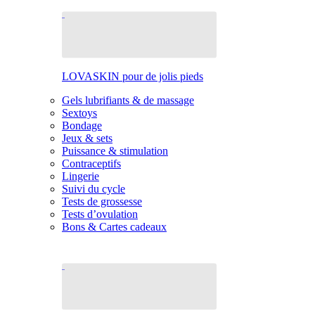
LOVASKIN pour de jolis pieds
Gels lubrifiants & de massage
Sextoys
Bondage
Jeux & sets
Puissance & stimulation
Contraceptifs
Lingerie
Suivi du cycle
Tests de grossesse
Tests d’ovulation
Bons & Cartes cadeaux