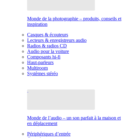
Monde de la photographie – produits, conseils et
inspiration
Casques & écouteurs
Lecteurs & enregistreurs audio
Radios & radios CD
Audio pour la voiture
Composants hi-fi
Haut-parleurs
Multiroom
Systèmes stéréo
Monde de l’audio – un son parfait à la maison et
en déplacement
Périphériques d’entrée