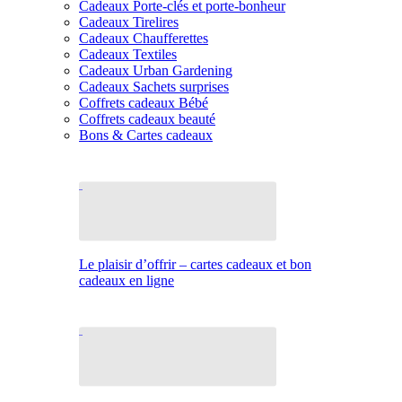
Cadeaux Porte-clés et porte-bonheur
Cadeaux Tirelires
Cadeaux Chaufferettes
Cadeaux Textiles
Cadeaux Urban Gardening
Cadeaux Sachets surprises
Coffrets cadeaux Bébé
Coffrets cadeaux beauté
Bons & Cartes cadeaux
Le plaisir d’offrir – cartes cadeaux et bon
cadeaux en ligne