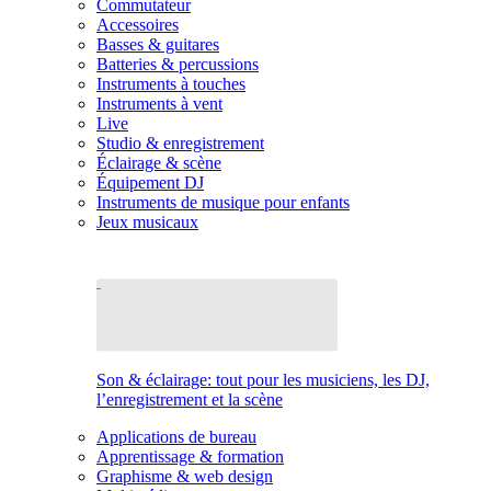
Commutateur
Accessoires
Basses & guitares
Batteries & percussions
Instruments à touches
Instruments à vent
Live
Studio & enregistrement
Éclairage & scène
Équipement DJ
Instruments de musique pour enfants
Jeux musicaux
Son & éclairage: tout pour les musiciens, les DJ,
l’enregistrement et la scène
Applications de bureau
Apprentissage & formation
Graphisme & web design