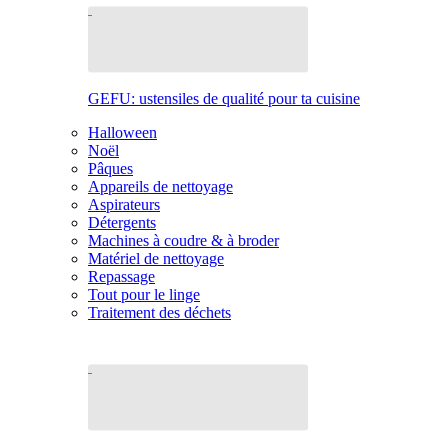
GEFU: ustensiles de qualité pour ta cuisine
Halloween
Noël
Pâques
Appareils de nettoyage
Aspirateurs
Détergents
Machines à coudre & à broder
Matériel de nettoyage
Repassage
Tout pour le linge
Traitement des déchets