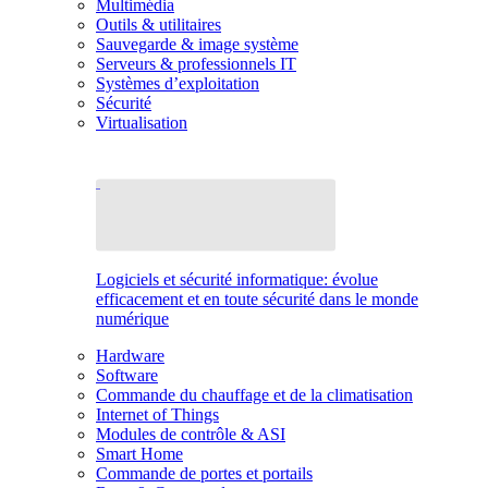
Multimédia
Outils & utilitaires
Sauvegarde & image système
Serveurs & professionnels IT
Systèmes d’exploitation
Sécurité
Virtualisation
Logiciels et sécurité informatique: évolue
efficacement et en toute sécurité dans le monde
numérique
Hardware
Software
Commande du chauffage et de la climatisation
Internet of Things
Modules de contrôle & ASI
Smart Home
Commande de portes et portails