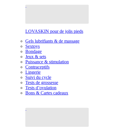
LOVASKIN pour de jolis pieds
Gels lubrifiants & de massage
Sextoys
Bondage
Jeux & sets
Puissance & stimulation
Contraceptifs
Lingerie
Suivi du cycle
Tests de grossesse
Tests d’ovulation
Bons & Cartes cadeaux