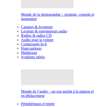
Monde de la photographie – produits, conseils et
inspiration
Casques & écouteurs
Lecteurs & enregistreurs audio
Radios & radios CD
Audio pour la voiture
Composants hi-fi
Haut-parleurs
Multiroom
Systèmes stéréo
Monde de l’audio – un son parfait à la maison et
en déplacement
Périphériques d’entrée