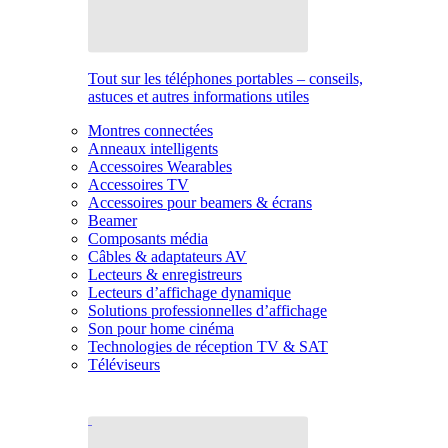
Tout sur les téléphones portables – conseils,
astuces et autres informations utiles
Montres connectées
Anneaux intelligents
Accessoires Wearables
Accessoires TV
Accessoires pour beamers & écrans
Beamer
Composants média
Câbles & adaptateurs AV
Lecteurs & enregistreurs
Lecteurs d’affichage dynamique
Solutions professionnelles d’affichage
Son pour home cinéma
Technologies de réception TV & SAT
Téléviseurs