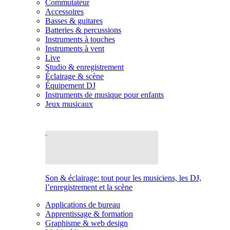
Commutateur
Accessoires
Basses & guitares
Batteries & percussions
Instruments à touches
Instruments à vent
Live
Studio & enregistrement
Éclairage & scène
Équipement DJ
Instruments de musique pour enfants
Jeux musicaux
Son & éclairage: tout pour les musiciens, les DJ,
l’enregistrement et la scène
Applications de bureau
Apprentissage & formation
Graphisme & web design