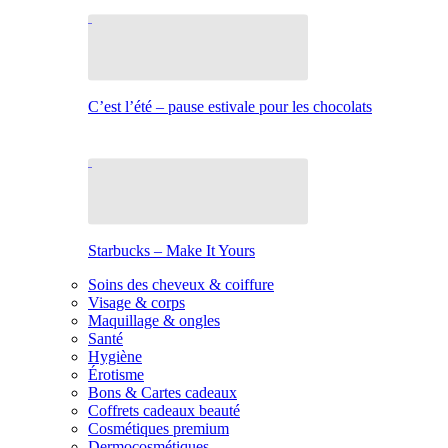
C’est l’été – pause estivale pour les chocolats
Starbucks – Make It Yours
Soins des cheveux & coiffure
Visage & corps
Maquillage & ongles
Santé
Hygiène
Érotisme
Bons & Cartes cadeaux
Coffrets cadeaux beauté
Cosmétiques premium
Dermocosmétiques