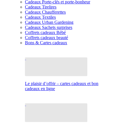
Cadeaux Porte-clés et porte-bonheur
Cadeaux Tirelires
Cadeaux Chaufferettes
Cadeaux Textiles
Cadeaux Urban Gardening
Cadeaux Sachets surprises
Coffrets cadeaux Bébé
Coffrets cadeaux beauté
Bons & Cartes cadeaux
Le plaisir d’offrir – cartes cadeaux et bon
cadeaux en ligne