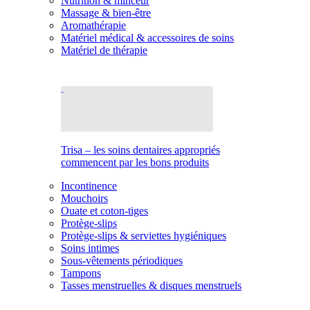
Nutrition & minceur
Massage & bien-être
Aromathérapie
Matériel médical & accessoires de soins
Matériel de thérapie
Trisa – les soins dentaires appropriés
commencent par les bons produits
Incontinence
Mouchoirs
Ouate et coton-tiges
Protège-slips
Protège-slips & serviettes hygiéniques
Soins intimes
Sous-vêtements périodiques
Tampons
Tasses menstruelles & disques menstruels