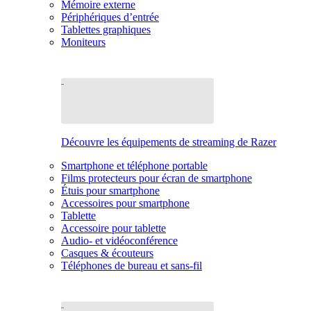
Mémoire externe
Périphériques d’entrée
Tablettes graphiques
Moniteurs
Découvre les équipements de streaming de Razer
Smartphone et téléphone portable
Films protecteurs pour écran de smartphone
Étuis pour smartphone
Accessoires pour smartphone
Tablette
Accessoire pour tablette
Audio- et vidéoconférence
Casques & écouteurs
Téléphones de bureau et sans-fil