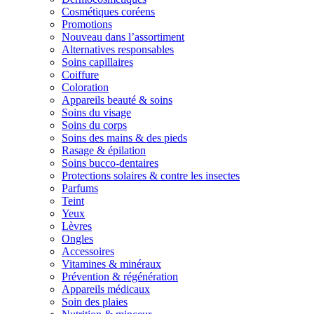
Cosmétiques coréens
Promotions
Nouveau dans l’assortiment
Alternatives responsables
Soins capillaires
Coiffure
Coloration
Appareils beauté & soins
Soins du visage
Soins du corps
Soins des mains & des pieds
Rasage & épilation
Soins bucco-dentaires
Protections solaires & contre les insectes
Parfums
Teint
Yeux
Lèvres
Ongles
Accessoires
Vitamines & minéraux
Prévention & régénération
Appareils médicaux
Soin des plaies