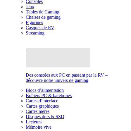
Consoles
Jeux
Tables de Gaming
Chaises de gaming
Figurines
Casques de RV
Streaming
Des consoles aux PC en passant par la RV –
découvre notre univers de gaming
Blocs d’alimentation
Boîtiers PC & barebones
Cartes d’interface
Cartes graphiques
Cartes mères
Disques durs & SSD
Lecteurs
Mémoire vive