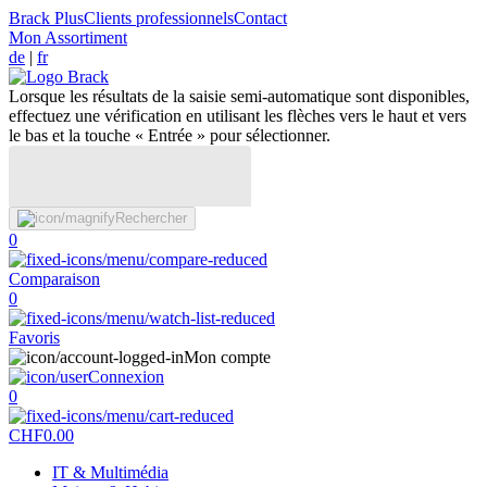
Brack Plus
Clients professionnels
Contact
Mon Assortiment
de
|
fr
Lorsque les résultats de la saisie semi-automatique sont disponibles,
effectuez une vérification en utilisant les flèches vers le haut et vers
le bas et la touche « Entrée » pour sélectionner.
Rechercher
0
Comparaison
0
Favoris
Mon compte
Connexion
0
CHF
0.00
IT & Multimédia