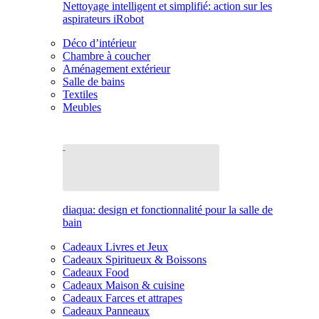
Nettoyage intelligent et simplifié: action sur les
aspirateurs iRobot
Déco d’intérieur
Chambre à coucher
Aménagement extérieur
Salle de bains
Textiles
Meubles
diaqua: design et fonctionnalité pour la salle de
bain
Cadeaux Livres et Jeux
Cadeaux Spiritueux & Boissons
Cadeaux Food
Cadeaux Maison & cuisine
Cadeaux Farces et attrapes
Cadeaux Panneaux