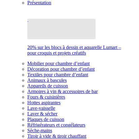
Présentation
20% sur les blocs à dessin et aquarelle Lumart –
pour croquis et projets créatifs
Mobilier pour chambre d’enfant
Décoration pour chambre d’enfant
Textiles pour chambre d’enfant
Animaux à bascules
Appareils de cuisson
Armoires à vin & accessoires de bar
Fours & cuisinières
Hottes aspirantes
Lave-vaisselle
Laver & sécher
Plaques de cuisson
Réfrigérateurs et congélateurs
Sèche-mains
Tiroir à vide & tiroir chauffant