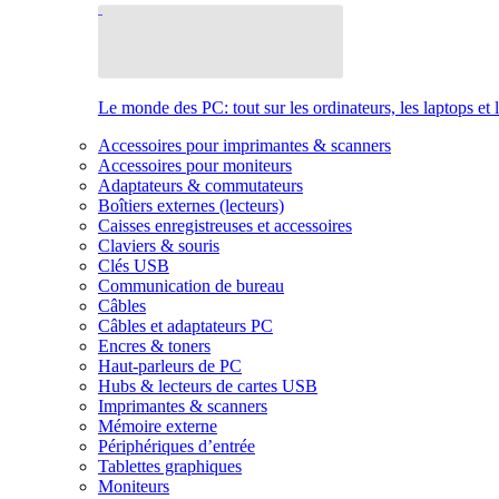
Le monde des PC: tout sur les ordinateurs, les laptops et 
Accessoires pour imprimantes & scanners
Accessoires pour moniteurs
Adaptateurs & commutateurs
Boîtiers externes (lecteurs)
Caisses enregistreuses et accessoires
Claviers & souris
Clés USB
Communication de bureau
Câbles
Câbles et adaptateurs PC
Encres & toners
Haut-parleurs de PC
Hubs & lecteurs de cartes USB
Imprimantes & scanners
Mémoire externe
Périphériques d’entrée
Tablettes graphiques
Moniteurs