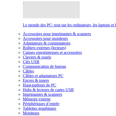
Le monde des PC: tout sur les ordinateurs, les laptops et 
Accessoires pour imprimantes & scanners
Accessoires pour moniteurs
Adaptateurs & commutateurs
Boîtiers externes (lecteurs)
Caisses enregistreuses et accessoires
Claviers & souris
Clés USB
Communication de bureau
Câbles
Câbles et adaptateurs PC
Encres & toners
Haut-parleurs de PC
Hubs & lecteurs de cartes USB
Imprimantes & scanners
Mémoire externe
Périphériques d’entrée
Tablettes graphiques
Moniteurs