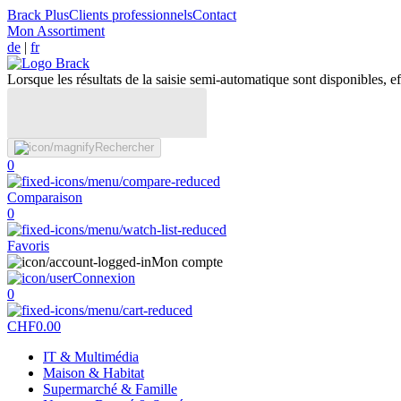
Brack Plus
Clients professionnels
Contact
Mon Assortiment
de
|
fr
Lorsque les résultats de la saisie semi-automatique sont disponibles, eff
Rechercher
0
Comparaison
0
Favoris
Mon compte
Connexion
0
CHF
0.00
IT & Multimédia
Maison & Habitat
Supermarché & Famille